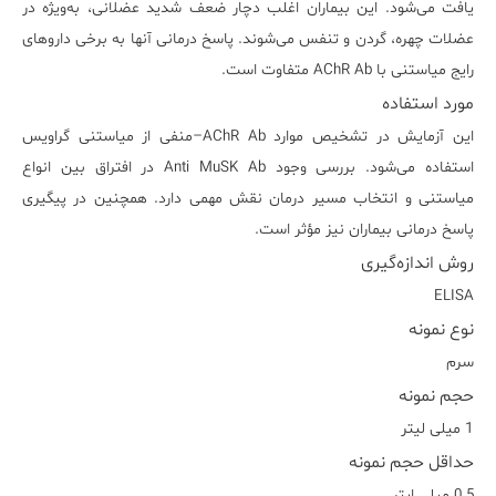
یافت می‌شود. این بیماران اغلب دچار ضعف شدید عضلانی، به‌ویژه در
عضلات چهره، گردن و تنفس می‌شوند. پاسخ درمانی آنها به برخی داروهای
رایج میاستنی با AChR Ab متفاوت است.
مورد استفاده
این آزمایش در تشخیص موارد AChR Ab–منفی از میاستنی گراویس
استفاده می‌شود. بررسی وجود Anti MuSK Ab در افتراق بین انواع
میاستنی و انتخاب مسیر درمان نقش مهمی دارد. همچنین در پیگیری
پاسخ درمانی بیماران نیز مؤثر است.
روش اندازه‌گیری
ELISA
نوع نمونه
سرم
حجم نمونه
1 میلی لیتر
حداقل حجم نمونه
0.5 میلی ایتر