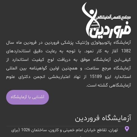
آزمایشگاه پاتوبیولوژی وژنتیک پزشکی فروردین در فرودین ماه سال
1382 آغاز به کار نمود. با توجه به رعایت دقیق استانداردهای
کیفی،این آزمایشگاه موفق به دریافت لوح کیفیت استاندارد از
آزمایشگاه مرجع سلامت، و همچنین اولین گواهینامه بین المللی
استاندارد ایزو 15189 از نهاد اعتباربخشی انجمن دکترای علوم
آزمایشگاهی گشته است.
آشنایی با آزمایشگاه
آزمایشگاه فروردین
تهران، تقاطع خیابان امام خمینی و کارون، ساختمان 1026 (برای