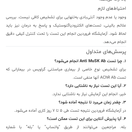
احتیاط‌های لازم
وجود یا عدم وجود آنتی‌بادی به‌تنهایی برای تشخیص کافی نیست. بررسی
علائم بالینی، تست‌های الکترودیاگنوستیک و پاسخ به درمان نیز باید
لحاظ شود. آزمایشگاه فروردین انجام این تست را تحت کنترل کیفی دقیق
انجام می‌دهد.
پرسش‌های متداول
۱. چرا تست Anti MuSK Ab انجام می‌شود؟
برای تشخیص نوع خاصی از بیماری میاستنی گراویس در بیمارانی که
تست AChR Ab آنها منفی است.
۲. آیا این تست نیاز به ناشتایی دارد؟
خیر، انجام این آزمایش نیاز به ناشتایی ندارد.
۳. چقدر زمان می‌برد تا نتیجه آماده شود؟
در آزمایشگاه فروردین نتیجه تست طی ۵ تا ۷ روز کاری آماده می‌شود.
۴. آیا پذیرش آنلاین برای این تست ممکن است؟
بله. مراجعین می‌توانند از طریق “واتساپ” یا “بله” با شماره