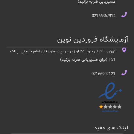
مسیریابی ضربه بزنید)
02166367914
آزمایشگاه فروردین نوین
تهران، انتهای بلوار کشاورز، روبروي بيمارستان امام خميني، پلاک
151 (برای مسیریابی ضربه بزنید)
02166902121
لینک های مفید