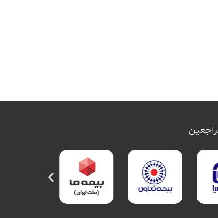
مراجعین