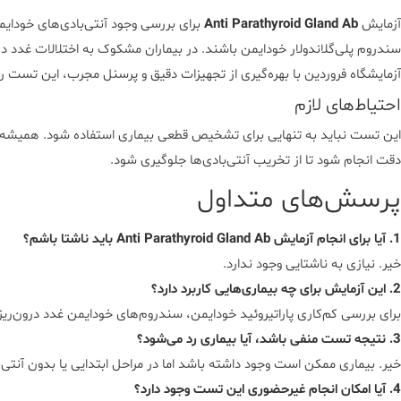
آزمایش
Anti Parathyroid Gland Ab
برای بررسی وجود آنتی‌بادی‌های خودایم
سندروم پلی‌گلاندولار خودایمن باشند. در بیماران مشکوک به اختلالات غدد در
آزمایشگاه فروردین
با بهره‌گیری از تجهیزات دقیق و پرسنل مجرب، این تست را 
احتیاط‌های لازم
این تست نباید به تنهایی برای تشخیص قطعی بیماری استفاده شود. همیشه باید 
دقت انجام شود تا از تخریب آنتی‌بادی‌ها جلوگیری شود.
پرسش‌های متداول
1. آیا برای انجام آزمایش Anti Parathyroid Gland Ab باید ناشتا باشم؟
خیر. نیازی به ناشتایی وجود ندارد.
2. این آزمایش برای چه بیماری‌هایی کاربرد دارد؟
برای بررسی کم‌کاری پاراتیروئید خودایمن، سندروم‌های خودایمن غدد درون‌ر
3. نتیجه تست منفی باشد، آیا بیماری رد می‌شود؟
خیر. بیماری ممکن است وجود داشته باشد اما در مراحل ابتدایی یا بدون آنت
4. آیا امکان انجام غیرحضوری این تست وجود دارد؟