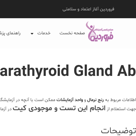
فروردین آغاز اعتماد و سلامتی
صفحه نخست
خدمات
راهنمای پز
Parathyroid Gland Ab
اطلاعات مربوط به
رنج نرمال
و
واحد آزمایشات
ممکن است با آنچه در آزمایشگاه
انجام این تست و موجودی کیت
جهت استعلام از
در آزما
توضیحات