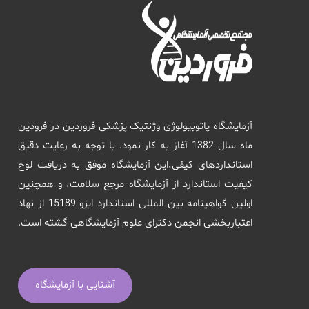
آزمایشگاه پاتوبیولوژی وژنتیک پزشکی فروردین در فرودین
ماه سال 1382 آغاز به کار نمود. با توجه به رعایت دقیق
استانداردهای کیفی،این آزمایشگاه موفق به دریافت لوح
کیفیت استاندارد از آزمایشگاه مرجع سلامت، و همچنین
اولین گواهینامه بین المللی استاندارد ایزو 15189 از نهاد
اعتباربخشی انجمن دکترای علوم آزمایشگاهی گشته است.
آشنایی با آزمایشگاه