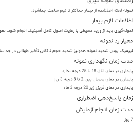
راهنمای نمونه گیری
نمونه لخته اخذشده از بيمار حداکثر تا نيم ساعت جداشود.
اطلاعات لازم بیمار
نمونه‌گیری باید از ورید محیطی با رعایت اصول کامل آسپتیک انجام شود. نمو
معیار رد نمونه
لیپمیک بودن شدید نمونه همولیز شدید حجم ناکافی تأخیر طولانی در جداسا
مدت زمان نگهداری نمونه
پایداری در دمای اتاق 18 تا 25 درجه ندارد
پایداری در دمای یخچال بین 2 تا 8 درجه 3 روز
پایداری در دمای فریزر زیر 20 درجه 3 ماه
زمان پاسخ‌دهی اضطراری
مدت زمان انجام آزمایش
7 روز