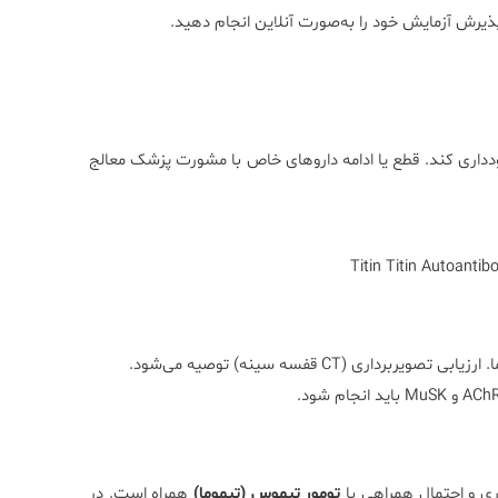
یرش آزمایش خود را به‌صورت آنلاین انجام دهید.
ودداری کند. قطع یا ادامه داروهای خاص با مشورت پزشک معالج
تومور تیموس (تیموما)
همراه است. در