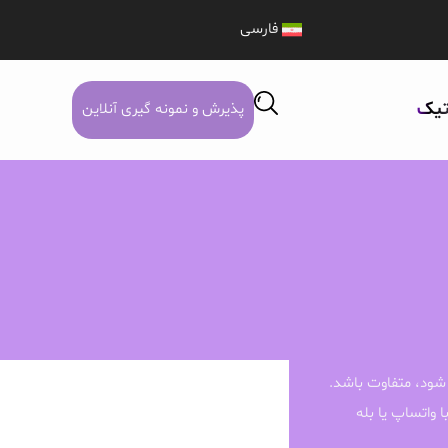
فارسی
تیک
پذیرش و نمونه گیری آنلاین
شود، متفاوت باشد.
ا واتساپ یا بله