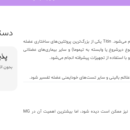
دست
انجام می‌شود. Titin یکی از بزرگ‌ترین پروتئین‌های ساختاری عضله
نوع دیرشروع یا وابسته به تیموما) و سایر بیماری‌های عضلانی
پذی
ا استفاده از تجهیزات پیشرفته انجام می‌شود.
بدون ات
خیر. در برخی بیماری‌های عضلانی خودایمنی دیگر مانند پلی‌میوزیت نیز ممکن است دیده شود، اما بیشترین اهمیت آن در MG