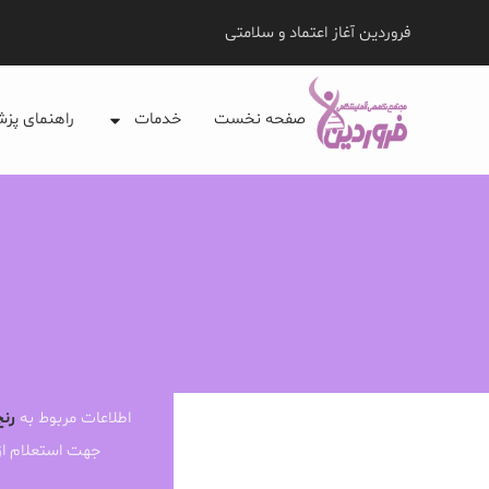
فروردین آغاز اعتماد و سلامتی
صفحه نخست
خدمات
راهنمای پز
اطلاعات مربوط به
رنج
جهت استعلام ا