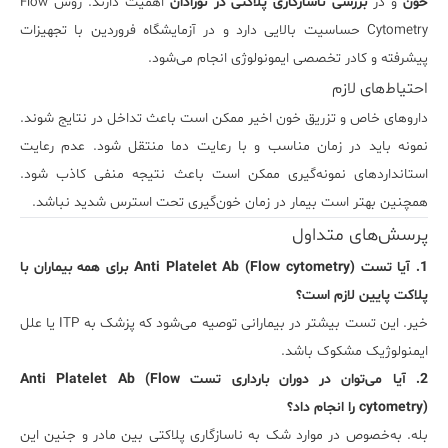
خون
و در
بررسی ناسازگاری پلاکتی در نوزادان
اهمیت دارند. روش Flow
Cytometry حساسیت بالایی دارد و در
آزمایشگاه فروردین
با تجهیزات
پیشرفته و کادر تخصصی ایمونولوژی انجام می‌شود.
احتیاط‌های لازم
داروهای خاص و تزریق خون اخیر ممکن است باعث تداخل در نتایج شوند.
نمونه باید در زمان مناسب و با رعایت دما منتقل شود. عدم رعایت
استانداردهای نمونه‌گیری ممکن است باعث نتیجه منفی کاذب شود.
همچنین بهتر است بیمار در زمان خون‌گیری تحت استرس شدید نباشد.
پرسش‌های متداول
1. آیا تست Anti Platelet Ab (Flow cytometry) برای همه بیماران با
پلاکت پایین لازم است؟
خیر. این تست بیشتر در بیمارانی توصیه می‌شود که پزشک به ITP یا علل
ایمنولوژیک مشکوک باشد.
2. آیا می‌توان در دوران بارداری تست Anti Platelet Ab (Flow
cytometry) را انجام داد؟
بله. به‌خصوص در موارد شک به ناسازگاری پلاکتی بین مادر و جنین این