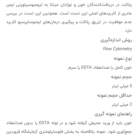
پلاکت در دریافت‌کنندگان خون و نوزادان مبتلا به ترومبوسیتوپنی ایمن
مادری از کاربردهای اصلی این تست است. همچنین این تست در بررسی
عدم موفقیت در تزریق پلاکت و پیگیری درمان‌های ایمنوساپرسیو کاربرد
دارد.
روش اندازه‌گیری
Flow Cytometry
نوع نمونه
خون کامل با ضدانعقاد EDTA یا سرم
حجم نمونه
5 میلی لیتر
حداقل حجم نمونه
2 میلی لیتر
راهنمای نمونه گیری
خون باید از ورید محیطی گرفته شود و در لوله EDTA یا بدون ضدانعقاد
جمع‌آوری شود. نمونه بلافاصله به بخش فلوسایتومتری آزمایشگاه فروردین