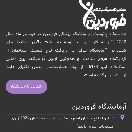
آزمایشگاه پاتوبیولوژی وژنتیک پزشکی فروردین در فرودین ماه سال
1382 آغاز به کار نمود. با توجه به رعایت دقیق استانداردهای
کیفی،این آزمایشگاه موفق به دریافت لوح کیفیت استاندارد از
آزمایشگاه مرجع سلامت، و همچنین اولین گواهینامه بین المللی
استاندارد ایزو 15189 از نهاد اعتباربخشی انجمن دکترای علوم
آزمایشگاهی گشته است.
آشنایی با آزمایشگاه
آزمایشگاه فروردین
تهران، تقاطع خیابان امام خمینی و کارون، ساختمان 1026 (برای
مسیریابی ضربه بزنید)