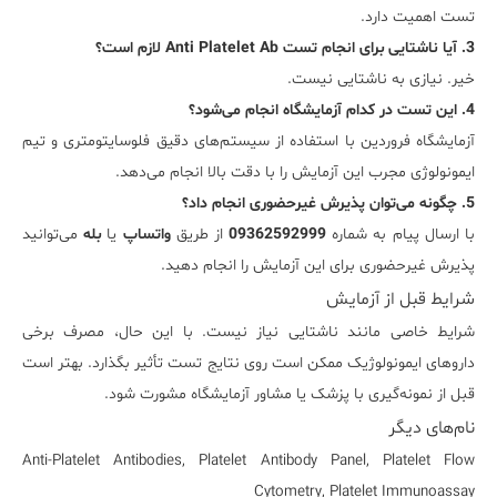
تست اهمیت دارد.
3. آیا ناشتایی برای انجام تست Anti Platelet Ab لازم است؟
خیر. نیازی به ناشتایی نیست.
4. این تست در کدام آزمایشگاه انجام می‌شود؟
آزمایشگاه فروردین با استفاده از سیستم‌های دقیق فلوسایتومتری و تیم
ایمونولوژی مجرب این آزمایش را با دقت بالا انجام می‌دهد.
5. چگونه می‌توان پذیرش غیرحضوری انجام داد؟
با ارسال پیام به شماره
09362592999
از طریق
واتساپ
یا
بله
می‌توانید
پذیرش غیرحضوری برای این آزمایش را انجام دهید.
شرایط قبل از آزمایش
شرایط خاصی مانند ناشتایی نیاز نیست. با این حال، مصرف برخی
داروهای ایمونولوژیک ممکن است روی نتایج تست تأثیر بگذارد. بهتر است
قبل از نمونه‌گیری با پزشک یا مشاور آزمایشگاه مشورت شود.
نام‌های دیگر
Anti-Platelet Antibodies, Platelet Antibody Panel, Platelet Flow
Cytometry, Platelet Immunoassay