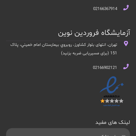
02166367914
آزمایشگاه فروردین نوین
تهران، انتهای بلوار کشاورز، روبروي بيمارستان امام خميني، پلاک
151 (برای مسیریابی ضربه بزنید)
02166902121
لینک های مفید