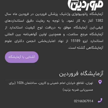
آزمایشگاه پاتوبیولوژی وژنتیک پزشکی فروردین در فرودین ماه سال
1382 آغاز به کار نمود. با توجه به رعایت دقیق استانداردهای
کیفی،این آزمایشگاه موفق به دریافت لوح کیفیت استاندارد از
آزمایشگاه مرجع سلامت، و همچنین اولین گواهینامه بین المللی
استاندارد ایزو 15189 از نهاد اعتباربخشی انجمن دکترای علوم
آزمایشگاهی گشته است.
آشنایی با آزمایشگاه
آزمایشگاه فروردین
تهران، تقاطع خیابان امام خمینی و کارون، ساختمان 1026 (برای
مسیریابی ضربه بزنید)
02166367914