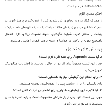
09362592999 فراهم است.
احتیاط‌های لازم
از مصرف غذا، دارو و انجام ورزش شدید قبل از نمونه‌گیری پرهیز شود. در
صورت داشتن بیماری زمینه‌ای مانند دیابت یا مصرف داروهای ضد دیابت،
پزشک را مطلع کنید. شرایط نگهداری نمونه اهمیت زیادی دارد. انتقال
ناصحیح نمونه یا تأخیر در جداسازی سرم باعث خطای آزمایش می‌شود.
پرسش‌های متداول
۱. آیا تست Asprosin برای همه افراد لازم است؟
خیر. این تست معمولاً برای افرادی با چاقی، دیابت، یا اختلالات متابولیک
تجویز می‌شود.
۲. برای انجام این آزمایش نیاز به ناشتایی است؟
بله. ناشتایی ۸ تا ۱۲ ساعت پیش از نمونه‌گیری توصیه می‌شود.
۳. آیا نتیجه این آزمایش به‌تنهایی برای تشخیص دیابت کافی است؟
خیر. این تست تنها یکی از پارامترهای متابولیک است و باید همراه با سایر
تست‌ها و علائم بررسی شود.