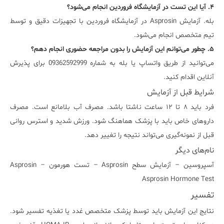
۴. آیا این تست در آزمایشگاه فروردین انجام می‌شود؟
بله. آزمایش Asprosin در آزمایشگاه فروردین با تجهیزات دقیق و توسط
تیم متخصص انجام می‌شود.
۵. چطور می‌توانم این آزمایش را بدون مراجعه حضوری انجام دهم؟
می‌توانید از طریق واتساپ یا بله به شماره 09362592999 برای پذیرش
آنلاین اقدام کنید.
شرایط قبل از آزمایش
فرد باید ۸ تا ۱۲ ساعت ناشتا باشد. مصرف آب بلامانع است. مصرف
داروهای خاص باید با پزشک هماهنگ شود. ورزش شدید و استرس روانی
قبل از نمونه‌گیری می‌تواند نتیجه را تغییر دهد.
نام‌های دیگر
آسپروسین – آزمایش سطح Asprosin – تست هورمون Asprosin –
Asprosin Hormone Test
تفسیر
نتایج این آزمایش باید توسط پزشک متخصص غدد یا تغذیه تفسیر شود.