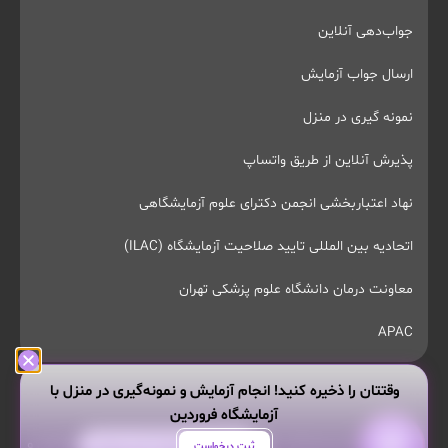
جواب‌دهی آنلاین
ارسال جواب آزمایش
نمونه گیری در منزل
پذیرش آنلاین از طریق واتساپ
نهاد اعتباربخشی انجمن دکترای علوم آزمایشگاهی
اتحادیه بین المللی تایید صلاحیت آزمایشگاه (ILAC)
معاونت درمان دانشگاه علوم پزشکی تهران
APAC
وقتتان را ذخیره کنید! انجام آزمایش و نمونه‌گیری در منزل با
آزمایشگاه فروردین
تمام حقوق این وبسایت محفوظ و مربوط به آزمایشگاه پاتوبیولوژی و
هر سوالی داری از من بپرس!
ثبت درخواست