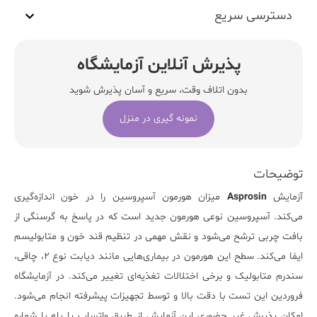
دسترسی سریع
پذیرش آنلاین آزمایشگاه
بدون اتلاف وقت، سریع و آسان پذیرش شوید
نمونه گیری در منزل
توضیحات
آزمایش
Asprosin
میزان هورمون آسپروسین را در خون اندازه‌گیری
می‌کند. آسپروسین نوعی هورمون جدید است که در پاسخ به گرسنگی از
بافت چربی ترشح می‌شود و نقش مهمی در تنظیم قند خون و متابولیسم
ایفا می‌کند. سطح این هورمون در بیماری‌هایی مانند دیابت نوع ۲، چاقی،
سندرم متابولیک و برخی اختلالات تغذیه‌ای تغییر می‌کند. در
آزمایشگاه
فروردین
این تست با دقت بالا و توسط تجهیزات پیشرفته انجام می‌شود.
امکان پذیرش غیر حضوری این آزمایش از طریق واتساپ یا بله با شماره