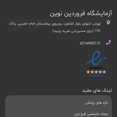
آزمایشگاه فروردین نوین
تهران، انتهای بلوار کشاورز، روبروي بيمارستان امام خميني، پلاک
151 (برای مسیریابی ضربه بزنید)
02166902121
لینک های مفید
تازه های پزشکی
مجله تخصصی فروردین