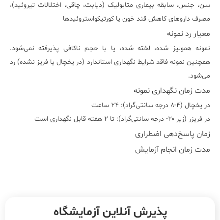
سن، جنس، سابقه بیماری متابولیک (دیابت، چاقی، اختلالات تیروئید)،
مصرف داروهای کاهش قند خون یا کورتیکواستروئیدها
معیار رد نمونه
نمونه همولیز شده، لخته شده، یا با حجم ناکافی پذیرفته نمی‌شود.
همچنین نمونه فاقد شرایط نگهداری استاندارد (در یخچال یا فریز نشده) رد
می‌شود.
مدت زمان نگهداری نمونه
در یخچال (۴-۸ درجه سانتی‌گراد): ۲۴ ساعت
در فریزر (زیر ۲۰- درجه سانتی‌گراد): تا ۲ هفته قابل نگهداری است
زمان پاسخ‌دهی اضطراری
مدت زمان انجام آزمایش
پذیرش آنلاین آزمایشگاه