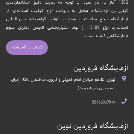
1382 آغاز به کار نمود. با توجه به رعایت دقیق استانداردهای
کیفی،این آزمایشگاه موفق به دریافت لوح کیفیت استاندارد از
آزمایشگاه مرجع سلامت، و همچنین اولین گواهینامه بین المللی
استاندارد ایزو 15189 از نهاد اعتباربخشی انجمن دکترای علوم
آزمایشگاهی گشته است.
آشنایی با آزمایشگاه
آزمایشگاه فروردین
تهران، تقاطع خیابان امام خمینی و کارون، ساختمان 1026 (برای
مسیریابی ضربه بزنید)
02166367914
آزمایشگاه فروردین نوین