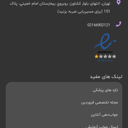
تهران، انتهای بلوار کشاورز، روبروي بيمارستان امام خميني، پلاک
151 (برای مسیریابی ضربه بزنید)
02166902121
لینک های مفید
تازه های پزشکی
مجله تخصصی فروردین
جواب‌دهی آنلاین
ارسال جواب آزمایش