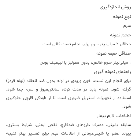
روش اندازه‌گیری
نوع نمونه
سرم
حجم نمونه
حداقل ۲ میلی‌لیتر سرم برای انجام تست کافی است.
حداقل حجم نمونه
۱ میلی‌لیتر سرم خالص، بدون همولیز یا لیپمیک بودن
راهنمای نمونه گیری
برای انجام این تست، خون وریدی در لوله بدون ضد انعقاد (لوله قرمز)
گرفته شود. نمونه باید در مدت کوتاه سانتریفیوژ و سرم جدا شود.
استفاده از تجهیزات استریل ضروری است تا از آلودگی قارچی جلوگیری
شود.
اطلاعات لازم بیمار
سابقه بالینی، مصرف داروهای ضدقارچ، نقص ایمنی، شرایط بستری،
پیوند عضو یا شیمی‌درمانی از اطلاعات مهم برای تفسیر بهتر نتیجه