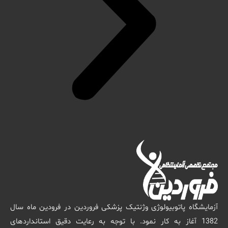
آزمایشگاه پاتوبیولوژی وژنتیک پزشکی فروردین در فرودین ماه سال
1382 آغاز به کار نمود. با توجه به رعایت دقیق استانداردهای