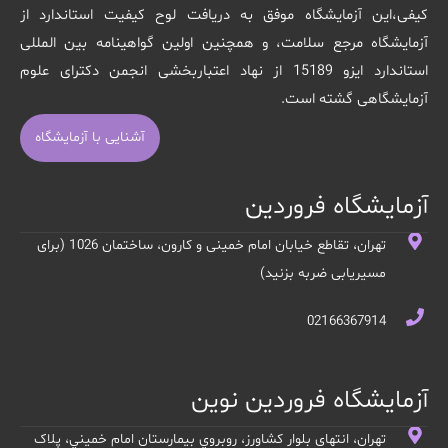
کیفی،این آزمایشگاه موفق به دریافت لوح کیفیت استاندارد از
آزمایشگاه مرجع سلامت، و همچنین اولین گواهینامه بین المللی
استاندارد ایزو 15189 از نهاد اعتباربخشی انجمن دکترای علوم
آزمایشگاهی گشته است.
آشنایی با آزمایشگاه
آزمایشگاه فروردین
تهران، تقاطع خیابان امام خمینی و کارون، ساختمان 1026 (برای
مسیریابی ضربه بزنید)
02166367914
آزمایشگاه فروردین نوین
تهران، انتهای بلوار کشاورز، روبروي بيمارستان امام خميني، پلاک