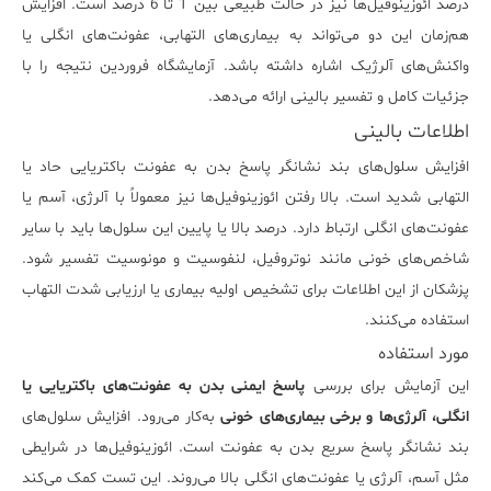
درصد ائوزینوفیل‌ها نیز در حالت طبیعی بین 1 تا 6 درصد است. افزایش
هم‌زمان این دو می‌تواند به بیماری‌های التهابی، عفونت‌های انگلی یا
واکنش‌های آلرژیک اشاره داشته باشد. آزمایشگاه فروردین نتیجه را با
جزئیات کامل و تفسیر بالینی ارائه می‌دهد.
اطلاعات بالینی
افزایش سلول‌های بند نشانگر پاسخ بدن به عفونت باکتریایی حاد یا
التهابی شدید است. بالا رفتن ائوزینوفیل‌ها نیز معمولاً با آلرژی، آسم یا
عفونت‌های انگلی ارتباط دارد. درصد بالا یا پایین این سلول‌ها باید با سایر
شاخص‌های خونی مانند نوتروفیل، لنفوسیت و مونوسیت تفسیر شود.
پزشکان از این اطلاعات برای تشخیص اولیه بیماری یا ارزیابی شدت التهاب
استفاده می‌کنند.
مورد استفاده
این آزمایش برای بررسی
پاسخ ایمنی بدن به عفونت‌های باکتریایی یا
انگلی، آلرژی‌ها و برخی بیماری‌های خونی
به‌کار می‌رود. افزایش سلول‌های
بند نشانگر پاسخ سریع بدن به عفونت است. ائوزینوفیل‌ها در شرایطی
مثل آسم، آلرژی یا عفونت‌های انگلی بالا می‌روند. این تست کمک می‌کند