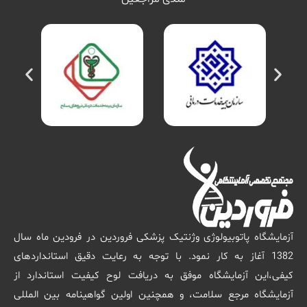
آزمایشگاه پاتوبیولوژی وژنتیک پزشکی فروردین در فرودین ماه سال
1382 آغاز به کار نمود. با توجه به رعایت دقیق استانداردهای
کیفی،این آزمایشگاه موفق به دریافت لوح کیفیت استاندارد از
آزمایشگاه مرجع سلامت، و همچنین اولین گواهینامه بین المللی