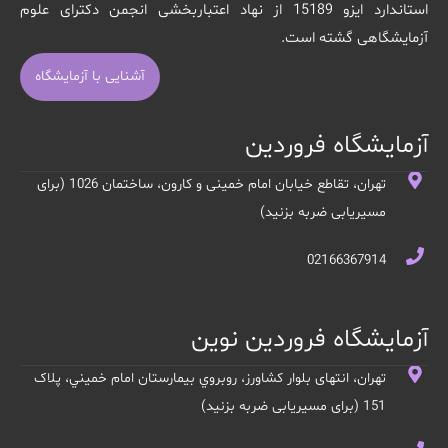
استاندارد ایزو 15189 از نهاد اعتباربخشی انجمن دکترای علوم
آزمایشگاهی گشته است.
آشنایی با آزمایشگاه
آزمایشگاه فروردین
تهران، تقاطع خیابان امام خمینی و کارون، ساختمان 1026 (برای
مسیریابی ضربه بزنید)
02166367914
آزمایشگاه فروردین نوین
تهران، انتهای بلوار کشاورز، روبروي بيمارستان امام خميني، پلاک
151 (برای مسیریابی ضربه بزنید)