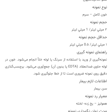
نوع نمونه
خون کامل – سرم
حجم نمونه
٢ ميلي ليتر/ 1 ميلي ليتر
حداقل حجم نمونه
١ ميلي ليتر/ 0.٥ ميلي ليتر
راهنمای نمونه گیری
نمونه‌گیری از ورید با استفاده از سرنگ یا لوله خلأ انجام می‌شود. خون در
لوله حاوی ضدانعقاد (EDTA یا بدون آن) جمع‌آوری می‌شود. برچسب‌گذاری
دقیق روی نمونه ضروری است تا از خطا جلوگیری شود.
اطلاعات لازم بیمار
سن بیمار
معیار رد نمونه
هموليز – يخ زده- لخته
مدت زمان نگهداری نمونه