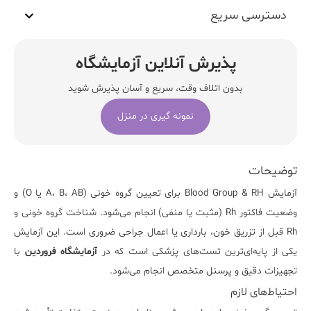
دسترسی سریع
پذیرش آنلاین آزمایشگاه
بدون اتلاف وقت، سریع و آسان پذیرش شوید
نمونه گیری در منزل
توضیحات
آزمایش
Blood Group & RH
برای تعیین گروه خونی (A، B، AB یا O) و
وضعیت فاکتور Rh (مثبت یا منفی) انجام می‌شود. شناخت گروه خونی و
Rh قبل از تزریق خون، بارداری یا اعمال جراحی ضروری است. این آزمایش
یکی از پایه‌ای‌ترین تست‌های پزشکی است که در
آزمایشگاه فروردین
با
تجهیزات دقیق و پرسنل متخصص انجام می‌شود.
احتیاط‌های لازم