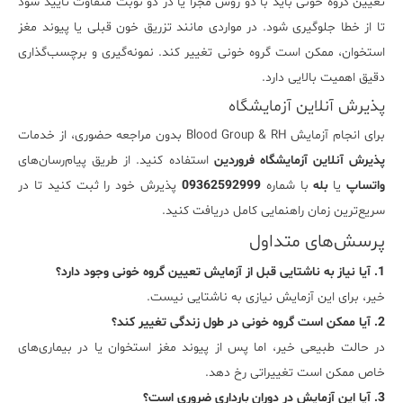
تعیین گروه خونی باید با دو روش مجزا یا در دو نوبت متفاوت تأیید شود
تا از خطا جلوگیری شود. در مواردی مانند تزریق خون قبلی یا پیوند مغز
استخوان، ممکن است گروه خونی تغییر کند. نمونه‌گیری و برچسب‌گذاری
دقیق اهمیت بالایی دارد.
پذیرش آنلاین آزمایشگاه
برای انجام آزمایش Blood Group & RH بدون مراجعه حضوری، از خدمات
پذیرش آنلاین آزمایشگاه فروردین
استفاده کنید. از طریق پیام‌رسان‌های
واتساپ
یا
بله
با شماره
09362592999
پذیرش خود را ثبت کنید تا در
سریع‌ترین زمان راهنمایی کامل دریافت کنید.
پرسش‌های متداول
1. آیا نیاز به ناشتایی قبل از آزمایش تعیین گروه خونی وجود دارد؟
خیر، برای این آزمایش نیازی به ناشتایی نیست.
2. آیا ممکن است گروه خونی در طول زندگی تغییر کند؟
در حالت طبیعی خیر، اما پس از پیوند مغز استخوان یا در بیماری‌های
خاص ممکن است تغییراتی رخ دهد.
3. آیا این آزمایش در دوران بارداری ضروری است؟