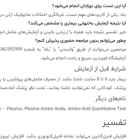
آیا این تست برای نوزادان انجام می‌شود؟
بله. یکی از کاربردهای مهم تست، غربالگری اختلالات متابولیک ارثی در
آیا نتیجه آزمایش به‌تنهایی بیماری را مشخص می‌کند؟
خیر. تفسیر نتیجه باید همراه با ارزیابی بالینی و آزمایش‌های مکمل ان
چطور می‌توانم بدون مراجعه حضوری پذیرش کنم؟
آزمایشگاه فروردین سریع و راحت انجام می‌شود.
شرایط قبل از آزمایش
پزشک. کودکانی که نمی‌توانند ناشتا بمانند، تحت نظر پزشک آماده‌سا
نام‌های دیگر
le – Plasma، Plasma Amino Acids، Amino Acid Quantitative Test
تفسیر
افزایش فنیل‌آلانین می‌تواند نشانه فنیل‌کتونوری باشد. افزایش تی