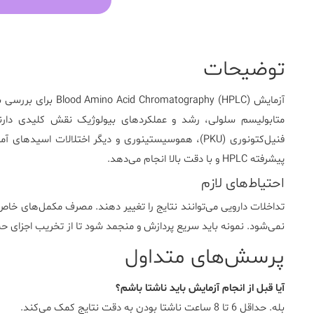
توضیحات
آزمایش
Blood Amino Acid Chromatography (HPLC)
برای بررسی سط
متابولیسم سلولی، رشد و عملکردهای بیولوژیک نقش کلیدی دارن
فنیل‌کتونوری (PKU)، هموسیستینوری و دیگر اختلالات اسیدهای آمینه کمک می‌کند.
پیشرفته HPLC و با دقت بالا انجام می‌دهد.
احتیاط‌های لازم
تداخلات دارویی می‌توانند نتایج را تغییر دهند. مصرف مکمل‌های خاص
نمی‌شود. نمونه باید سریع پردازش و منجمد شود تا از تخریب اجزای
پرسش‌های متداول
آیا قبل از انجام آزمایش باید ناشتا باشم؟
بله. حداقل 6 تا 8 ساعت ناشتا بودن به دقت نتایج کمک می‌کند.