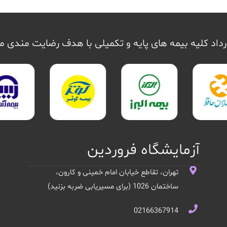
داد کلیه بیمه های پایه و تکمیلی با هدف رضایت مندی 
آزمایشگاه فروردین
تهران، تقاطع خیابان امام خمینی و کارون،
ساختمان 1026 (برای مسیریابی ضربه بزنید)
02166367914