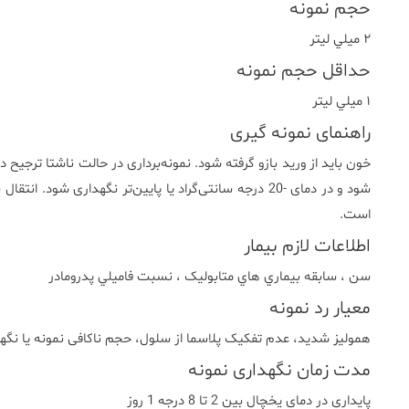
حجم نمونه
٢ ميلي ليتر
حداقل حجم نمونه
١ ميلي ليتر
راهنمای نمونه گیری
خون باید از ورید بازو گرفته شود. نمونه‌برداری در حالت ناشتا ترجیح د
شود و در دمای -20 درجه سانتی‌گراد یا پایین‌تر نگهداری
است.
اطلاعات لازم بیمار
سن ، سابقه بيماري هاي متابوليک ، نسبت فاميلي پدرومادر
معیار رد نمونه
همولیز شدید، عدم تفکیک پلاسما از سلول، حجم ناکافی نمونه یا نگه
مدت زمان نگهداری نمونه
پایداری در دمای یخچال بین 2 تا 8 درجه 1 روز