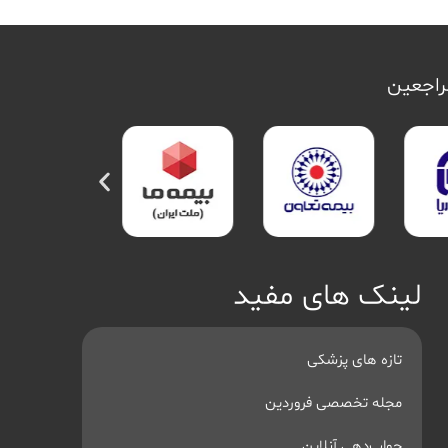
مراجعین
لینک های مفید
تازه های پزشکی
مجله تخصصی فروردین
جواب‌دهی آنلاین