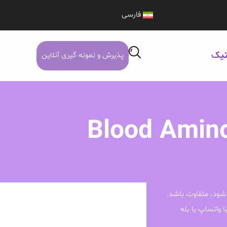
فارسی
تیک
پذیرش و نمونه گیری آنلاین
Blood Amino
شود، متفاوت باشد.
ا واتساپ یا بله