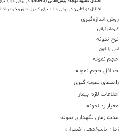
اختلال کمبود توجه/ بیش‌فعالی (ADHD)
: در برخی موارد بر
اختلال دو قطبی
: در برخی موارد برای کنترل خلق و خو در اخت
روش اندازه‌گیری
کروماتوگرافی
نوع نمونه
ادرار یا خون
حجم نمونه
حداقل حجم نمونه
راهنمای نمونه گیری
اطلاعات لازم بیمار
معیار رد نمونه
مدت زمان نگهداری نمونه
زمان پاسخ‌دهی اضطراری