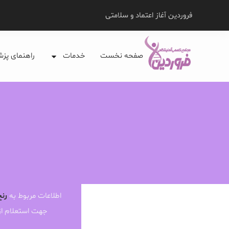
فروردین آغاز اعتماد و سلامتی
صفحه نخست
خدمات
راهنمای پز
اطلاعات مربوط به
رنج
جهت استعلام ا