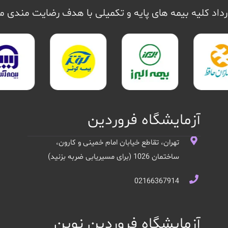
داد کلیه بیمه های پایه و تکمیلی با هدف رضایت مندی 
آزمایشگاه فروردین
تهران، تقاطع خیابان امام خمینی و کارون،
ساختمان 1026 (برای مسیریابی ضربه بزنید)
02166367914
آزمایشگاه فروردین نوین