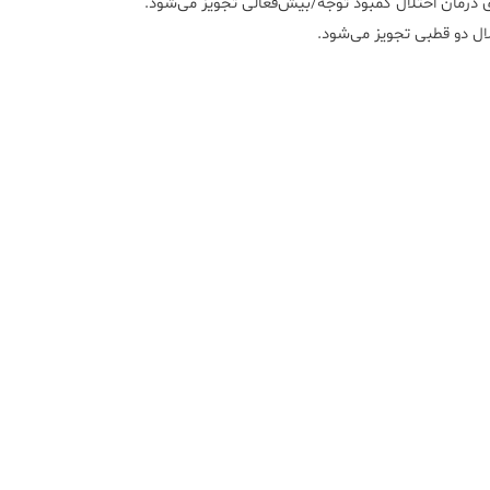
ای درمان اختلال کمبود توجه/بیش‌فعالی تجویز می‌شود.
لال دو قطبی تجویز می‌شود.