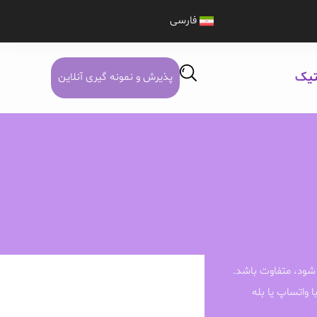
فارسی
تیک
پذیرش و نمونه گیری آنلاین
شود، متفاوت باشد.
ا واتساپ یا بله