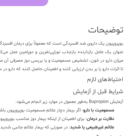
توضیحات
بوپروپیون یک داروی ضد افسردگی است که معمولاً برای درمان افسردگی،
عنوان یک عامل بازدارنده بازجذب نوراپی‌نفرین و دوپامین عمل می‌کن
میزان دارو در خون، تشخیص مسمومیت و یا بررسی دوز مصرفی آن مورد
تا اثرات دارو را بر بدن ارزیابی کنند و اطمینان حاصل کنند که دارو در س
احتیاط‌های لازم
شرایط قبل از آزمایش
آزمایش Bupropion به‌طور معمول در موارد زیر انجام می‌شود:
مسمومیت با دارو
: اگر بیمار دچار علائم مسمومیت بوپروپیون باش
نظارت بر درمان
: برای اطمینان از اینکه بیمار دوز مناسب بوپروپی
علائم غیرطبیعی یا شدید
: در صورتی که بیمار علائم جانبی شدید 