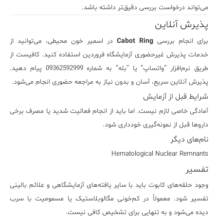
می‌تواند درخواست بررسی دقیق‌تر داشته باشد.
پذیرش آنلاین
برای انجام بررسی
Cabot Ring
در اسمیر خون محیطی، می‌توانید از
خدمات پذیرش غیرحضوری آزمایشگاه فروردین استفاده کنید. کافیست از
طریق نرم‌افزار “واتساپ” یا “بله” به شماره 09362592999 پیام دهید.
پذیرش آنلاین سریع، آسان و بدون نیاز به مراجعه حضوری انجام می‌شود.
شرایط قبل از آزمایش
آمادگی خاصی لازم نیست. اما باید از انجام فعالیت شدید یا مصرف برخی
داروها قبل از نمونه‌گیری خودداری شود.
نام‌های دیگر
Hematological Nuclear Remnants
تفسیر
وجود حلقه‌های کابوت باید با سایر یافته‌های آزمایشگاهی و علائم بالینی
تفسیر شود. معمولاً در کم‌خونی مگالوبلاستیک یا مسمومیت با سرب
دیده می‌شود و به تنهایی برای تشخیص کافی نیست.