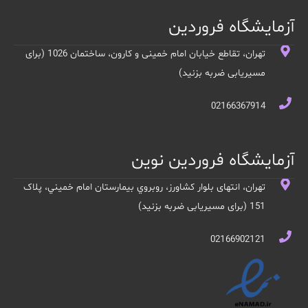
آزمایشگاه فروردین
تهران، تقاطع خیابان امام خمینی و کارون، ساختمان 1026 (برای
مسیریابی ضربه بزنید)
02166367914
آزمایشگاه فروردین نوین
تهران، انتهای بلوار کشاورز، روبروي بيمارستان امام خميني، پلاک
151 (برای مسیریابی ضربه بزنید)
02166902121