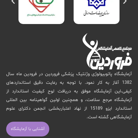
آزمایشگاه پاتوبیولوژی وژنتیک پزشکی فروردین در فرودین ماه سال
1382 آغاز به کار نمود. با توجه به رعایت دقیق استانداردهای
کیفی،این آزمایشگاه موفق به دریافت لوح کیفیت استاندارد از
آزمایشگاه مرجع سلامت، و همچنین اولین گواهینامه بین المللی
استاندارد ایزو 15189 از نهاد اعتباربخشی انجمن دکترای علوم
آزمایشگاهی گشته است.
آشنایی با آزمایشگاه