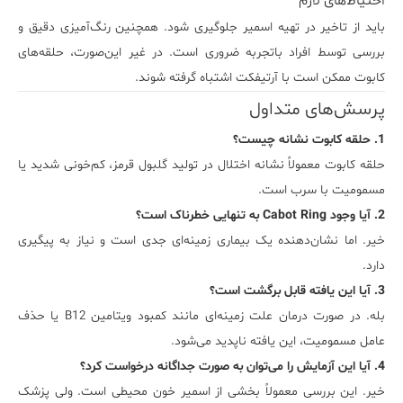
احتیاط‌های لازم
باید از تاخیر در تهیه اسمیر جلوگیری شود. همچنین رنگ‌آمیزی دقیق و
بررسی توسط افراد باتجربه ضروری است. در غیر این‌صورت، حلقه‌های
کابوت ممکن است با آرتیفکت اشتباه گرفته شوند.
پرسش‌های متداول
1. حلقه کابوت نشانه چیست؟
حلقه کابوت معمولاً نشانه اختلال در تولید گلبول قرمز، کم‌خونی شدید یا
مسمومیت با سرب است.
2. آیا وجود Cabot Ring به تنهایی خطرناک است؟
خیر. اما نشان‌دهنده یک بیماری زمینه‌ای جدی است و نیاز به پیگیری
دارد.
3. آیا این یافته قابل برگشت است؟
بله. در صورت درمان علت زمینه‌ای مانند کمبود ویتامین B12 یا حذف
عامل مسمومیت، این یافته ناپدید می‌شود.
4. آیا این آزمایش را می‌توان به صورت جداگانه درخواست کرد؟
خیر. این بررسی معمولاً بخشی از اسمیر خون محیطی است. ولی پزشک