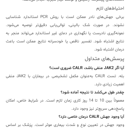
احتیاط‌های لازم
برخی جهش‌های نادر ممکن است با روش PCR استاندارد شناسایی
نشوند. در صورت شک بالینی، توالی‌یابی دقیق‌تر توصیه می‌شود.
نمونه‌گیری نادرست یا نگهداری در دمای غیر استاندارد می‌تواند منجر به
نتایج اشتباه شود. تفسیر ناقص یا خودسرانه نتایج ممکن است باعث
درمان اشتباه شود.
پرسش‌های متداول
آیا اگر JAK2 منفی باشد، CALR ضروری است؟
بله. تست CALR به‌عنوان مکمل تشخیصی در بیماران با JAK2 منفی
اهمیت زیادی دارد.
چقدر طول می‌کشد تا نتیجه آماده شود؟
معمولاً بین 10 تا 14 روز کاری زمان لازم است. در شرایط خاص، امکان
پاسخ‌دهی سریع‌تر نیز وجود دارد.
آیا وجود جهش CALR درمان خاصی دارد؟
وجود جهش در تعیین نوع و شدت بیماری موثر است. پزشک بر اساس