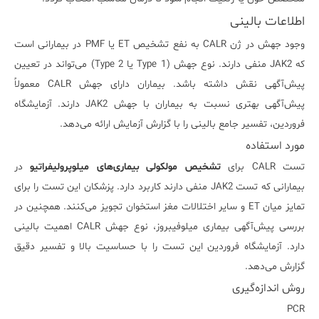
اطلاعات بالینی
وجود جهش در ژن CALR به نفع تشخیص ET یا PMF در بیمارانی است
که JAK2 منفی دارند. نوع جهش (Type 1 یا Type 2) می‌تواند در تعیین
پیش‌آگهی نقش داشته باشد. بیماران دارای جهش CALR معمولاً
پیش‌آگهی بهتری نسبت به بیماران با جهش JAK2 دارند. آزمایشگاه
فروردین، تفسیر جامع بالینی را با گزارش آزمایش ارائه می‌دهد.
مورد استفاده
تست CALR برای
تشخیص مولکولی بیماری‌های میلوپرولیفراتیو
در
بیمارانی که تست JAK2 منفی دارند کاربرد دارد. پزشکان این تست را برای
تمایز میان ET و سایر اختلالات مغز استخوان تجویز می‌کنند. همچنین در
بررسی پیش‌آگهی بیماری میلوفیبروز، نوع جهش CALR اهمیت بالینی
دارد. آزمایشگاه فروردین این تست را با حساسیت بالا و تفسیر دقیق
گزارش می‌دهد.
روش اندازه‌گیری
PCR