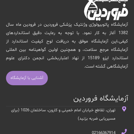
آزمایشگاه پاتوبیولوژی وژنتیک پزشکی فروردین در فرودین ماه سال
1382 آغاز به کار نمود. با توجه به رعایت دقیق استانداردهای
کیفی،این آزمایشگاه موفق به دریافت لوح کیفیت استاندارد از
آزمایشگاه مرجع سلامت، و همچنین اولین گواهینامه بین المللی
استاندارد ایزو 15189 از نهاد اعتباربخشی انجمن دکترای علوم
آزمایشگاهی گشته است.
آشنایی با آزمایشگاه
آزمایشگاه فروردین
تهران، تقاطع خیابان امام خمینی و کارون، ساختمان 1026 (برای
مسیریابی ضربه بزنید)
02166367914