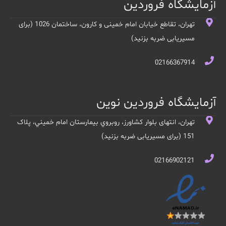
آزمایشگاه فروردین
تهران، تقاطع خیابان امام خمینی و کارون، ساختمان 1026 (برای
مسیریابی ضربه بزنید)
02166367914
آزمایشگاه فروردین نوین
تهران، انتهای بلوار کشاورز، روبروي بيمارستان امام خميني، پلاک
151 (برای مسیریابی ضربه بزنید)
02166902121