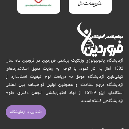
آزمایشگاه پاتوبیولوژی وژنتیک پزشکی فروردین در فرودین ماه سال
1382 آغاز به کار نمود. با توجه به رعایت دقیق استانداردهای
کیفی،این آزمایشگاه موفق به دریافت لوح کیفیت استاندارد از
آزمایشگاه مرجع سلامت، و همچنین اولین گواهینامه بین المللی
استاندارد ایزو 15189 از نهاد اعتباربخشی انجمن دکترای علوم
آزمایشگاهی گشته است.
آشنایی با آزمایشگاه