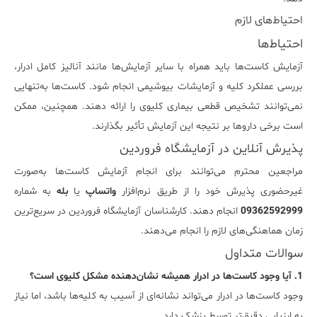
احتیاط‌های لازم
احتیاط‌ها
آزمایش کاست‌ها باید همراه با سایر آزمایش‌ها مانند آنالیز کامل ادرار،
بررسی عملکرد کلیه و آزمایشات بیوشیمی انجام شود. کاست‌ها به‌تنهایی
نمی‌توانند تشخیص قطعی بیماری کلیوی را ارائه دهند. همچنین، ممکن
است برخی داروها بر نتیجه این آزمایش تأثیر بگذارند.
پذیرش آنلاین در آزمایشگاه فروردین
مراجعین محترم می‌توانند برای انجام آزمایش کاست‌ها به‌صورت
غیرحضوری پذیرش خود را از طریق نرم‌افزار
واتساپ
یا
بله
به شماره
09362592999
انجام دهند. کارشناسان آزمایشگاه فروردین در سریع‌ترین
زمان هماهنگی‌های لازم را انجام می‌دهند.
سوالات متداول
1. آیا وجود کاست‌ها در ادرار همیشه نشان‌دهنده مشکل کلیوی است؟
وجود کاست‌ها در ادرار می‌تواند نشانه‌ای از آسیب به کلیه‌ها باشد، اما نیاز
به ارزیابی دقیق‌تر توسط پزشک دارد.