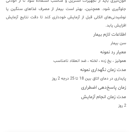
خون‌گیری باید از تجهیزات استریل و مناسب استفاده شود تا از آلودگی
جلوگیری شود. همچنین، بهتر است بیمار از مصرف غذاهای سنگین یا
نوشیدنی‌های الکلی قبل از آزمایش خودداری کند تا دقت نتایج آزمایش
افزایش یابد.
اطلاعات لازم بیمار
سن بیمار
معیار رد نمونه
هموليز ، يخ زده ، لخته ، ضد انعقاد نامناسب
مدت زمان نگهداری نمونه
پایداری در دمای اتاق بین 18 تا 25 درجه 2 روز
زمان پاسخ‌دهی اضطراری
مدت زمان انجام آزمایش
2 روز