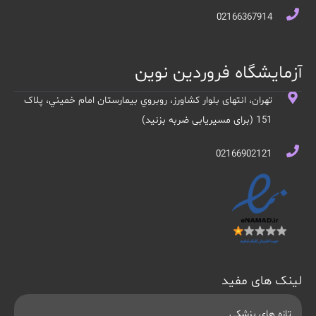
02166367914
آزمایشگاه فروردین نوین
تهران، انتهای بلوار کشاورز، روبروي بيمارستان امام خميني، پلاک
151 (برای مسیریابی ضربه بزنید)
02166902121
لینک های مفید
تازه های پزشکی