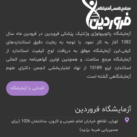
آزمایشگاه پاتوبیولوژی وژنتیک پزشکی فروردین در فرودین ماه سال
1382 آغاز به کار نمود. با توجه به رعایت دقیق استانداردهای
کیفی،این آزمایشگاه موفق به دریافت لوح کیفیت استاندارد از
آزمایشگاه مرجع سلامت، و همچنین اولین گواهینامه بین المللی
استاندارد ایزو 15189 از نهاد اعتباربخشی انجمن دکترای علوم
آزمایشگاهی گشته است.
آشنایی با آزمایشگاه
آزمایشگاه فروردین
تهران، تقاطع خیابان امام خمینی و کارون، ساختمان 1026 (برای
مسیریابی ضربه بزنید)