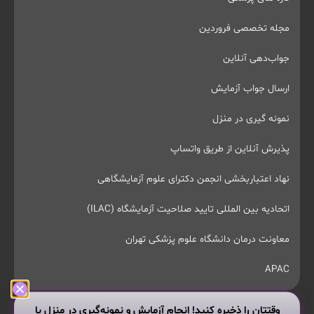
مجله تخصصی فروردین
جواب‌دهی آنلاین
ارسال جواب آزمایش
نمونه گیری در منزل
پذیرش آنلاین از طریق واتساپ
نهاد اعتباربخشی انجمن دکترای علوم آزمایشگاهی
اتحادیه بین المللی تایید صلاحیت آزمایشگاه (ILAC)
معاونت درمان دانشگاه علوم پزشکی تهران
APAC
وقتتان را ذخیره کنید! انجام آزمایش و نمونه‌گیری در منزل با