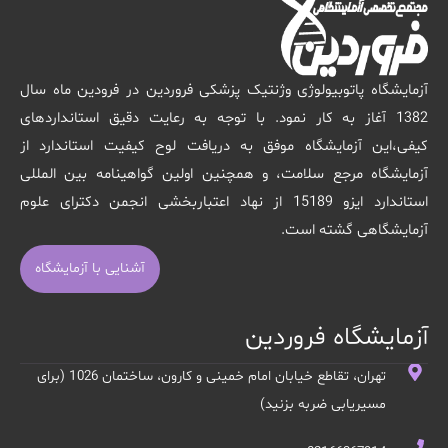
آزمایشگاه پاتوبیولوژی وژنتیک پزشکی فروردین در فرودین ماه سال
1382 آغاز به کار نمود. با توجه به رعایت دقیق استانداردهای
کیفی،این آزمایشگاه موفق به دریافت لوح کیفیت استاندارد از
آزمایشگاه مرجع سلامت، و همچنین اولین گواهینامه بین المللی
استاندارد ایزو 15189 از نهاد اعتباربخشی انجمن دکترای علوم
آزمایشگاهی گشته است.
آشنایی با آزمایشگاه
آزمایشگاه فروردین
تهران، تقاطع خیابان امام خمینی و کارون، ساختمان 1026 (برای
مسیریابی ضربه بزنید)