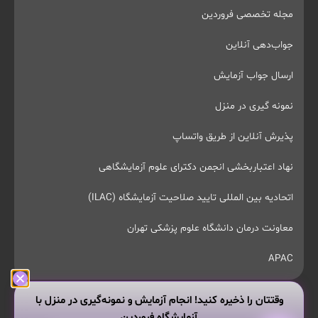
مجله تخصصی فروردین
جواب‌دهی آنلاین
ارسال جواب آزمایش
نمونه گیری در منزل
پذیرش آنلاین از طریق واتساپ
نهاد اعتباربخشی انجمن دکترای علوم آزمایشگاهی
اتحادیه بین المللی تایید صلاحیت آزمایشگاه (ILAC)
معاونت درمان دانشگاه علوم پزشکی تهران
APAC
وقتتان را ذخیره کنید! انجام آزمایش و نمونه‌گیری در منزل با
آزمایشگاه فروردین