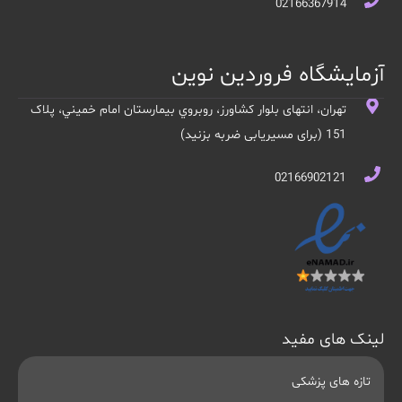
02166367914
آزمایشگاه فروردین نوین
تهران، انتهای بلوار کشاورز، روبروي بيمارستان امام خميني، پلاک
151 (برای مسیریابی ضربه بزنید)
02166902121
لینک های مفید
تازه های پزشکی