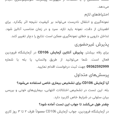
می‌دهد.
احتیاط‌های لازم
نمونه‌گیری و انتقال نادرست می‌تواند بر کیفیت نتیجه اثر بگذارد. برای
اطمینان از دقت، نمونه باید تازه، سرد و در زمان مناسب آنالیز شود.
تداخل دارویی و خطای نمونه‌گیری ممکن است نتایج را دچار تغییر کند.
پذیرش غیرحضوری
برای رفاه بیشتر،
پذیرش آنلاین آزمایش CD106
در آزمایشگاه فروردین
فعال است. شما می‌توانید از طریق واتساپ یا بله با شماره
09362592999
جهت ثبت درخواست اقدام نمایید.
پرسش‌های متداول
آیا آزمایش CD106 برای تشخیص بیماری خاصی استفاده می‌شود؟
بله. این تست در تشخیص اختلالات التهابی، بیماری‌های خونی و بررسی
بیان سلولی در شرایط خاص کاربرد دارد.
چقدر طول می‌کشد تا جواب این تست آماده شود؟
در آزمایشگاه فروردین، جواب آزمایش CD106 معمولاً ظرف ۲ تا ۳ روز کاری