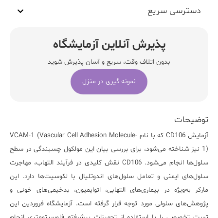
دسترسی سریع
پذیرش آنلاین آزمایشگاه
بدون اتلاف وقت، سریع و آسان پذیرش شوید
نمونه گیری در منزل
توضیحات
آزمایش CD106 که با نام VCAM-1 (Vascular Cell Adhesion Molecule-
1) نیز شناخته می‌شود، برای بررسی بیان این مولکول چسبندگی در سطح
سلول‌ها انجام می‌شود. CD106 نقش کلیدی در فرآیند التهاب، مهاجرت
سلول‌های ایمنی و تعامل سلول‌های اندوتلیال با لکوسیت‌ها دارد. این
مارکر به‌ویژه در بیماری‌های التهابی، اتوایمیون، بدخیمی‌های خونی و
پژوهش‌های سلولی مورد توجه قرار گرفته است. آزمایشگاه فروردین این
تست تخصصی را با استفاده از تجهیزات پیشرفته فلوسیتومتری انجام