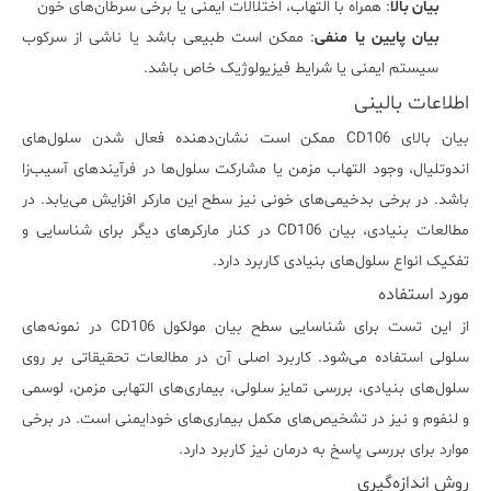
بیان بالا
: همراه با التهاب، اختلالات ایمنی یا برخی سرطان‌های خون
بیان پایین یا منفی
: ممکن است طبیعی باشد یا ناشی از سرکوب
سیستم ایمنی یا شرایط فیزیولوژیک خاص باشد.
اطلاعات بالینی
بیان بالای CD106 ممکن است نشان‌دهنده فعال شدن سلول‌های
اندوتلیال، وجود التهاب مزمن یا مشارکت سلول‌ها در فرآیندهای آسیب‌زا
باشد. در برخی بدخیمی‌های خونی نیز سطح این مارکر افزایش می‌یابد. در
مطالعات بنیادی، بیان CD106 در کنار مارکرهای دیگر برای شناسایی و
تفکیک انواع سلول‌های بنیادی کاربرد دارد.
مورد استفاده
از این تست برای شناسایی سطح بیان مولکول CD106 در نمونه‌های
سلولی استفاده می‌شود. کاربرد اصلی آن در مطالعات تحقیقاتی بر روی
سلول‌های بنیادی، بررسی تمایز سلولی، بیماری‌های التهابی مزمن، لوسمی
و لنفوم و نیز در تشخیص‌های مکمل بیماری‌های خودایمنی است. در برخی
موارد برای بررسی پاسخ به درمان نیز کاربرد دارد.
روش اندازه‌گیری