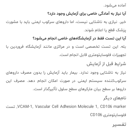
آماده می‌شود.
آیا نیاز به آمادگی خاصی برای آزمایش وجود دارد؟
خیر. نیازی به ناشتایی نیست، اما داروهای سرکوب ایمنی باید با مشورت
پزشک قطع یا اعلام شوند.
آیا این تست فقط در آزمایشگاه‌های خاصی انجام می‌شود؟
بله. این تست تخصصی است و در مراکزی مانند آزمایشگاه فروردین با
تجهیزات فلوسایتومتری قابل انجام است.
شرایط قبل از آزمایش
نیاز به ناشتایی وجود ندارد. بیمار باید آزمایش را بدون مصرف داروهای
سرکوب‌کننده سیستم ایمنی در صورت امکان انجام دهد. مصرف این
داروها بر سطح بیان مارکرهای سطح سلول تأثیرگذار است.
نام‌های دیگر
VCAM-1, Vascular Cell Adhesion Molecule 1, CD106 marker, تست
فلوسایتومتری CD106
تفسیر