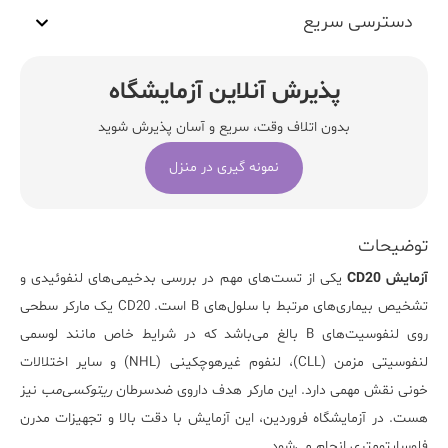
دسترسی سریع
پذیرش آنلاین آزمایشگاه
بدون اتلاف وقت، سریع و آسان پذیرش شوید
نمونه گیری در منزل
توضیحات
آزمایش
CD20
یکی از تست‌های مهم در بررسی بدخیمی‌های لنفوئیدی و
تشخیص بیماری‌های مرتبط با سلول‌های B است. CD20 یک مارکر سطحی
روی لنفوسیت‌های B بالغ می‌باشد که در شرایط خاص مانند لوسمی
لنفوسیتی مزمن (CLL)، لنفوم غیرهوچکینی (NHL) و سایر اختلالات
خونی نقش مهمی دارد. این مارکر هدف داروی ضدسرطان
ریتوکسی‌مب
نیز
هست. در
آزمایشگاه فروردین،
این آزمایش با دقت بالا و تجهیزات مدرن
فلوسایتومتری انجام می‌شود.