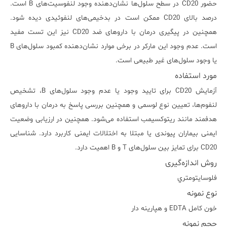
حضور CD20 در سطح سلول‌ها نشان‌دهنده وجود لنفوسیت‌های B است.
درصد بالای CD20 ممکن است در بدخیمی‌های لنفوئیدی دیده شود.
همچنین در پیگیری درمان با داروهای ضد CD20 نیز این تست مفید
است. عدم وجود این مارکر در برخی موارد نشان‌دهنده کمبود سلول‌های B
یا وجود سلول‌های غیر طبیعی است.
مورد استفاده
آزمایش CD20 برای تایید وجود یا عدم وجود سلول‌های B، تشخیص
لنفوم‌ها، تعیین نوع لوسمی و همچنین بررسی پاسخ به درمان با داروهای
هدفمند مانند ریتوکسیمب استفاده می‌شود. همچنین در ارزیابی وضعیت
ایمنی بیماران پیوندی یا مبتلا به اختلالات ایمنی کاربرد دارد. شناسایی
CD20 برای تمایز بین سلول‌های T و B اهمیت دارد.
روش اندازه‌گیری
فلوسايتومتري
نوع نمونه
خون کامل EDTA و هپارينه دار
حجم نمونه