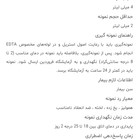
4 میلی لیتر
حداقل حجم نمونه
2 میلی لیتر
راهنمای نمونه گیری
نمونه‌گیری باید با رعایت اصول استریل و در لوله‌های مخصوص EDTA
انجام شود. پس از نمونه‌گیری، بلافاصله باید نمونه در دمای مناسب (2 تا
8 درجه سانتی‌گراد) نگهداری و به آزمایشگاه فروردین ارسال شود. نمونه
باید در کمتر از 24 ساعت به آزمایشگاه برسد.
اطلاعات لازم بیمار
سن بیمار
معیار رد نمونه
هموليز ، يخ زده ، لخته ، ضد انعقاد نامناسب
مدت زمان نگهداری نمونه
پایداری در دمای اتاق بین 18 تا 25 درجه 2 روز
زمان پاسخ‌دهی اضطراری