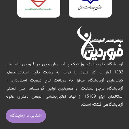
آزمایشگاه پاتوبیولوژی وژنتیک پزشکی فروردین در فرودین ماه سال
1382 آغاز به کار نمود. با توجه به رعایت دقیق استانداردهای
کیفی،این آزمایشگاه موفق به دریافت لوح کیفیت استاندارد از
آزمایشگاه مرجع سلامت، و همچنین اولین گواهینامه بین المللی
استاندارد ایزو 15189 از نهاد اعتباربخشی انجمن دکترای علوم
آزمایشگاهی گشته است.
آشنایی با آزمایشگاه