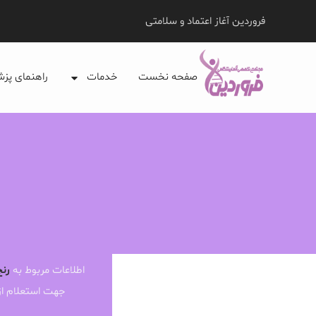
فروردین آغاز اعتماد و سلامتی
صفحه نخست
خدمات
راهنمای پز
اطلاعات مربوط به
رنج
جهت استعلام ا