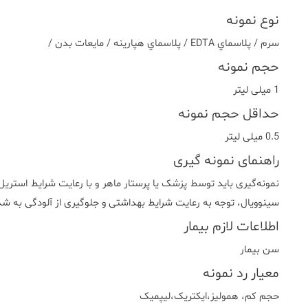
نوع نمونه
سرم / پلاسماي EDTA / پلاسماي هپارينه / مايعات بدن /
حجم نمونه
1 میلی لیتر
حداقل حجم نمونه
0.5 میلی لیتر
راهنمای نمونه گیری
نمونه‌گیری باید توسط پزشک یا پرستار ماهر و با رعایت شرایط استریل 
سینوویال، توجه به رعایت شرایط بهداشتی و جلوگیری از آلودگی به 
اطلاعات لازم بیمار
سن بیمار
معیار رد نمونه
حجم کم، همولیز،ایکتریک،لیپمیک