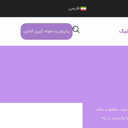
فارسی
تیک
پذیرش و نمونه گیری آنلاین
شود، متفاوت باشد.
ا واتساپ یا بله