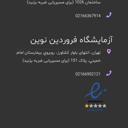
ساختمان 1026 (برای مسیریابی ضربه بزنید)
02166367914
آزمایشگاه فروردین نوین
تهران، انتهای بلوار کشاورز، روبروي بيمارستان امام
خميني، پلاک 151 (برای مسیریابی ضربه بزنید)
02166902121