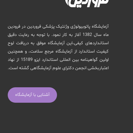
آزمایشگاه پاتوبیولوژی وژنتیک پزشکی فروردین در فرودین
ماه سال 1382 آغاز به کار نمود. با توجه به رعایت دقیق
استانداردهای کیفی،این آزمایشگاه موفق به دریافت لوح
کیفیت استاندارد از آزمایشگاه مرجع سلامت، و همچنین
اولین گواهینامه بین المللی استاندارد ایزو 15189 از نهاد
اعتباربخشی انجمن دکترای علوم آزمایشگاهی گشته است.
آشنایی با آزمایشگاه