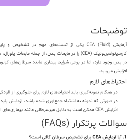
توضیحات
آزمایش
CEA (Fluid)
یکی از تست‌های مهم در تشخیص و پایش ب
کارسینوامبریونیک
(CEA)
را در مایعات بدن، از جمله مایعات پلورال، ص
در بدن وجود دارد، اما در برخی شرایط بیماری مانند سرطان‌های کول
افزایش می‌یابد.
احتیاط‌های لازم
در هنگام نمونه‌گیری باید احتیاط‌های لازم برای جلوگیری از آلود
در صورتی که نمونه به اشتباه جمع‌آوری شده باشد، آزمایش باید د
افزایش CEA ممکن است به دلایل غیرسرطانی مانند بیماری‌های التهابی و عفونت‌ها نیز رخ دهد.
سوالات پرتکرار (FAQs)
1. آیا آزمایش CEA برای تشخیص سرطان کافی است؟