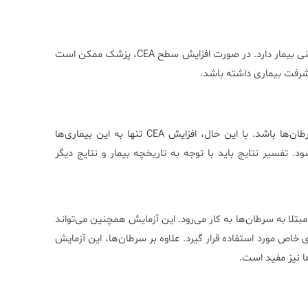
نتایج معمولی آزمایش CEA (Fluid) بستگی به نوع مایع و وضعیت بالینی بیمار دارد. در صورت افزایش سطح CEA، پزشک ممکن است
شرفت بیماری داشته باشد.
سطح بالای CEA در مایعات بدن ممکن است نشان‌دهنده وجود سرطان‌ها باشد. با این حال، افزایش CEA تنها به این بیماری‌ها
تفسیر نتایج باید با توجه به تاریخچه بیمار و نتایج دیگر
بیماران مبتلا به سرطان‌ها به کار می‌رود. این آزمایش همچنین می‌تواند
ی خاص مورد استفاده قرار گیرد. علاوه بر سرطان‌ها، این آزمایش
ها نیز مفید است.