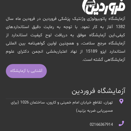
آزمایشگاه پاتوبیولوژی وژنتیک پزشکی فروردین در فرودین ماه سال
1382 آغاز به کار نمود. با توجه به رعایت دقیق استانداردهای
کیفی،این آزمایشگاه موفق به دریافت لوح کیفیت استاندارد از
آزمایشگاه مرجع سلامت، و همچنین اولین گواهینامه بین المللی
استاندارد ایزو 15189 از نهاد اعتباربخشی انجمن دکترای علوم
آزمایشگاهی گشته است.
آشنایی با آزمایشگاه
آزمایشگاه فروردین
تهران، تقاطع خیابان امام خمینی و کارون، ساختمان 1026 (برای
مسیریابی ضربه بزنید)
02166367914