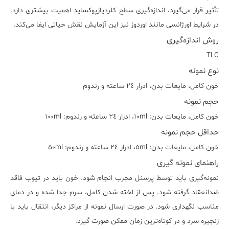
تأثیر قرار می‌گیرد، اندازه‌گیری سطح کلردیازپوکساید اهمیت بیشتری دارد.
در شرایط اورژانسی مانند اوردوز نیز این آزمایش نقش حیاتی ایفا می‌کند.
روش اندازه‌گیری
TLC
نوع نمونه
خون کامل، مايعات بدن، ادرار ٢٤ ساعته و رندوم
حجم نمونه
خون کامل، مايعات بدن: ١٠ml، ادرار ٢٤ ساعته و رندوم: ١٠٠ml
حداقل حجم نمونه
خون کامل، مايعات بدن: ٥ml، ادرار ٢٤ ساعته و رندوم: ٥٠ml
راهنمای نمونه گیری
نمونه‌گیری باید توسط پرسنل مجرب انجام شود. خون باید در تیوب فاقد
ضدانعقاد گرفته شود. پس از لخته شدن کامل، سرم جدا شده و در دمای
مناسب نگهداری شود. در صورت ارسال نمونه از مراکز دیگر، انتقال باید با
زنجیره سرد و در کوتاه‌ترین زمان ممکن صورت گیرد.