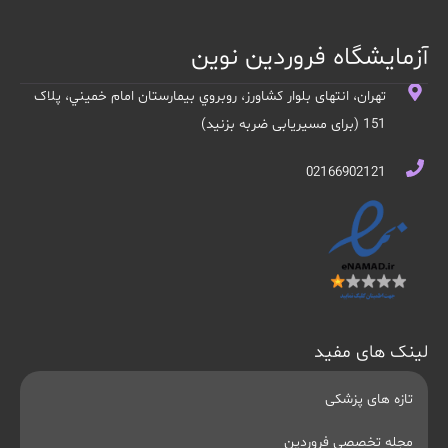
آزمایشگاه فروردین نوین
تهران، انتهای بلوار کشاورز، روبروي بيمارستان امام خميني، پلاک
151 (برای مسیریابی ضربه بزنید)
02166902121
لینک های مفید
تازه های پزشکی
مجله تخصصی فروردین