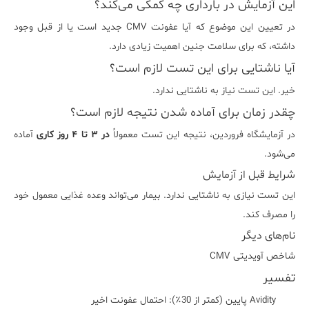
این آزمایش در بارداری چه کمکی می‌کند؟
در تعیین این موضوع که آیا عفونت CMV جدید است یا از قبل وجود
داشته، که برای سلامت جنین اهمیت زیادی دارد.
آیا ناشتایی برای این تست لازم است؟
خیر. این تست نیاز به ناشتایی ندارد.
چقدر زمان برای آماده شدن نتیجه لازم است؟
در آزمایشگاه فروردین، نتیجه این تست معمولاً
در ۳ تا ۴ روز کاری
آماده
می‌شود.
شرایط قبل از آزمایش
این تست نیازی به ناشتایی ندارد. بیمار می‌تواند وعده غذایی معمول خود
را مصرف کند.
نام‌های دیگر
شاخص آویدیتی CMV
تفسیر
Avidity پایین (کمتر از 30٪): احتمال عفونت اخیر