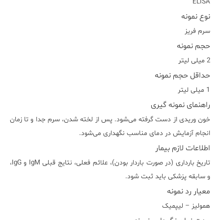
ELISA
نوع نمونه
سرم فريز
حجم نمونه
2 میلی لیتر
حداقل حجم نمونه
1 میلی لیتر
راهنمای نمونه گیری
خون وریدی از دست گرفته می‌شود. پس از لخته شدن، سرم جدا و تا زمان
انجام آزمایش در دمای مناسب نگهداری می‌شود.
اطلاعات لازم بیمار
تاریخ بارداری (در صورت باردار بودن)، علائم فعلی، نتایج قبلی IgM و IgG،
و سابقه پزشکی باید ثبت شود.
معیار رد نمونه
هموليز – ليپميک