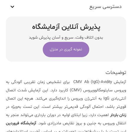
دسترسی سریع
پذیرش آنلاین آزمایشگاه
بدون اتلاف وقت، سریع و آسان پذیرش شوید
نمونه گیری در منزل
توضیحات
آزمایش
CMV Ab (IgG)-Avidity
برای تشخیص زمان تقریبی آلودگی به
ویروس سایتومگالوویروس (CMV) کاربرد دارد. این آزمایش شدت اتصال
آنتی‌بادی IgG به آنتی‌ژن ویروس را اندازه‌گیری می‌کند. هرچه این اتصال
قوی‌تر باشد، احتمال آلودگی قدیمی‌تر بیشتر است. این تست به‌ویژه در
زنان باردار
اهمیت دارد، زیرا ابتلای اولیه در دوران بارداری می‌تواند منجر به
انتقال ویروس به جنین و بروز نقایص مادرزادی شود.
آزمایشگاه فروردین
این تست را با پیشرفته‌ترین تجهیزات و بر اساس آخرین استانداردهای