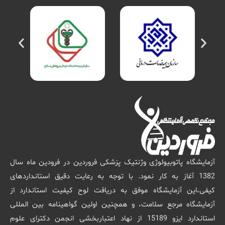
آزمایشگاه پاتوبیولوژی وژنتیک پزشکی فروردین در فرودین ماه سال
1382 آغاز به کار نمود. با توجه به رعایت دقیق استانداردهای
کیفی،این آزمایشگاه موفق به دریافت لوح کیفیت استاندارد از
آزمایشگاه مرجع سلامت، و همچنین اولین گواهینامه بین المللی
استاندارد ایزو 15189 از نهاد اعتباربخشی انجمن دکترای علوم