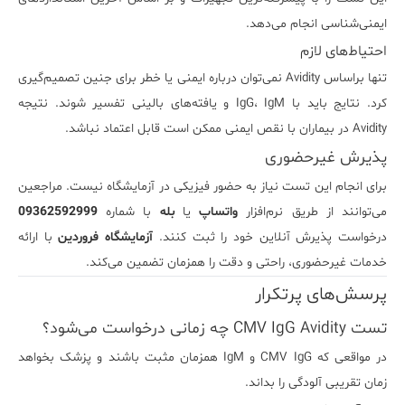
ایمنی‌شناسی انجام می‌دهد.
احتیاط‌های لازم
تنها براساس Avidity نمی‌توان درباره ایمنی یا خطر برای جنین تصمیم‌گیری
کرد. نتایج باید با IgG، IgM و یافته‌های بالینی تفسیر شوند. نتیجه
Avidity در بیماران با نقص ایمنی ممکن است قابل اعتماد نباشد.
پذیرش غیرحضوری
برای انجام این تست نیاز به حضور فیزیکی در آزمایشگاه نیست. مراجعین
می‌توانند از طریق نرم‌افزار
واتساپ
یا
بله
با شماره
09362592999
درخواست پذیرش آنلاین خود را ثبت کنند.
آزمایشگاه فروردین
با ارائه
خدمات غیرحضوری، راحتی و دقت را همزمان تضمین می‌کند.
پرسش‌های پرتکرار
تست CMV IgG Avidity چه زمانی درخواست می‌شود؟
در مواقعی که CMV IgG و IgM همزمان مثبت باشند و پزشک بخواهد
زمان تقریبی آلودگی را بداند.