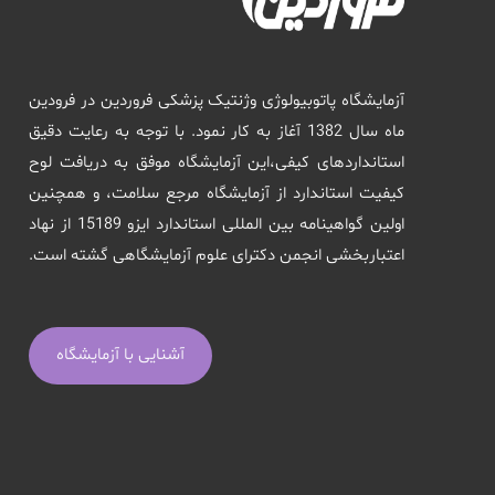
آزمایشگاه پاتوبیولوژی وژنتیک پزشکی فروردین در فرودین
ماه سال 1382 آغاز به کار نمود. با توجه به رعایت دقیق
استانداردهای کیفی،این آزمایشگاه موفق به دریافت لوح
کیفیت استاندارد از آزمایشگاه مرجع سلامت، و همچنین
اولین گواهینامه بین المللی استاندارد ایزو 15189 از نهاد
اعتباربخشی انجمن دکترای علوم آزمایشگاهی گشته است.
آشنایی با آزمایشگاه