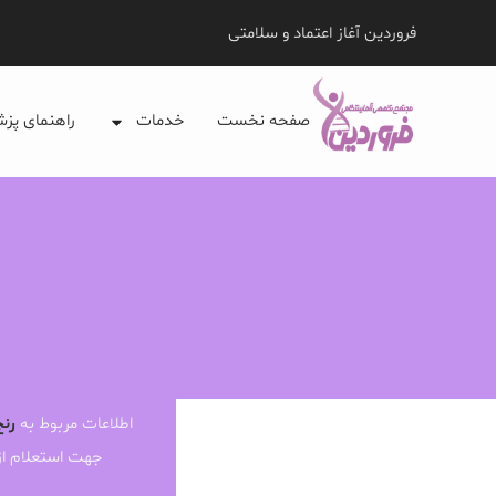
فروردین آغاز اعتماد و سلامتی
صفحه نخست
خدمات
راهنمای پز
اطلاعات مربوط به
رنج
جهت استعلام ا