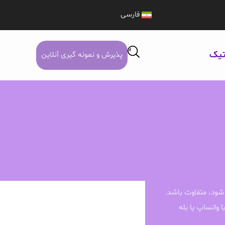
فارسی
تیک
پذیرش و نمونه گیری آنلاین
شود، متفاوت باشد.
ا واتساپ یا بله