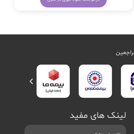
مراجعین
لینک های مفید