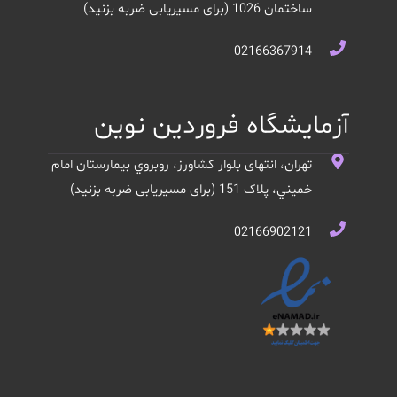
ساختمان 1026 (برای مسیریابی ضربه بزنید)
02166367914
آزمایشگاه فروردین نوین
تهران، انتهای بلوار کشاورز، روبروي بيمارستان امام
خميني، پلاک 151 (برای مسیریابی ضربه بزنید)
02166902121