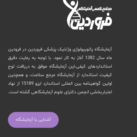
آزمایشگاه پاتوبیولوژی وژنتیک پزشکی فروردین در فرودین
ماه سال 1382 آغاز به کار نمود. با توجه به رعایت دقیق
استانداردهای کیفی،این آزمایشگاه موفق به دریافت لوح
کیفیت استاندارد از آزمایشگاه مرجع سلامت، و همچنین
اولین گواهینامه بین المللی استاندارد ایزو 15189 از نهاد
اعتباربخشی انجمن دکترای علوم آزمایشگاهی گشته است.
آشنایی با آزمایشگاه