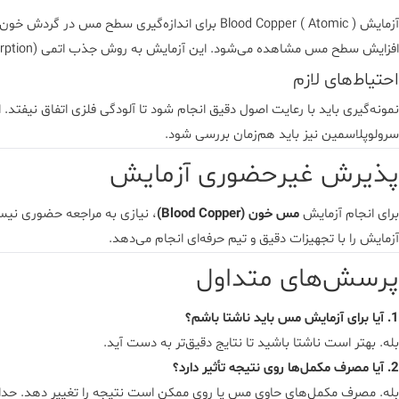
آزمایش
Blood Copper ( Atomic )
برای اندازه‌گیری سطح مس در گردش خون انج
افزایش سطح مس مشاهده می‌شود. این آزمایش به روش جذب اتمی (Atomic Absorption) در
احتیاط‌های لازم
نمونه‌گیری باید با رعایت اصول دقیق انجام شود تا آلودگی فلزی اتفاق نیفتد
سرولوپلاسمین نیز باید هم‌زمان بررسی شود.
پذیرش غیرحضوری آزمایش
برای انجام آزمایش
مس خون (Blood Copper)
، نیازی به مراجعه حضوری نیست.
آزمایش را با تجهیزات دقیق و تیم حرفه‌ای انجام می‌دهد.
پرسش‌های متداول
1. آیا برای آزمایش مس باید ناشتا باشم؟
بله. بهتر است ناشتا باشید تا نتایج دقیق‌تر به دست آید.
2. آیا مصرف مکمل‌ها روی نتیجه تأثیر دارد؟
بله. مصرف مکمل‌های حاوی مس یا روی ممکن است نتیجه را تغییر دهد. حداقل 48 ساعت قبل از آزمایش قطع ش