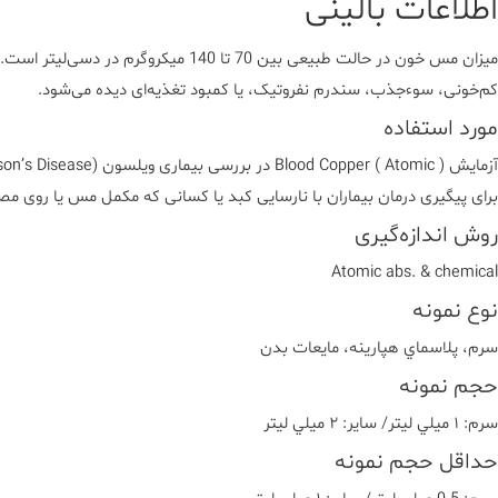
اطلاعات بالینی
میزان مس خون در حالت طبیعی بین 0
کم‌خونی، سوءجذب، سندرم نفروتیک، یا کمبود تغذیه‌ای دیده می‌شود.
مورد استفاده
برای پیگیری درمان بیماران با نارسایی کبد یا کسانی که مکمل مس یا روی م
روش اندازه‌گیری
Atomic abs. & chemical
نوع نمونه
سرم، پلاسماي هپارينه، مايعات بدن
حجم نمونه
سرم: ١ ميلي ليتر/ ساير: ٢ ميلي ليتر
حداقل حجم نمونه