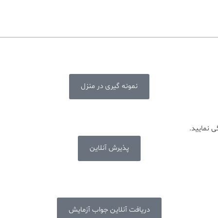
نمونه گیری در منزل
 نمایید.
پذیرش آنلاین
دریافت آنلاین جواب آزمایش