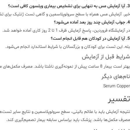
3. آیا آزمایش مس به تنهایی برای تشخیص بیماری ویلسون کافی است؟
خیر. آزمایش مس همراه با سطح سرولوپلاسمین و گاهی تست ژنتیک برای ت
4. جواب آزمایش چند روز بعد آماده می‌شود؟
در آزمایشگاه فروردین، پاسخ آزمایش ظرف 1 تا 2 روز کاری آماده خواهد شد.
5. آیا آزمایش در کودکان هم قابل انجام است؟
بله. این تست برای کودکان و بزرگسالان با شرایط استاندارد انجام می‌شود.
شرایط قبل از آزمایش
بهتر است بیمار 8 ساعت پیش از نمونه‌گیری ناشتا باشد. مصرف مکمل‌های مس، روی یا مولتی‌ویتامین‌ها باید حداقل 48 ساعت قبل از آزمایش قطع شود. استرس و فعالیت بدنی شدید نیز ممکن است نتیجه را تحت تأثیر قرار دهد.
نام‌های دیگر
Serum Copper
تفسیر
نتیجه آزمایش باید با علائم بالینی، سطح سرولوپلاسمین و نتایج سایر تس
مصرف مکمل‌ها باشد. پزشک باید براساس سابقه بیمار تصمیم‌گیری کند.