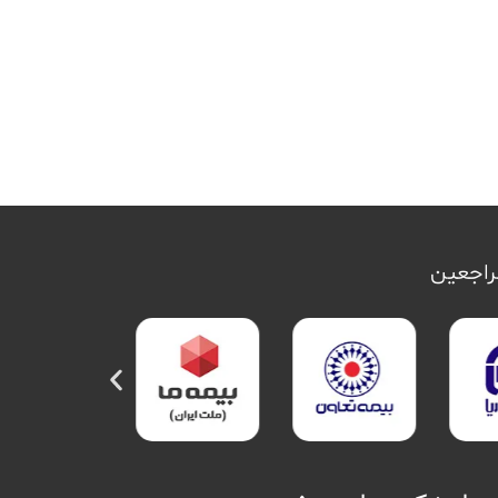
مراجعین