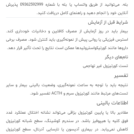
بله. می‌توانید از طریق واتساپ یا بله با شماره 09362592999 پذیرش
آنلاین خود را انجام دهید و راهنمای کامل دریافت کنید.
شرایط قبل از آزمایش
بیمار باید در روز آزمایش از مصرف کافئین و دخانیات خودداری کند.
استرس فیزیکی یا روانی پیش از نمونه‌گیری باید کنترل شود. مصرف برخی
داروها مانند کورتیکواستروئیدها ممکن است نتایج را تحت تأثیر قرار دهد.
نام‌های دیگر
تست کورتیزول غیر تهاجمی
تفسیر
نتیجه باید با توجه به ساعت نمونه‌گیری، وضعیت بالینی بیمار و سایر
تست‌های مرتبط مانند کورتیزول سرم و ACTH تفسیر شود.
اطلاعات بالینی
مقادیر بالا یا پایین کورتیزول بزاقی می‌تواند نشانه اختلال عملکرد غدد
فوق کلیه یا هیپوفیز باشد. در سندرم کوشینگ، سطح شبانه کورتیزول
کاهش نمی‌یابد. در بیماری آدیسون یا نارسایی آدرنال، سطح کورتیزول