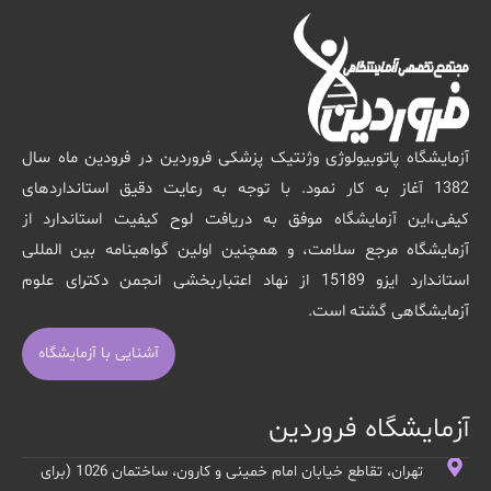
آزمایشگاه پاتوبیولوژی وژنتیک پزشکی فروردین در فرودین ماه سال
1382 آغاز به کار نمود. با توجه به رعایت دقیق استانداردهای
کیفی،این آزمایشگاه موفق به دریافت لوح کیفیت استاندارد از
آزمایشگاه مرجع سلامت، و همچنین اولین گواهینامه بین المللی
استاندارد ایزو 15189 از نهاد اعتباربخشی انجمن دکترای علوم
آزمایشگاهی گشته است.
آشنایی با آزمایشگاه
آزمایشگاه فروردین
تهران، تقاطع خیابان امام خمینی و کارون، ساختمان 1026 (برای