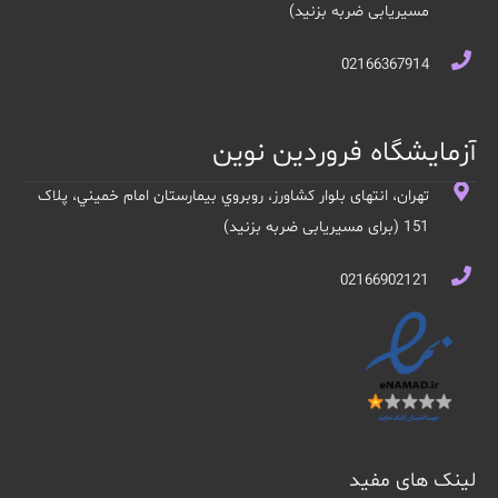
مسیریابی ضربه بزنید)
02166367914
آزمایشگاه فروردین نوین
تهران، انتهای بلوار کشاورز، روبروي بيمارستان امام خميني، پلاک
151 (برای مسیریابی ضربه بزنید)
02166902121
لینک های مفید