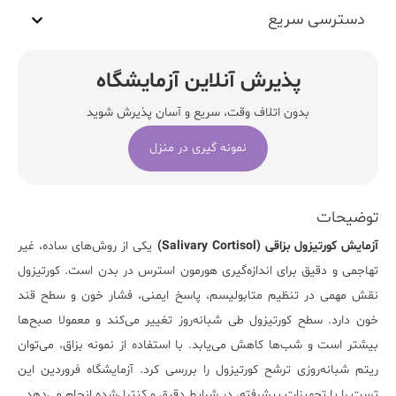
دسترسی سریع
پذیرش آنلاین آزمایشگاه
بدون اتلاف وقت، سریع و آسان پذیرش شوید
نمونه گیری در منزل
توضیحات
آزمایش کورتیزول بزاقی (
Salivary Cortisol
)
یکی از روش‌های ساده، غیر
تهاجمی و دقیق برای اندازه‌گیری هورمون استرس در بدن است. کورتیزول
نقش مهمی در تنظیم متابولیسم، پاسخ ایمنی، فشار خون و سطح قند
خون دارد. سطح کورتیزول طی شبانه‌روز تغییر می‌کند و معمولا صبح‌ها
بیشتر است و شب‌ها کاهش می‌یابد. با استفاده از نمونه بزاق، می‌توان
ریتم شبانه‌روزی ترشح کورتیزول را بررسی کرد.
آزمایشگاه فروردین
این
تست را با تجهیزات پیشرفته، در شرایط دقیق و کنترل‌شده انجام می‌دهد.