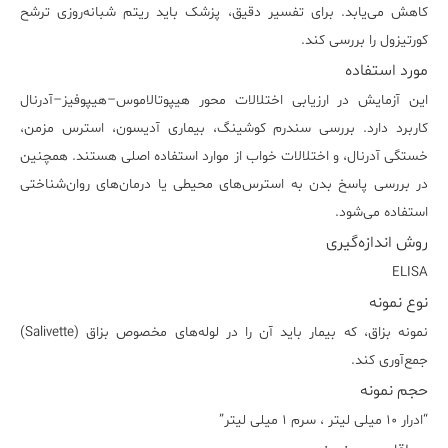
کاهش می‌یابد. برای تفسیر دقیق، پزشک باید ریتم شبانه‌روزی ترشح
کورتیزول را بررسی کند.
مورد استفاده
این آزمایش در ارزیابی اختلالات محور هیپوتالاموس–هیپوفیز–آدرنال
کاربرد دارد. بررسی سندرم کوشینگ، بیماری آدیسون، استرس مزمن،
خستگی آدرنال، و اختلالات خواب از موارد استفاده اصلی هستند. همچنین
در بررسی پاسخ بدن به استرس‌های محیطی یا درمان‌های روان‌شناختی
استفاده می‌شود.
روش اندازه‌گیری
ELISA
نوع نمونه
نمونه بزاق، که بیمار باید آن را در لوله‌های مخصوص بزاق (Salivette)
جمع‌آوری کند.
حجم نمونه
“ادرار ١٠ میلی لیتر ، سرم ١ میلی لیتر”