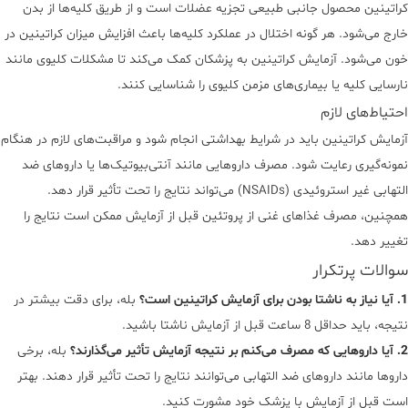
کراتینین محصول جانبی طبیعی تجزیه عضلات است و از طریق کلیه‌ها از بدن
خارج می‌شود. هر گونه اختلال در عملکرد کلیه‌ها باعث افزایش میزان کراتینین در
خون می‌شود. آزمایش کراتینین به پزشکان کمک می‌کند تا مشکلات کلیوی مانند
نارسایی کلیه یا بیماری‌های مزمن کلیوی را شناسایی کنند.
احتیاط‌های لازم
آزمایش کراتینین باید در شرایط بهداشتی انجام شود و مراقبت‌های لازم در هنگام
نمونه‌گیری رعایت شود. مصرف داروهایی مانند آنتی‌بیوتیک‌ها یا داروهای ضد
التهابی غیر استروئیدی (NSAIDs) می‌تواند نتایج را تحت تأثیر قرار دهد.
همچنین، مصرف غذاهای غنی از پروتئین قبل از آزمایش ممکن است نتایج را
تغییر دهد.
سوالات پرتکرار
1. آیا نیاز به ناشتا بودن برای آزمایش کراتینین است؟
بله، برای دقت بیشتر در
نتیجه، باید حداقل 8 ساعت قبل از آزمایش ناشتا باشید.
2. آیا داروهایی که مصرف می‌کنم بر نتیجه آزمایش تأثیر می‌گذارند؟
بله، برخی
داروها مانند داروهای ضد التهابی می‌توانند نتایج را تحت تأثیر قرار دهند. بهتر
است قبل از آزمایش با پزشک خود مشورت کنید.