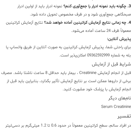
3. چگونه باید نمونه ادرار را جمع‌آوری کنم؟
نمونه ادرار باید از اولین ادرار
صبحگاهی جمع‌آوری شود و در ظرف مخصوص تحویل داده شود.
4. چه زمانی نتایج آزمایش کراتینین آماده خواهد شد؟
نتایج آزمایش کراتینین
معمولاً ظرف 24 ساعت آماده می‌شود.
پذیرش آنلاین:
برای راحتی شما، پذیرش آزمایش کراتینین به صورت آنلاین از طریق واتساپ یا
بله به شماره 09362592999 امکان‌پذیر است.
شرایط قبل از آزمایش
قبل از انجام آزمایش Creatinine ، بیمار باید حداقل 8 ساعت ناشتا باشد. مصرف
برخی از داروها ممکن است بر نتایج آزمایش تأثیر بگذارد، بنابراین باید قبل از
انجام آزمایش با پزشک خود مشورت کنید.
نام‌های دیگر
Serum Creatinine
تفسیر
در افراد سالم، سطح کراتینین معمولاً در حدود 0.6 تا 1.2 میلی‌گرم بر دسی‌لیتر