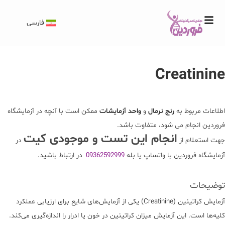
فارسی
Creatinine
اطلاعات مربوط به
رنج نرمال
و
واحد آزمایشات
ممکن است با آنچه در آزمایشگاه
فروردین انجام می شود، متفاوت باشد.
انجام این تست و موجودی کیت
جهت استعلام از
در
آزمایشگاه فروردین با واتساپ یا بله
09362592999
در ارتباط باشید.
توضیحات
آزمایش کراتینین (
Creatinine
) یکی از آزمایش‌های شایع برای ارزیابی عملکرد
کلیه‌ها است. این آزمایش میزان کراتینین در خون یا ادرار را اندازه‌گیری می‌کند.