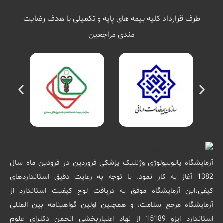
طرف قرارداد کلیه بیمه های پایه و تکمیلی با هدف رضایت
مندی مراجعین
آزمایشگاه پاتوبیولوژی وژنتیک پزشکی فروردین در فرودین ماه سال
1382 آغاز به کار نمود. با توجه به رعایت دقیق استانداردهای
کیفی،این آزمایشگاه موفق به دریافت لوح کیفیت استاندارد از
آزمایشگاه مرجع سلامت، و همچنین اولین گواهینامه بین المللی
استاندارد ایزو 15189 از نهاد اعتباربخشی انجمن دکترای علوم