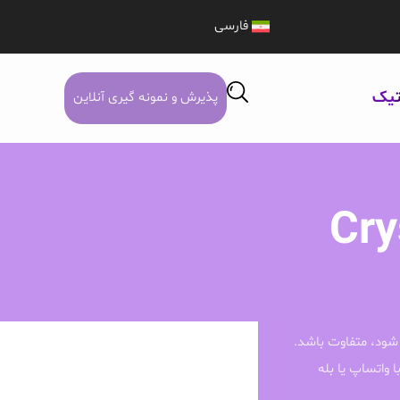
فارسی
تیک
پذیرش و نمونه گیری آنلاین
Cry
شود، متفاوت باشد.
ا واتساپ یا بله