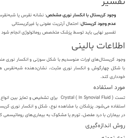
تفسیر
وجود کریستال با انکسار نوری مشخص
: نشانه نقرس یا شبه‌نقر
عدم وجود کریستال
: احتمال آرتریت عفونی یا غیرکریستالی
تفسیر نهایی باید توسط پزشک متخصص روماتولوژی انجام شود
اطلاعات بالینی
وجود کریستال‌های اورات منوسدیم با شکل سوزنی و انکسار نوری م
با شکل چهارگوش و انکسار نوری مثبت، نشان‌دهنده شبه‌نقرس هست
خودداری کند.
مورد استفاده
تست Crystal ( In Synovial Fluid ) برای تش
استفاده می‌شود. پزشکان با مشاهده نوع، شکل و انکسار نوری کریستا
در بیماران با درد مفصل، تورم یا مشکوک به بیماری‌های روماتیسمی کارب
روش اندازه‌گیری