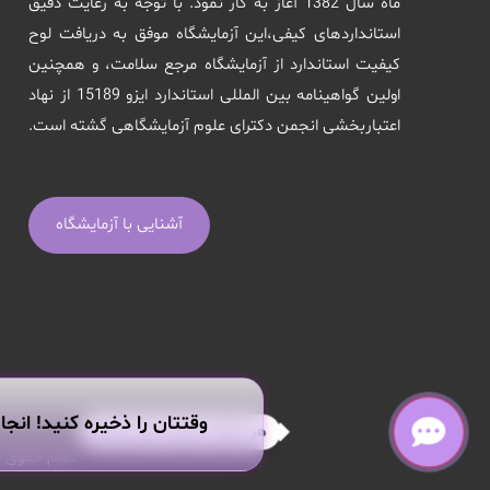
ماه سال 1382 آغاز به کار نمود. با توجه به رعایت دقیق
استانداردهای کیفی،این آزمایشگاه موفق به دریافت لوح
کیفیت استاندارد از آزمایشگاه مرجع سلامت، و همچنین
اولین گواهینامه بین المللی استاندارد ایزو 15189 از نهاد
اعتباربخشی انجمن دکترای علوم آزمایشگاهی گشته است.
آشنایی با آزمایشگاه
وقتتان را ذخیره کنید! انجا
هر سوالی داری از من بپرس!
تمام حقوق ا