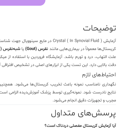
توضیحات
آزمایش
Crystal ( In Synovial Fluid )
در مایع سینوویال جهت شناسایی
کریستال‌ها معمولاً در بیماری‌هایی مانند
نقرس (Gout)
یا
شبه‌نقرس (CPPD)
علت التهاب، درد و تورم باشد.
آزمایشگاه فروردین
با استفاده از می
دقت بالایی دارد. این تست یکی از ابزارهای اصلی در تشخیص افتراقی آ
احتیاط‌های لازم
نگهداری نامناسب نمونه باعث تخریب کریستال‌ها می‌شود. همچنین م
نتایج نادرست شود. نمونه‌گیری توسط پزشک آموزش‌دیده الزامی است.
مجرب و تجهیزات دقیق انجام می‌شود.
پرسش‌های متداول
آیا آزمایش کریستال مفصلی دردناک است؟