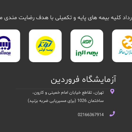
داد کلیه بیمه های پایه و تکمیلی با هدف رضایت مندی 
آزمایشگاه فروردین
تهران، تقاطع خیابان امام خمینی و کارون،
ساختمان 1026 (برای مسیریابی ضربه بزنید)
02166367914