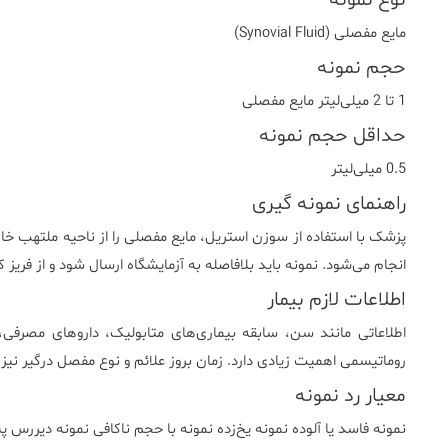
نوع نمونه
مایع مفصلی (Synovial Fluid)
حجم نمونه
1 تا 2 میلی‌لیتر مایع مفصلی
حداقل حجم نمونه
0.5 میلی‌لیتر
راهنمای نمونه گیری
پزشک با استفاده از سوزن استریل، مایع مفصلی را از ناحیه ملتهب خا
انجام می‌شود. نمونه باید بلافاصله به آزمایشگاه ارسال شود و از فریز 
اطلاعات لازم بیمار
اطلاعاتی مانند سن، سابقه بیماری‌های متابولیک، داروهای مصرفی
روماتیسمی اهمیت زیادی دارد. زمان بروز علائم و نوع مفصل درگیر نیز
معیار رد نمونه
نمونه فاسد یا آلوده نمونه یخ‌زده نمونه با حجم ناکافی نمونه دیرر