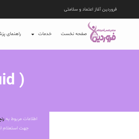
فروردین آغاز اعتماد و سلامتی
صفحه نخست
خدمات
راهنمای پز
id )
اطلاعات مربوط به
رنج
جهت استعلام ا