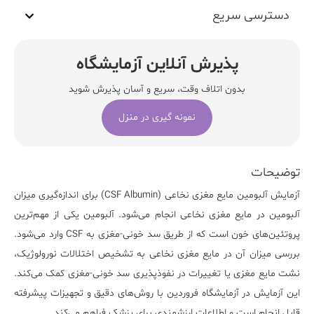
دسترسی سریع
پذیرش آنلاین آزمایشگاه
بدون اتلاف وقت، سریع و آسان پذیرش شوید
نمونه گیری در منزل
توضیحات
آزمایش آلبومین مایع مغزی نخاعی (
CSF Albumin
) برای اندازه‌گیری میزان
آلبومین در مایع مغزی نخاعی انجام می‌شود. آلبومین یکی از مهم‌ترین
پروتئین‌های خون است که از طریق سد خونی-مغزی به CSF وارد می‌شود.
بررسی میزان آن در مایع مغزی نخاعی به تشخیص اختلالات نورولوژیک،
نشت مایع مغزی یا تغییرات در نفوذپذیری سد خونی-مغزی کمک می‌کند.
این آزمایش در
آزمایشگاه فروردین
با روش‌های دقیق و تجهیزات پیشرفته
قابل انجام است و اطلاعات ارزشمندی برای پزشک فراهم می‌کند.