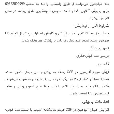
بله. مراجعین می‌توانند از طریق واتساپ یا بله به شماره 09362592999
برای پذیرش آنلاین اقدام کنند. سپس نمونه‌گیری طبق برنامه در محل
انجام می‌شود.
شرایط قبل از آزمایش
بیمار نیاز به ناشتایی ندارد. آرامش و کاهش اضطراب پیش از انجام LP
ضروری است. تجویز ضدانعقادها باید با پزشک هماهنگ شود.
نام‌های دیگر
بررسی سد خونی-مغزی
تفسیر
ارزش مرجع آلبومین در CSF بسته به روش و سن بیمار متغیر است.
معمولاً مقادیر کمتر از ۳۰ میلی‌گرم در دسی‌لیتر طبیعی محسوب می‌شوند.
مقدار بالاتر باید همراه با علائم بالینی، یافته‌های تصویربرداری و سایر
تست‌های CSF تفسیر شود.
اطلاعات بالینی
افزایش میزان آلبومین در CSF می‌تواند نشانه آسیب یا نشت سد خونی-