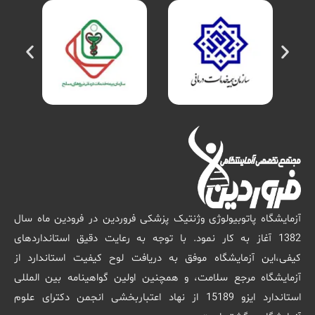
آزمایشگاه پاتوبیولوژی وژنتیک پزشکی فروردین در فرودین ماه سال
1382 آغاز به کار نمود. با توجه به رعایت دقیق استانداردهای
کیفی،این آزمایشگاه موفق به دریافت لوح کیفیت استاندارد از
آزمایشگاه مرجع سلامت، و همچنین اولین گواهینامه بین المللی
استاندارد ایزو 15189 از نهاد اعتباربخشی انجمن دکترای علوم