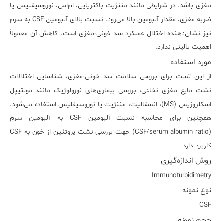
مغزی باشد. در شرایطی مانند مننژیت باکتریایی، ام‌اس، نوروسیفلیس یا
ضربه مغزی، مقدار آلبومین بالا می‌رود. نسبت بالای آلبومین CSF به سرم
نیز نشان‌دهنده اختلال عملکرد سد خونی-مغزی است. کاهش آن معمولاً
اهمیت بالینی ندارد.
مورد استفاده
از این تست برای بررسی سلامت سد خونی-مغزی، شناسایی اختلالات
نشت مایع مغزی نخاعی، بررسی بیماری‌های نورولوژیک مانند مولتیپل
اسکلروزیس (MS)، انسفالیت، مننژیت یا نوروسیفلیس استفاده می‌شود.
همچنین برای محاسبه نسبت آلبومین CSF به آلبومین سرم
(CSF/serum albumin ratio) جهت بررسی نشت پروتئین از خون به CSF
کاربرد دارد.
روش اندازه‌گیری
Immunoturbidimetry
نوع نمونه
CSF
حجم نمونه