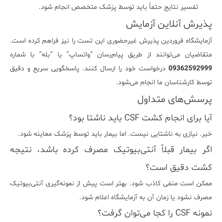
تفسیر نتایج حتماً باید توسط پزشک متخصص انجام شود.
پذیرش آنلاین آزمایش
آزمایشگاه فروردین پذیرش غیرحضوری این تست را نیز فراهم کرده است.
متقاضیان می‌توانند از طریق پیام‌رسان “واتساپ” یا “بله” با شماره
09362592999
درخواست خود را ارسال کنند. پاسخگویی سریع و دقیق
توسط کارشناسان ما انجام می‌شود.
پرسش‌های متداول
آیا برای انجام کشت CSF باید ناشتا بود؟
خیر. نیازی به ناشتایی نیست. اما بیمار باید توسط پزشک معاینه شود.
اگر بیمار قبلاً آنتی‌بیوتیک مصرف کرده باشد، نتیجه
کشت دقیق است؟
ممکن است منفی کاذب شود. بهتر است پیش از نمونه‌گیری آنتی‌بیوتیک
مصرف نشود یا زمان آن به آزمایشگاه اعلام شود.
نمونه CSF را کجا می‌توان گرفت؟