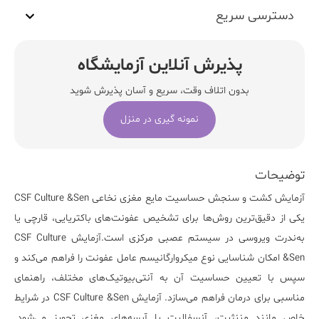
دسترسی سریع
پذیرش آنلاین آزمایشگاه
بدون اتلاف وقت، سریع و آسان پذیرش شوید
نمونه گیری در منزل
توضیحات
آزمایش
کشت و سنجش حساسیت
مایع مغزی نخاعی
CSF Culture &Sen
یکی از دقیق‌ترین روش‌ها برای تشخیص عفونت‌های باکتریایی، قارچی یا
به‌ندرت ویروسی در سیستم عصبی مرکزی است.آزمایش CSF Culture
&Sen امکان شناسایی نوع میکروارگانیسم عامل عفونت را فراهم می‌کند و
سپس با تعیین حساسیت آن به آنتی‌بیوتیک‌های مختلف، راهنمای
مناسبی برای درمان فراهم می‌سازد. آزمایش CSF Culture &Sen در شرایط
خاص مانند مننژیت، آنسفالیت یا آبسه‌های مغزی تجویز می‌شود.