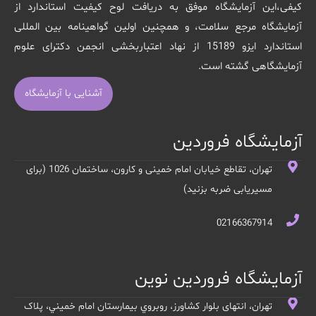
کیفی،این آزمایشگاه موفق به دریافت لوح کیفیت استاندارد از
آزمایشگاه مرجع سلامت، و همچنین اولین گواهینامه بین المللی
استاندارد ایزو 15189 از نهاد اعتباربخشی انجمن دکترای علوم
آزمایشگاهی گشته است.
آشنایی با آزمایشگاه
آزمایشگاه فروردین
تهران، تقاطع خیابان امام خمینی و کارون، ساختمان 1026 (برای
مسیریابی ضربه بزنید)
02166367914
آزمایشگاه فروردین نوین
تهران، انتهای بلوار کشاورز، روبروي بيمارستان امام خميني، پلاک