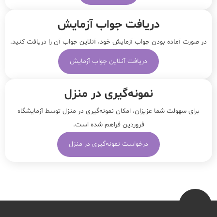
دریافت جواب آزمایش
در صورت آماده بودن جواب آزمایش خود، آنلاین جواب‌ آن را دریافت کنید.
دریافت آنلاین جواب آزمایش
نمونه‌‌گیری در منزل
برای سهولت شما عزیزان، امکان نمونه‌گیری در منزل توسط آزمایشگاه
فروردین فراهم شده است.
درخواست نمونه‌گیری در منزل