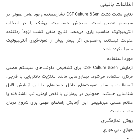
اطلاعات بالینی
نتایج مثبت کشت CSF Culture &Sen نشان‌دهنده وجود عامل عفونی در
سیستم عصبی است. سنجش حساسیت، پزشک را در انتخاب
آنتی‌بیوتیک مناسب یاری می‌دهد. نتایج منفی کشت لزوماً ردکننده
عفونت نیستند، به‌خصوص اگر بیمار پیش از نمونه‌گیری آنتی‌بیوتیک
مصرف کرده باشد.
مورد استفاده
آزمایش CSF Culture &Sen برای تشخیص عفونت‌های سیستم عصبی
مرکزی استفاده می‌شود. بیماری‌هایی مانند مننژیت باکتریایی یا قارچی،
آنسفالیت و سایر عفونت‌های داخل جمجمه‌ای با این آزمایش قابل
شناسایی هستند. همچنین در بیمارانی با نقص ایمنی، تب ناشناخته یا
علائم عصبی غیرطبیعی، این آزمایش راهنمای مهمی برای شروع درمان
مناسب است.
روش اندازه‌گیری
هوازي ، بي هوازي