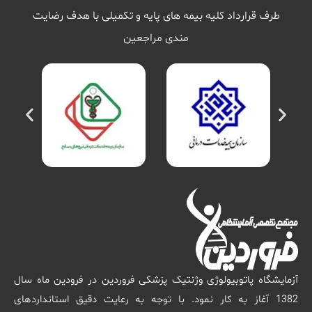
طرف قرارداد کلیه بیمه های پایه و تکمیلی با هدف رضایت
مندی مراجعین
آزمایشگاه پاتوبیولوژی وژنتیک پزشکی فروردین در فرودین ماه سال
1382 آغاز به کار نمود. با توجه به رعایت دقیق استانداردهای