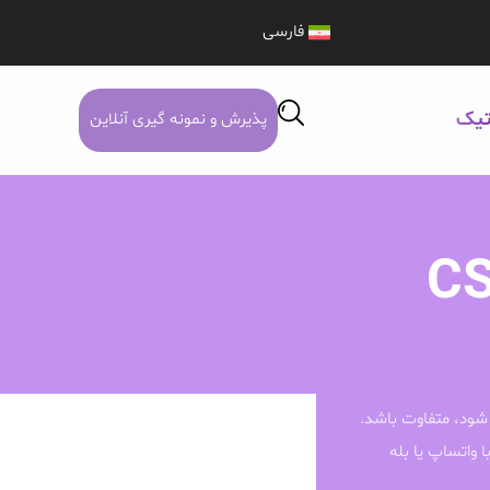
فارسی
تیک
پذیرش و نمونه گیری آنلاین
CS
شود، متفاوت باشد.
ا واتساپ یا بله