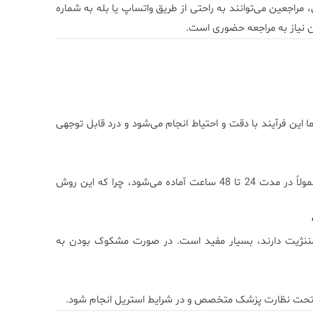
 مراجعین می‌توانند به راحتی از طریق واتساپ یا بله به شماره
این فرآیند با دقت و احتیاط انجام می‌شود و درد قابل توجهی
نتایج آزمایش اسمیر مایع مغزی نخاعی برای باسیل کالمت گورین معمولاً در مدت 24 تا 48 ساعت آماده می‌شود، چرا که این روش
ننژیت دارند، بسیار مفید است. در صورت مشکوک بودن به
ید تحت نظارت پزشک متخصص و در شرایط استریل انجام شود.