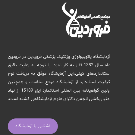
آزمایشگاه پاتوبیولوژی وژنتیک پزشکی فروردین در فرودین
ماه سال 1382 آغاز به کار نمود. با توجه به رعایت دقیق
استانداردهای کیفی،این آزمایشگاه موفق به دریافت لوح
کیفیت استاندارد از آزمایشگاه مرجع سلامت، و همچنین
اولین گواهینامه بین المللی استاندارد ایزو 15189 از نهاد
اعتباربخشی انجمن دکترای علوم آزمایشگاهی گشته است.
آشنایی با آزمایشگاه