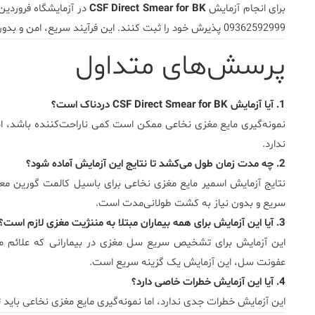
برای انجام آزمایش
CSF Direct Smear for BK
در آزمایشگاه فروردین،
09362592999 پذیرش خود را ثبت کنند. این فرآیند سریع، امن و بدون نیاز به مراجعه حضوری است.
پرسش‌های متداول
1. آیا آزمایش CSF Direct Smear for BK دردناک است؟
نمونه‌گیری مایع مغزی نخاعی ممکن است کمی ناراحت‌کننده باشد، اما 
ندارد.
2. چه مدت زمان طول می‌کشد تا نتایج این آزمایش آماده شود؟
سریع و بدون نیاز به کشت طولانی‌مدت است.
3. آیا این آزمایش برای همه بیماران مبتلا به مننژیت مغزی لازم است؟
این آزمایش برای تشخیص سریع سل مغزی در بیمارانی که علائم م
عفونت سل، این آزمایش یک گزینه سریع است.
4. آیا این آزمایش خطرات خاصی دارد؟
این آزمایش خطرات جدی ندارد، اما نمونه‌گیری مایع مغزی نخاعی با