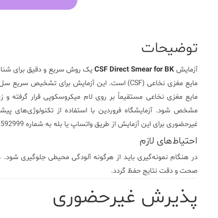
توضیحات
آزمایش
CSF Direct Smear for BK
یک روش سریع و دقیق برای شناس
مایع مغزی نخاعی (CSF) است. این آزمایش برای تشخی
مایع مغزی نخاعی مستقیماً بر روی لام میکروسکوپی قرار گرفته و
مشخص شود.
آزمایشگاه فروردین
با استفاده از تکنولوژی‌های پیش
غیرحضوری برای این آزمایش از طریق واتساپ یا بله به شماره 09362592999 امکان‌پذیر است.
احتیاط‌های لازم
در هنگام نمونه‌گیری باید از هرگونه آلودگی محیطی جلوگیری شود. 
صحت و دقت نتایج حفظ گردد.
پذیرش غیرحضوری