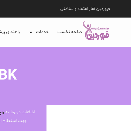
فروردین آغاز اعتماد و سلامتی
صفحه نخست
خدمات
راهنمای پز
 BK
اطلاعات مربوط به
رنج
جهت استعلام ا