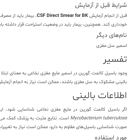
شرایط قبل از آزمایش
قبل از انجام آزمایش
CSF Direct Smear for BK
، بیمار باید از مصرف 
خودداری کند. همچنین، بیمار باید در وضعیت استراحت قرار داشته با
نام‌های دیگر
اسمیر سل مغزی
تفسیر
وجود باسیل کالمت گورین در اسمیر مایع مغزی نخاعی به معنای ابتلا
بالینی مشکوک به سل مغزی باشند، ممکن است نیاز به انجام آزمایش‌های تک
اطلاعات بالینی
اگر باسیل کالمت گورین در مایع مغزی نخاعی شناسایی شود، این
Mycobacterium tuberculosis
است. نتایج مثبت به پزشک کمک می‌کن
صورت شناسایی باسیل‌های مقاوم به دارو، ممکن است نیاز به تغییرات
مورد استفاده