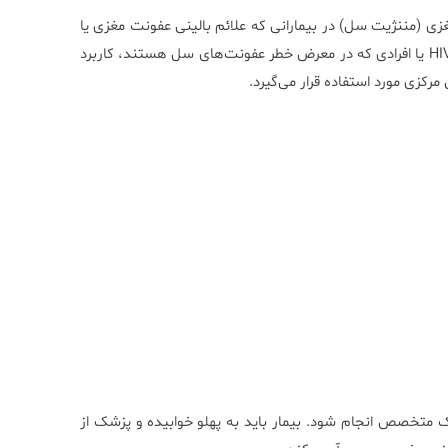
(مننژیت سل) در بیمارانی که علائم بالینی عفونت مغزی یا
مننژیت دارند، انجام می‌شود. این آزمایش به‌ویژه در بیماران مبتلا به HIV یا افرادی که در معرض خطر عفونت‌های سل هستند، کاربرد
کزی مورد استفاده قرار می‌گیرد.
 متخصص انجام شود. بیمار باید به پهلو خوابیده و پزشک از