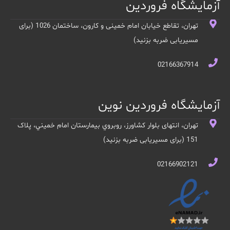
آزمایشگاه فروردین
تهران، تقاطع خیابان امام خمینی و کارون، ساختمان 1026 (برای
مسیریابی ضربه بزنید)
02166367914
آزمایشگاه فروردین نوین
تهران، انتهای بلوار کشاورز، روبروي بيمارستان امام خميني، پلاک
151 (برای مسیریابی ضربه بزنید)
02166902121