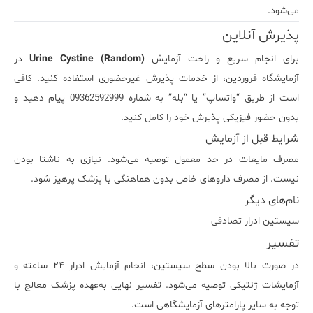
می‌شود.
پذیرش آنلاین
برای انجام سریع و راحت آزمایش
Urine Cystine (Random)
در
آزمایشگاه فروردین، از خدمات پذیرش غیرحضوری استفاده کنید. کافی
است از طریق “واتساپ” یا “بله” به شماره 09362592999 پیام دهید و
بدون حضور فیزیکی پذیرش خود را کامل کنید.
شرایط قبل از آزمایش
مصرف مایعات در حد معمول توصیه می‌شود. نیازی به ناشتا بودن
نیست. از مصرف داروهای خاص بدون هماهنگی با پزشک پرهیز شود.
نام‌های دیگر
سیستین ادرار تصادفی
تفسیر
در صورت بالا بودن سطح سیستین، انجام آزمایش ادرار ۲۴ ساعته و
آزمایشات ژنتیکی توصیه می‌شود. تفسیر نهایی به‌عهده پزشک معالج با
توجه به سایر پارامترهای آزمایشگاهی است.