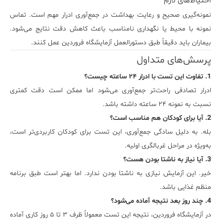
احتیاط‌های لازم
نمونه‌گیری صحیح و رعایت بهداشت در جمع‌آوری ادرار مهم است. تماس
نمونه با محیط یا نگهداری نامناسب باعث کاهش دقت نتایج می‌شود.
بیماران باید دقیقاً طبق دستورالعمل آزمایشگاه فروردین عمل کنند.
پرسش‌های متداول
1. تفاوت این تست با ادرار ۲۴ ساعته چیست؟
ادرار تصادفی راحت‌تر جمع‌آوری می‌شود اما ممکن است دقت کمتری
نسبت به نمونه ۲۴ ساعته داشته باشد.
2. آیا برای کودکان هم مناسب است؟
بله. به دلیل سادگی جمع‌آوری، این تست برای کودکان کاربردی‌تر است،
به‌ویژه در مراحل غربالگری اولیه.
3. آیا نیاز به ناشتا بودن هست؟
خیر. این آزمایش نیازی به ناشتا بودن ندارد. اما بهتر است طبق برنامه
منظم غذایی باشد.
4. چند روز بعد نتیجه آماده می‌شود؟
در آزمایشگاه فروردین، نتیجه این تست معمولاً ظرف ۳ تا ۵ روز کاری آماده