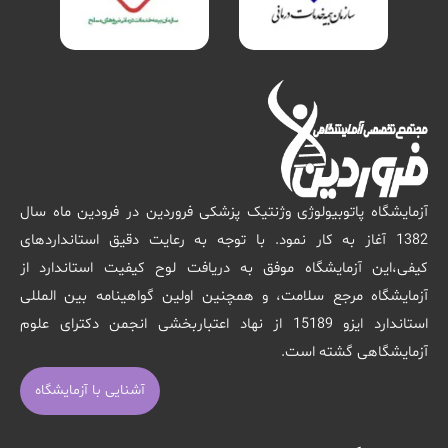
آزمایشگاه پاتوبیولوژی وژنتیک پزشکی فروردین در فرودین ماه سال
1382 آغاز به کار نمود. با توجه به رعایت دقیق استانداردهای
کیفی،این آزمایشگاه موفق به دریافت لوح کیفیت استاندارد از
آزمایشگاه مرجع سلامت، و همچنین اولین گواهینامه بین المللی
استاندارد ایزو 15189 از نهاد اعتباربخشی انجمن دکترای علوم
آزمایشگاهی گشته است.
آشنایی با آزمایشگاه