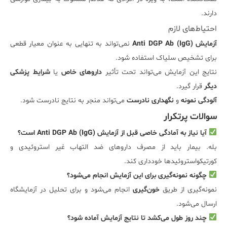
دارند.
احتیاط‌های لازم
آزمایش Anti DGP Ab (IgG)
نمی‌تواند به تنهایی به عنوان معیار قطعی
برای تشخیص سلیاک استفاده شود.
نتایج این آزمایش می‌تواند تحت تأثیر
داروهای خاص
یا
شرایط پزشکی
دیگر
قرار گیرد.
آلودگی نمونه
و
نگهداری نادرست
می‌تواند منجر به نتایج نادرست شود.
سوالات پرتکرار
آیا نیاز به آمادگی خاصی قبل از آزمایش Anti DGP Ab (IgG) است؟
بله. بیمار باید از مصرف داروهای ضد التهاب غیر استروئیدی و
کورتیکواستروئیدها خودداری کند.
چگونه نمونه‌گیری برای این آزمایش انجام می‌شود؟
نمونه‌گیری از طریق
خون‌گیری
انجام می‌شود و برای تحلیل در آزمایشگاه
ارسال می‌شود.
چند روز طول می‌کشد تا نتایج آزمایش آماده شود؟