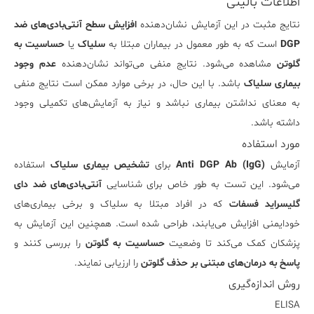
اطلاعات بالینی
نتایج مثبت در این آزمایش نشان‌دهنده
افزایش سطح آنتی‌بادی‌های ضد
DGP
است که به طور معمول در بیماران مبتلا به
سلیاک
یا
حساسیت به
گلوتن
مشاهده می‌شود. نتایج منفی می‌تواند نشان‌دهنده
عدم وجود
بیماری سلیاک
باشد. با این حال، در برخی موارد ممکن است نتایج منفی
به معنای نداشتن بیماری نباشد و نیاز به آزمایش‌های تکمیلی وجود
داشته باشد.
مورد استفاده
آزمایش
Anti DGP Ab (IgG)
برای
تشخیص بیماری سلیاک
استفاده
می‌شود. این تست به طور خاص برای شناسایی
آنتی‌بادی‌های ضد دای
گلیسراید فسفات
که در افراد مبتلا به سلیاک و برخی بیماری‌های
خودایمنی افزایش می‌یابند، طراحی شده است. همچنین این آزمایش به
پزشکان کمک می‌کند تا وضعیت
حساسیت به گلوتن
را بررسی کنند و
پاسخ به درمان‌های مبتنی بر حذف گلوتن
را ارزیابی نمایند.
روش اندازه‌گیری
ELISA