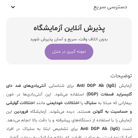
دسترسی سریع
پذیرش آنلاین آزمایشگاه
بدون اتلاف وقت، سریع و آسان پذیرش شوید
نمونه گیری در منزل
توضیحات
آزمایش
Anti DGP Ab (IgG)
برای شناسایی
آنتی‌بادی‌های ضد دای
گلیسراید فسفات (DGP)
استفاده می‌شود. این آنتی‌بادی‌ها در خون
بیمارانی که مبتلا به
سلیاک
یا
اختلالات خودایمنی
مانند
اختلالات گوارشی
و حساسیت به گلوتن
هستند، دیده می‌شوند. آزمایشگاه
فروردین
این
آزمایش را با استفاده از دستگاه‌های پیشرفته و با دقت بالا انجام می‌دهد.
تست
Anti DGP Ab (IgG)
برای تشخیص ابتلا به سلیاک در افراد
کمک‌کننده است، به ویژه در افرادی که علائم مشکوک به بیماری گوارشی