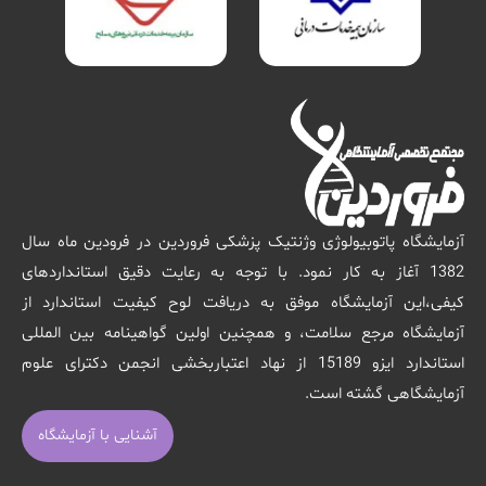
آزمایشگاه پاتوبیولوژی وژنتیک پزشکی فروردین در فرودین ماه سال
1382 آغاز به کار نمود. با توجه به رعایت دقیق استانداردهای
کیفی،این آزمایشگاه موفق به دریافت لوح کیفیت استاندارد از
آزمایشگاه مرجع سلامت، و همچنین اولین گواهینامه بین المللی
استاندارد ایزو 15189 از نهاد اعتباربخشی انجمن دکترای علوم
آزمایشگاهی گشته است.
آشنایی با آزمایشگاه