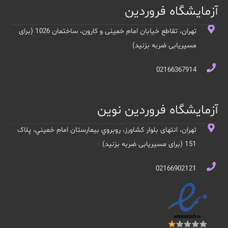
آزمایشگاه فروردین
تهران، تقاطع خیابان امام خمینی و کارون، ساختمان 1026 (برای
مسیریابی ضربه بزنید)
02166367914
آزمایشگاه فروردین نوین
تهران، انتهای بلوار کشاورز، روبروي بيمارستان امام خميني، پلاک
151 (برای مسیریابی ضربه بزنید)
02166902121