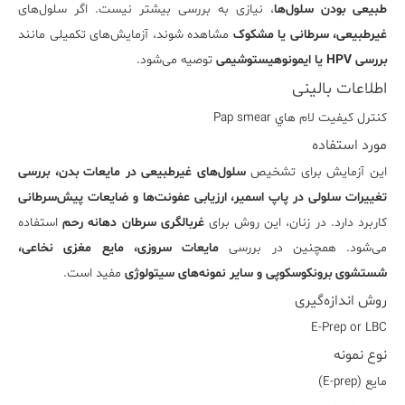
طبیعی بودن سلول‌ها
، نیازی به بررسی بیشتر نیست. اگر سلول‌های
غیرطبیعی، سرطانی یا مشکوک
مشاهده شوند، آزمایش‌های تکمیلی مانند
بررسی HPV یا ایمونوهیستوشیمی
توصیه می‌شود.
اطلاعات بالینی
کنترل کيفيت لام هاي Pap smear
مورد استفاده
این آزمایش برای تشخیص
سلول‌های غیرطبیعی در مایعات بدن، بررسی
تغییرات سلولی در
پاپ اسمیر
، ارزیابی عفونت‌ها و ضایعات پیش‌سرطانی
کاربرد دارد. در زنان، این روش برای
غربالگری سرطان دهانه رحم
استفاده
می‌شود. همچنین در بررسی
مایعات سروزی، مایع مغزی نخاعی،
شستشوی برونکوسکوپی و سایر نمونه‌های سیتولوژی
مفید است.
روش اندازه‌گیری
E-Prep or LBC
نوع نمونه
مايع (E-prep)