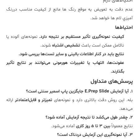
احتیاط‌های لازم
عدم دقت به تعويض به موقع رنگ ها مانع از کيفيت مناسب دررنگ
آميزي لام ها خواهد شد.
احتیاط‌ها
کیفیت نمونه‌گیری تأثیر مستقیم بر نتیجه دارد.
نمونه‌های آلوده یا
ناکامل ممکن است باعث
تشخیص اشتباه
شوند.
نتایج باید در کنار اطلاعات بالینی و سایر تست‌ها بررسی شود.
عفونت‌ها، التهاب یا تغییرات هورمونی می‌توانند بر نتایج تأثیر
بگذارند.
پرسش‌های متداول
۱. آیا آزمایش E.Prep Slide جایگزین پاپ اسمیر سنتی است؟
بله. این روش دقت بالاتری دارد و نمونه‌های
تمیزتر و قابل‌اعتمادتر
ارائه
می‌دهد.
۲. چقدر طول می‌کشد تا نتیجه آزمایش آماده شود؟
نتایج معمولاً
بین ۳ تا ۵ روز کاری
آماده می‌شود.
۳. آیا نمونه‌گیری این آزمایش دردناک است؟