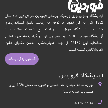
آزمایشگاه پاتوبیولوژی وژنتیک پزشکی فروردین در فرودین ماه سال
1382 آغاز به کار نمود. با توجه به رعایت دقیق استانداردهای
کیفی،این آزمایشگاه موفق به دریافت لوح کیفیت استاندارد از
آزمایشگاه مرجع سلامت، و همچنین اولین گواهینامه بین المللی
استاندارد ایزو 15189 از نهاد اعتباربخشی انجمن دکترای علوم
آزمایشگاهی گشته است.
آشنایی با آزمایشگاه
آزمایشگاه فروردین
تهران، تقاطع خیابان امام خمینی و کارون، ساختمان 1026 (برای
مسیریابی ضربه بزنید)
02166367914