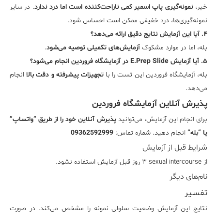
خیر،
نمونه‌گیری پاپ اسمیر کمی ناراحت‌کننده است اما درد ندارد
. در سایر
نمونه‌گیری‌ها، درد خفیفی ممکن است احساس شود.
۴. آیا این آزمایش نتایج دقیق ارائه می‌دهد؟
بله، اما در موارد مشکوک
آزمایش‌های تکمیلی توصیه می‌شود
.
۵. آیا آزمایش E.Prep Slide در آزمایشگاه فروردین انجام می‌شود؟
بله، آزمایشگاه فروردین این تست را با
تجهیزات پیشرفته و دقت بالا
انجام
می‌دهد.
پذیرش آنلاین آزمایشگاه فروردین
برای انجام این آزمایش، می‌توانید
پذیرش آنلاین خود را از طریق “واتساپ”
یا “بله”
انجام دهید. شماره تماس:
09362592999
شرایط قبل از آزمایش
از sexual intercourse ٣ روز قبل آزمايش استفاده نشود.
نام‌های دیگر
تفسیر
نتایج این آزمایش وضعیت سلولی نمونه را مشخص می‌کند. در صورت