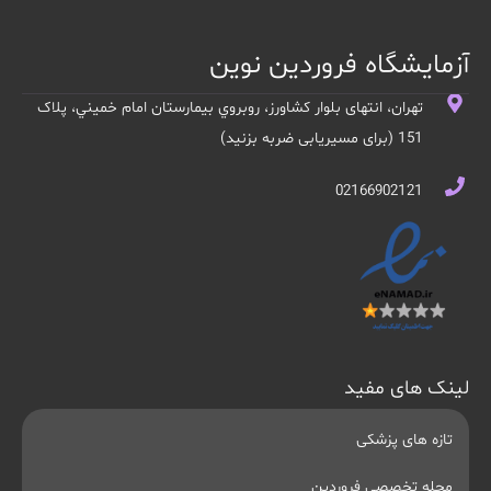
آزمایشگاه فروردین نوین
تهران، انتهای بلوار کشاورز، روبروي بيمارستان امام خميني، پلاک
151 (برای مسیریابی ضربه بزنید)
02166902121
لینک های مفید
تازه های پزشکی
مجله تخصصی فروردین