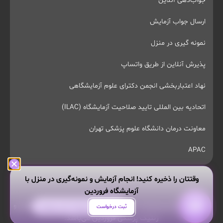
جواب‌دهی آنلاین
ارسال جواب آزمایش
نمونه گیری در منزل
پذیرش آنلاین از طریق واتساپ
نهاد اعتباربخشی انجمن دکترای علوم آزمایشگاهی
اتحادیه بین المللی تایید صلاحیت آزمایشگاه (ILAC)
معاونت درمان دانشگاه علوم پزشکی تهران
APAC
وقتتان را ذخیره کنید! انجام آزمایش و نمونه‌گیری در منزل با
آزمایشگاه فروردین
تمام حقوق این وبسایت محفوظ و مربوط به آزمایشگاه پاتوبیولوژی و
هر سوالی داری از من بپرس!
ثبت درخواست
ژنتیک پزشکی فروردین می‌باشد.