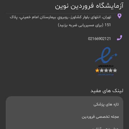
آزمایشگاه فروردین نوین
تهران، انتهای بلوار کشاورز، روبروي بيمارستان امام خميني، پلاک
151 (برای مسیریابی ضربه بزنید)
02166902121
لینک های مفید
تازه های پزشکی
مجله تخصصی فروردین