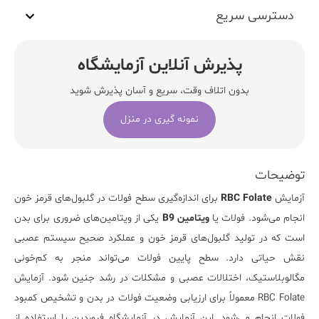
دسترسی سریع
پذیرش آنلاین آزمایشگاه
بدون اتلاف وقت، سریع و آسان پذیرش شوید
نمونه گیری در منزل
توضیحات
آزمایش
RBC Folate
برای اندازه‌گیری سطح فولات در گلبول‌های قرمز خون
انجام می‌شود. فولات یا
ویتامین B9
یکی از ویتامین‌های ضروری برای بدن
است که در تولید گلبول‌های قرمز خون و عملکرد صحیح سیستم عصبی
نقش حیاتی دارد. سطح پایین فولات می‌تواند منجر به کم‌خونی
مگالوبلاستیک، اختلالات عصبی و مشکلات در رشد جنین شود. آزمایش
RBC Folate معمولاً برای ارزیابی وضعیت فولات در بدن و تشخیص کمبود
فولات انجام می‌شود. این آزمایش در
آزمایشگاه فروردین
با استفاده از