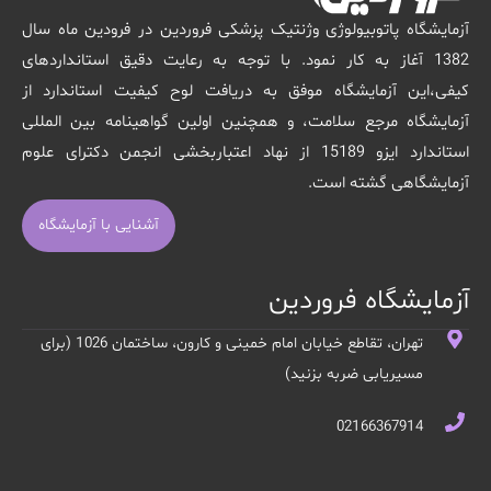
آزمایشگاه پاتوبیولوژی وژنتیک پزشکی فروردین در فرودین ماه سال
1382 آغاز به کار نمود. با توجه به رعایت دقیق استانداردهای
کیفی،این آزمایشگاه موفق به دریافت لوح کیفیت استاندارد از
آزمایشگاه مرجع سلامت، و همچنین اولین گواهینامه بین المللی
استاندارد ایزو 15189 از نهاد اعتباربخشی انجمن دکترای علوم
آزمایشگاهی گشته است.
آشنایی با آزمایشگاه
آزمایشگاه فروردین
تهران، تقاطع خیابان امام خمینی و کارون، ساختمان 1026 (برای
مسیریابی ضربه بزنید)
02166367914