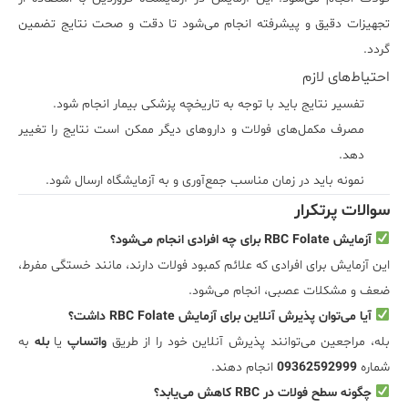
تجهیزات دقیق و پیشرفته انجام می‌شود تا دقت و صحت نتایج تضمین
گردد.
احتیاط‌های لازم
تفسیر نتایج باید با توجه به تاریخچه پزشکی بیمار انجام شود.
مصرف مکمل‌های فولات و داروهای دیگر ممکن است نتایج را تغییر
دهد.
نمونه باید در زمان مناسب جمع‌آوری و به آزمایشگاه ارسال شود.
سوالات پرتکرار
آزمایش RBC Folate برای چه افرادی انجام می‌شود؟
این آزمایش برای افرادی که علائم کمبود فولات دارند، مانند خستگی مفرط،
ضعف و مشکلات عصبی، انجام می‌شود.
آیا می‌توان پذیرش آنلاین برای آزمایش RBC Folate داشت؟
بله، مراجعین می‌توانند پذیرش آنلاین خود را از طریق
واتساپ
یا
بله
به
شماره
09362592999
انجام دهند.
چگونه سطح فولات در RBC کاهش می‌یابد؟