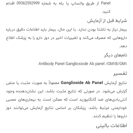
Panel از طریق واتساپ یا بله به شماره 09362592999 اقدام
کنید.
شرایط قبل از آزمایش
بیمار نیاز به ناشتا بودن ندارد. با این حال، بیمار باید اطلاعات دقیق درباره
داروهایی که مصرف می‌کند و تغییرات اخیر در دوز دارو را به پزشک اطلاع
دهد.
نام‌های دیگر
Gangliosiode Ab panel /GM١B/GM١ Antibody Panel
تفسیر
نتایج آزمایش
Ganglioside Ab Panel
معمولاً به صورت مثبت یا منفی
گزارش می‌شود. در صورتی که نتایج مثبت باشد، این نشان‌دهنده وجود
آنتی‌بادی‌های ضد گانگلیوزید است که ممکن است به بیماری‌های عصبی
خودایمنی مرتبط باشد. پزشکان بر اساس نتایج آزمایش می‌توانند دوز
داروها را تنظیم کنند.
اطلاعات بالینی