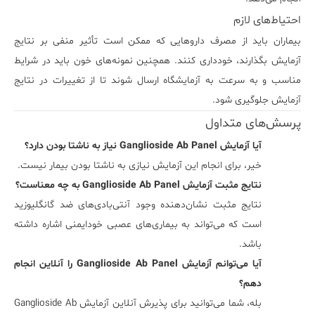
احتیاط‌های لازم
بیماران باید از مصرف داروهایی که ممکن است تأثیر منفی بر نتایج
آزمایش بگذارند، خودداری کنند. همچنین نمونه‌های خون باید در شرایط
مناسب و به سرعت به آزمایشگاه ارسال شوند تا از تغییرات در نتایج
آزمایش جلوگیری شود.
پرسش‌های متداول
آیا آزمایش Ganglioside Ab Panel نیاز به ناشتا بودن دارد؟
خیر، برای انجام این آزمایش نیازی به ناشتا بودن بیمار نیست.
نتایج مثبت آزمایش Ganglioside Ab Panel به چه معناست؟
نتایج مثبت نشان‌دهنده وجود آنتی‌بادی‌های ضد گانگلیوزید
است که می‌تواند به بیماری‌های عصبی خودایمنی اشاره داشته
باشد.
آیا می‌توانم آزمایش Ganglioside Ab Panel را آنلاین انجام
دهم؟
بله، شما می‌توانید برای پذیرش آنلاین آزمایش Ganglioside Ab