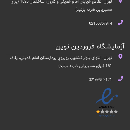
تهران، تقاطع خیابان امام خمینی و کارون، ساختمان 1026 (برای
مسیریابی ضربه بزنید)
02166367914
آزمایشگاه فروردین نوین
تهران، انتهای بلوار کشاورز، روبروي بيمارستان امام خميني، پلاک
151 (برای مسیریابی ضربه بزنید)
02166902121