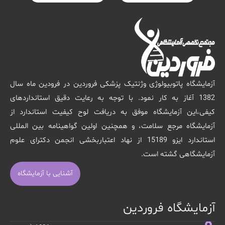
آزمایشگاه پاتوبیولوژی وژنتیک پزشکی فروردین در فرودین ماه سال
1382 آغاز به کار نمود. با توجه به رعایت دقیق استانداردهای
کیفی،این آزمایشگاه موفق به دریافت لوح کیفیت استاندارد از
آزمایشگاه مرجع سلامت، و همچنین اولین گواهینامه بین المللی
استاندارد ایزو 15189 از نهاد اعتباربخشی انجمن دکترای علوم
آزمایشگاهی گشته است.
آشنایی با آزمایشگاه
آزمایشگاه فروردین