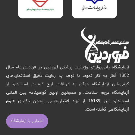
آزمایشگاه پاتوبیولوژی وژنتیک پزشکی فروردین در فرودین ماه سال
1382 آغاز به کار نمود. با توجه به رعایت دقیق استانداردهای
کیفی،این آزمایشگاه موفق به دریافت لوح کیفیت استاندارد از
آزمایشگاه مرجع سلامت، و همچنین اولین گواهینامه بین المللی
استاندارد ایزو 15189 از نهاد اعتباربخشی انجمن دکترای علوم
آزمایشگاهی گشته است.
آشنایی با آزمایشگاه