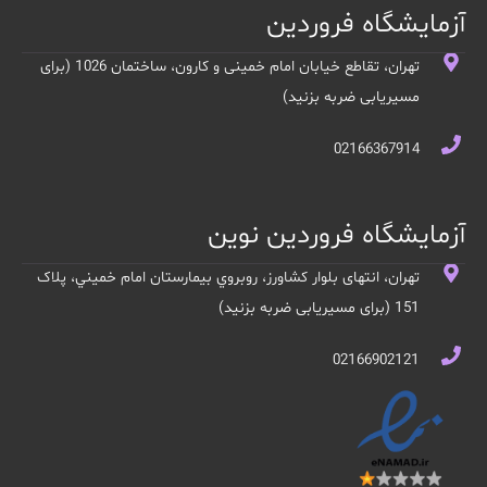
آزمایشگاه فروردین
تهران، تقاطع خیابان امام خمینی و کارون، ساختمان 1026 (برای
مسیریابی ضربه بزنید)
02166367914
آزمایشگاه فروردین نوین
تهران، انتهای بلوار کشاورز، روبروي بيمارستان امام خميني، پلاک
151 (برای مسیریابی ضربه بزنید)
02166902121