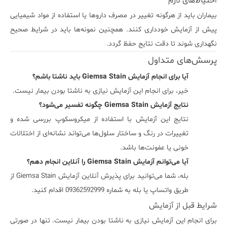
احتیاط‌های لازم
بیماران باید از هرگونه تغییر در مصرف داروها یا استفاده از مواد شیمیایی
پیش از آزمایش خودداری کنند. همچنین نمونه‌ها باید در شرایط صحیح
نگهداری شوند تا دقت نتایج حفظ گردد.
پرسش‌های متداول
آیا برای انجام آزمایش Giemsa Stain باید ناشتا باشم؟
خیر، برای انجام این آزمایش نیازی به ناشتا بودن بیمار نیست.
نتایج آزمایش Giemsa Stain چگونه تفسیر می‌شود؟
نتایج این آزمایش با استفاده از میکروسکوپ بررسی شده و
تغییرات در رنگ و ساختار سلول‌ها می‌تواند نشانه‌ای از اختلالات
خونی یا عفونت‌ها باشد.
آیا می‌توانم آزمایش Giemsa Stain را آنلاین انجام دهم؟
بله، شما می‌توانید برای پذیرش آنلاین آزمایش Giemsa Stain از
طریق واتساپ یا بله به شماره 09362592999 اقدام کنید.
شرایط قبل از آزمایش
برای انجام این آزمایش نیازی به ناشتا بودن بیمار نیست. تنها در صورتی