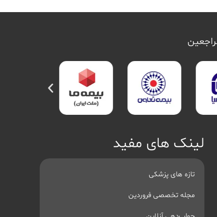
مراجعین
لینک های مفید
تازه های پزشکی
مجله تخصصی فروردین
جواب‌دهی آنلاین