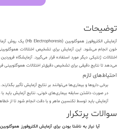
توضیحات
آزمایش الکتروفورز هموگلوبین (
Hb Electrophoresis
) یک روش آزما
خون انجام می‌شود. این آزمایش برای تشخیص اختلالات هموگلوبینی 
اختلالات ژنتیکی دیگر مورد استفاده قرار می‌گیرد.
آزمایشگاه فروردین
ا
می‌دهد تا نتایج دقیقی برای تشخیص دقیق‌تر اختلالات هموگلوبینی فرا
احتیاط‌های لازم
برخی داروها و بیماری‌ها می‌توانند بر نتایج آزمایش تأثیر بگذارند.
در صورت داشتن سابقه بیماری‌های خونی، نتایج آزمایش باید با
آزمایش باید توسط تکنسین ماهر و با دقت انجام شود تا از خطاها
سوالات پرتکرار
آیا نیاز به ناشتا بودن برای آزمایش الکتروفورز هموگلوبین 