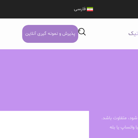
فارسی
تیک
پذیرش و نمونه گیری آنلاین
شود، متفاوت باشد.
ا واتساپ یا بله