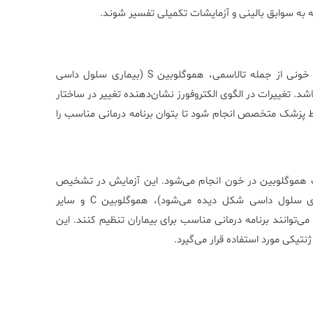
 به سوابق بالینی و آزمایشات تکمیلی تفسیر شوند.
نتایج آزمایش الکتروفورز هموگلوبین می‌تواند نشان‌دهنده اختلالات خونی از جمله تالاسمی، هموگلوبین S (بیماری سلول داسی
ر هموگلوبینوپاتی‌ها باشد. تغییرات در الگوی الکتروفورز نشان‌دهنده تغییر در ساختار
ط پزشک متخصص انجام شود تا بتوان برنامه درمانی مناسب را
خیص انواع مختلف هموگلوبین در خون انجام می‌شود. این آزمایش در تشخیص
بیماری‌های خونی مانند تالاسمی بتا، هموگلوبین S (که در بیماری سلول داسی شکل دیده می‌شود)، هموگلوبین C و سایر
 می‌توانند برنامه درمانی مناسب برای بیماران تنظیم کنند. این
یکی مورد استفاده قرار می‌گیرد.