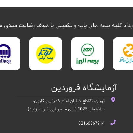
داد کلیه بیمه های پایه و تکمیلی با هدف رضایت مندی 
آزمایشگاه فروردین
تهران، تقاطع خیابان امام خمینی و کارون،
ساختمان 1026 (برای مسیریابی ضربه بزنید)
02166367914