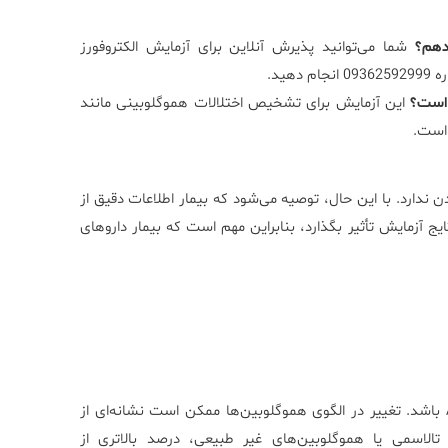
دهم؟
شما می‌توانید پذیرش آنلاین برای آزمایش الکتروفورز
ید.
 است؟
این آزمایش برای تشخیص اختلالات هموگلوبینی مانند
ن ندارد. با این حال، توصیه می‌شود که بیمار اطلاعات دقیق از
یج آزمایش تأثیر بگذارد، بنابراین مهم است که بیمار داروهای
در افراد سالم، بیشتر هموگلوبین موجود در خون باید هموگلوبین A باشد. تغییر در الگوی هموگلوبین‌ها ممکن است نشانه‌ای از
 تالاسمی یا هموگلوبین‌های غیر طبیعی، درصد بالاتری از