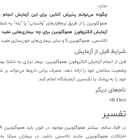
ندارد.
چگونه می‌توانم پذیرش آنلاین برای این آزمایش انجام 
هموگلوبین را از طریق نرم‌افزارهای “واتساپ” یا “بله” به شماره 09362592999 انجام ده
آزمایش الکتروفورز هموگلوبین برای چه بیماری‌هایی مفید
تالاسمی، هموگلوبین S و سایر بیماری‌های خون‌سازی مفید است.
شرایط قبل از آزمایش
قبل از انجام آزمایش الکتروفورز هموگلوبین، بیمار نیازی به ناشتا بود
وضعیت سلامتی خود را ارائه دهد. مصرف برخی داروها می‌تواند بر نتا
خود را به پزشک یا تکنسین آزمایشگاه اعلام کند.
نام‌های دیگر
Hb Elect
تفسیر
اختلالات هموگلوبینی مانند تالاسمی باشد. در بیماران مبتلا به