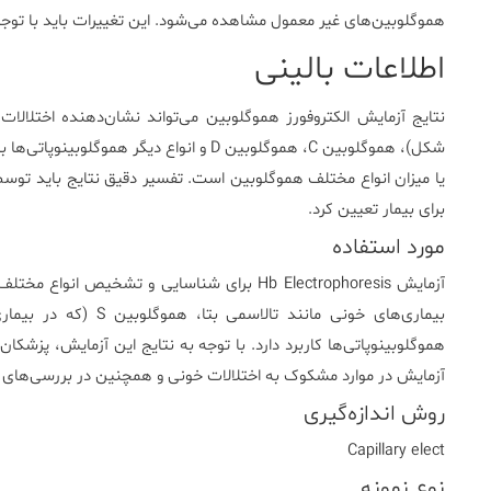
هموگلوبین‌های غیر معمول مشاهده می‌شود. این تغییرات باید با توجه
اطلاعات بالینی
شکل)، هموگلوبین C، هموگلوبین D و انواع دیگ
یا میزان انواع مختلف هموگلوبین است. تفسیر دقیق نتایج باید توس
برای بیمار تعیین کرد.
مورد استفاده
آزمایش Hb Electrophoresis برای شناسایی و تش
هموگلوبینوپاتی‌ها کاربرد دارد. با توجه به نتایج این آزمایش، پزشکان
آزمایش در موارد مشکوک به اختلالات خونی و همچنین در بررسی‌های ژنت
روش اندازه‌گیری
Capillary elect
نوع نمونه