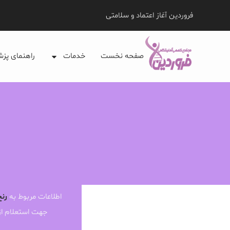
فروردین آغاز اعتماد و سلامتی
صفحه نخست
خدمات
راهنمای پز
اطلاعات مربوط به
رنج
جهت استعلام ا