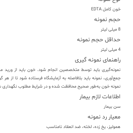
خون کامل EDTA
حجم نمونه
8 میلی لیتر
حداقل حجم نمونه
4 میلی لیتر
راهنمای نمونه گیری
نمونه‌گیری باید توسط متخصصین انجام شود. خون باید از ورید منا
جمع‌آوری، نمونه باید بلافاصله به آزمایشگاه فرستاده شود تا از ه
نمونه خون به‌طور صحیح محافظت شده و در شرایط مطلوب نگهداری ش
اطلاعات لازم بیمار
سن بیمار
معیار رد نمونه
هموليز، يخ زده، لخته، ضد انعقاد نامناسب