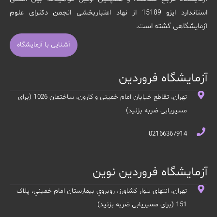
استاندارد ایزو 15189 از نهاد اعتباربخشی انجمن دکترای علوم
آزمایشگاهی گشته است.
آشنایی با آزمایشگاه
آزمایشگاه فروردین
تهران، تقاطع خیابان امام خمینی و کارون، ساختمان 1026 (برای
مسیریابی ضربه بزنید)
02166367914
آزمایشگاه فروردین نوین
تهران، انتهای بلوار کشاورز، روبروي بيمارستان امام خميني، پلاک
151 (برای مسیریابی ضربه بزنید)