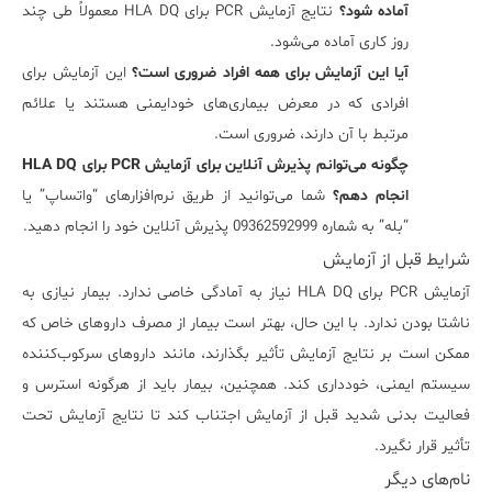
آماده شود؟
نتایج آزمایش PCR برای HLA DQ معمولاً طی چند
روز کاری آماده می‌شود.
آیا این آزمایش برای همه افراد ضروری است؟
این آزمایش برای
افرادی که در معرض بیماری‌های خودایمنی هستند یا علائم
مرتبط با آن دارند، ضروری است.
چگونه می‌توانم پذیرش آنلاین برای آزمایش PCR برای HLA DQ
انجام دهم؟
شما می‌توانید از طریق نرم‌افزارهای “واتساپ” یا
“بله” به شماره 09362592999 پذیرش آنلاین خود را انجام دهید.
شرایط قبل از آزمایش
آزمایش PCR برای HLA DQ نیاز به آمادگی خاصی ندارد. بیمار نیازی به
ناشتا بودن ندارد. با این حال، بهتر است بیمار از مصرف داروهای خاص که
ممکن است بر نتایج آزمایش تأثیر بگذارند، مانند داروهای سرکوب‌کننده
سیستم ایمنی، خودداری کند. همچنین، بیمار باید از هرگونه استرس و
فعالیت بدنی شدید قبل از آزمایش اجتناب کند تا نتایج آزمایش تحت
تأثیر قرار نگیرد.
نام‌های دیگر