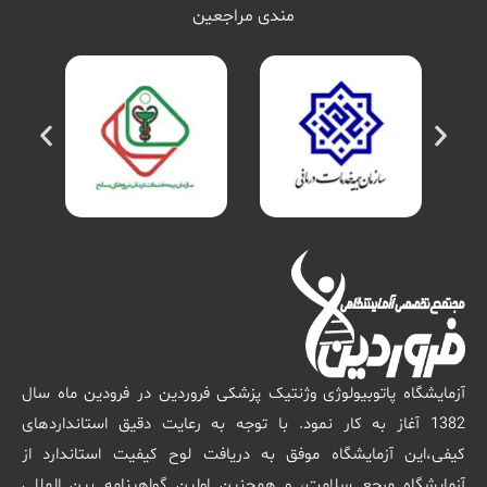
مندی مراجعین
آزمایشگاه پاتوبیولوژی وژنتیک پزشکی فروردین در فرودین ماه سال
1382 آغاز به کار نمود. با توجه به رعایت دقیق استانداردهای
کیفی،این آزمایشگاه موفق به دریافت لوح کیفیت استاندارد از
آزمایشگاه مرجع سلامت، و همچنین اولین گواهینامه بین المللی