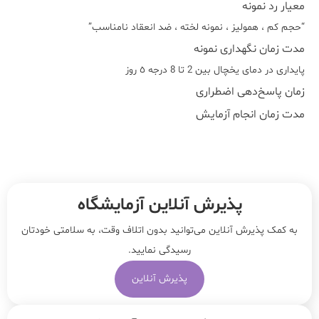
معیار رد نمونه
“حجم کم ، همولیز ، نمونه لخته ، ضد انعقاد نامناسب”
مدت زمان نگهداری نمونه
پایداری در دمای یخچال بین 2 تا 8 درجه ٥ روز
زمان پاسخ‌دهی اضطراری
مدت زمان انجام آزمایش
پذیرش آنلاین آزمایشگاه
به کمک پذیرش آنلاین می‌توانید بدون اتلاف وقت، به سلامتی خودتان
رسیدگی نمایید.
پذیرش آنلاین