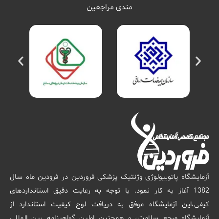
مندی مراجعین
آزمایشگاه پاتوبیولوژی وژنتیک پزشکی فروردین در فرودین ماه سال
1382 آغاز به کار نمود. با توجه به رعایت دقیق استانداردهای
کیفی،این آزمایشگاه موفق به دریافت لوح کیفیت استاندارد از
آزمایشگاه مرجع سلامت، و همچنین اولین گواهینامه بین المللی