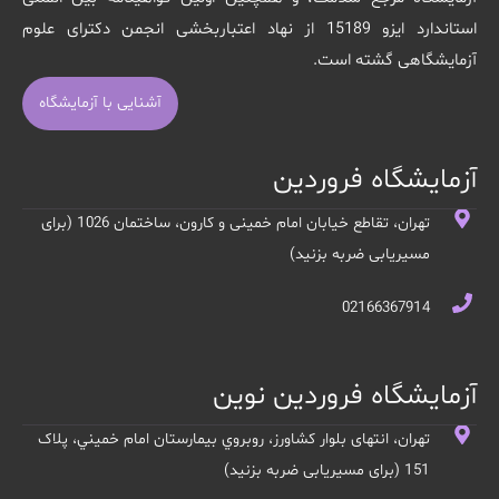
استاندارد ایزو 15189 از نهاد اعتباربخشی انجمن دکترای علوم
آزمایشگاهی گشته است.
آشنایی با آزمایشگاه
آزمایشگاه فروردین
تهران، تقاطع خیابان امام خمینی و کارون، ساختمان 1026 (برای
مسیریابی ضربه بزنید)
02166367914
آزمایشگاه فروردین نوین
تهران، انتهای بلوار کشاورز، روبروي بيمارستان امام خميني، پلاک
151 (برای مسیریابی ضربه بزنید)