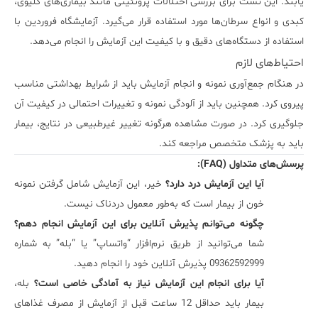
یابند. این تست برای بررسی اختلالات پروتئینی مانند بیماری‌های کلیوی،
کبدی و انواع سرطان‌ها مورد استفاده قرار می‌گیرد.
آزمایشگاه فروردین
با
استفاده از دستگاه‌های دقیق و با کیفیت این آزمایش را انجام می‌دهد.
احتیاط‌های لازم
در هنگام جمع‌آوری نمونه و انجام آزمایش باید از شرایط بهداشتی مناسب
پیروی کرد. همچنین باید از آلودگی نمونه و تغییرات احتمالی در کیفیت آن
جلوگیری کرد. در صورت مشاهده هرگونه تغییر غیرطبیعی در نتایج، بیمار
باید به پزشک متخصص مراجعه کند.
پرسش‌های متداول (FAQ):
آیا این آزمایش درد دارد؟
خیر، این آزمایش شامل گرفتن نمونه
خون از بیمار است که به‌طور معمول دردناک نیست.
چگونه می‌توانم پذیرش آنلاین برای این آزمایش انجام دهم؟
شما می‌توانید از طریق نرم‌افزار “واتساپ” یا “بله” به شماره
09362592999 پذیرش آنلاین خود را انجام دهید.
آیا برای انجام این آزمایش نیاز به آمادگی خاصی است؟
بله،
بیمار باید حداقل 12 ساعت قبل از آزمایش از مصرف غذاهای