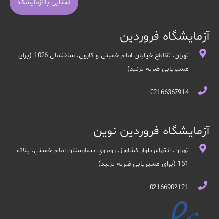
آشنایی با آزمایشگاه
آزمایشگاه فروردین
تهران، تقاطع خیابان امام خمینی و کارون، ساختمان 1026 (برای
مسیریابی ضربه بزنید)
02166367914
آزمایشگاه فروردین نوین
تهران، انتهای بلوار کشاورز، روبروي بيمارستان امام خميني، پلاک
151 (برای مسیریابی ضربه بزنید)
02166902121