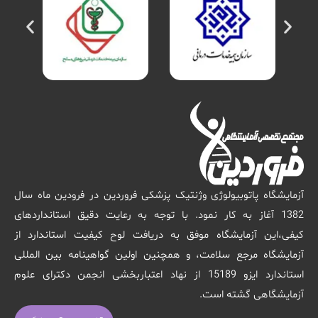
آزمایشگاه پاتوبیولوژی وژنتیک پزشکی فروردین در فرودین ماه سال
1382 آغاز به کار نمود. با توجه به رعایت دقیق استانداردهای
کیفی،این آزمایشگاه موفق به دریافت لوح کیفیت استاندارد از
آزمایشگاه مرجع سلامت، و همچنین اولین گواهینامه بین المللی
استاندارد ایزو 15189 از نهاد اعتباربخشی انجمن دکترای علوم
آزمایشگاهی گشته است.