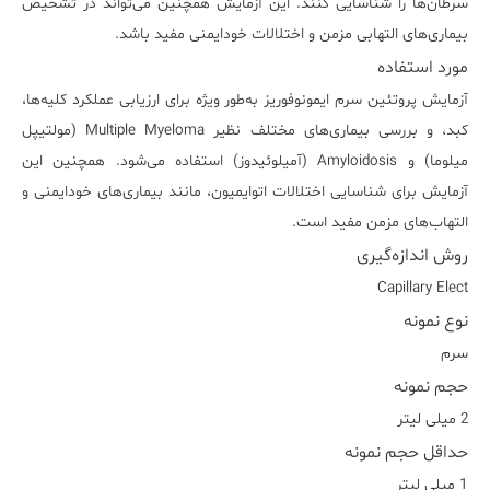
سرطان‌ها را شناسایی کنند. این آزمایش همچنین می‌تواند در تشخیص
بیماری‌های التهابی مزمن و اختلالات خودایمنی مفید باشد.
مورد استفاده
آزمایش پروتئین سرم ایمونوفوریز به‌طور ویژه برای ارزیابی عملکرد کلیه‌ها،
کبد، و بررسی بیماری‌های مختلف نظیر Multiple Myeloma (مولتیپل
میلوما) و Amyloidosis (آمیلوئیدوز) استفاده می‌شود. همچنین این
آزمایش برای شناسایی اختلالات اتوایمیون، مانند بیماری‌های خودایمنی و
التهاب‌های مزمن مفید است.
روش اندازه‌گیری
Capillary Elect
نوع نمونه
سرم
حجم نمونه
2 میلی لیتر
حداقل حجم نمونه
1 میلی لیتر