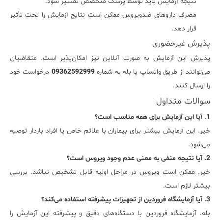
نتیجه آزمایش باید توسط پزشک متخصص تفسیر شود.
مصرف داروهای ضدویروس ممکن است نتایج آزمایش را تحت تأثیر
قرار دهد.
پذیرش غیرحضوری
پذیرش این آزمایش به صورت آنلاین نیز امکان‌پذیر است. متقاضیان
می‌توانند از طریق واتساپ یا بله به شماره
09362592999
درخواست خود
را ارسال کنند.
سوالات متداول
1. آیا این آزمایش برای همه مناسب است؟
خیر. این آزمایش بیشتر برای بیماران با علائم خاص یا افراد باردار توصیه
می‌شود.
2. آیا نتیجه منفی به معنی عدم وجود ویروس است؟
خیر. ممکن است ویروس در مراحل اولیه قابل تشخیص نباشد. بررسی
بیشتر لازم است.
3. آیا آزمایشگاه فروردین از تجهیزات پیشرفته استفاده می‌کند؟
بله. آزمایشگاه فروردین با دستگاه‌های دقیق و پیشرفته این آزمایش را