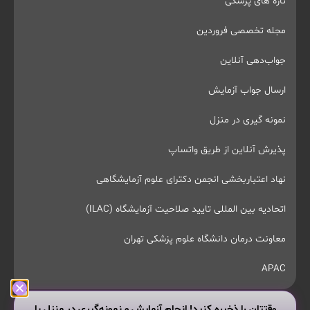
تازه های پزشکی
مجله تخصصی فروردین
جواب‌دهی آنلاین
ارسال جواب آزمایش
نمونه گیری در منزل
پذیرش آنلاین از طریق واتساپ
نهاد اعتباربخشی انجمن دکترای علوم آزمایشگاهی
اتحادیه بین المللی تایید صلاحیت آزمایشگاه (ILAC)
معاونت درمان دانشگاه علوم پزشکی تهران
APAC
وقتتان را ذخیره کنید! انجام آزمایش و نمونه‌گیری در منزل با