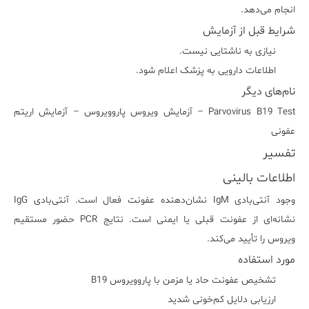
انجام می‌دهد.
شرایط قبل از آزمایش
نیازی به ناشتایی نیست.
اطلاعات دارویی به پزشک اعلام شود.
نام‌های دیگر
Parvovirus B19 Test – آزمایش ویروس پاروویروس – آزمایش اریتم
عفونی
تفسیر
اطلاعات بالینی
وجود آنتی‌بادی IgM نشان‌دهنده عفونت فعال است. آنتی‌بادی IgG
نشانه‌ای از عفونت قبلی یا ایمنی است. نتایج PCR حضور مستقیم
ویروس را تأیید می‌کند.
مورد استفاده
تشخیص عفونت حاد یا مزمن با پاروویروس B19
ارزیابی دلایل کم‌خونی شدید