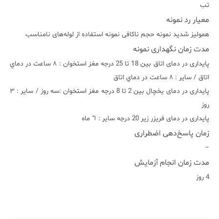
تب
معیار رد نمونه
همولیز شدید نمونه حجم ناکافی نمونه استفاده از لوله‌های نامناسب
مدت زمان نگهداری نمونه
پایداری در دمای اتاق بین 18 تا 25 درجه مغز استخوان : ٨ ساعت در دماي
اتاق / ساير : ٨ ساعت در دماي اتاق
پایداری در دمای یخچال بین 2 تا 8 درجه مغز استخوان :سه روز / ساير : ٣
روز
پایداری در دمای فریزر زیر 20 درجه ساير : ٦ ماه
زمان پاسخ‌دهی اضطراری
–
مدت زمان انجام آزمایش
4 روز