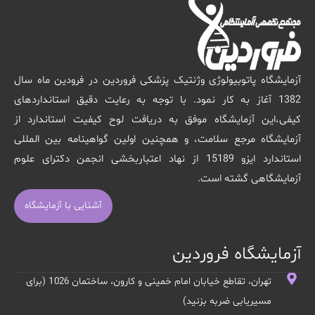
آزمایشگاه پاتوبیولوژی وژنتیک پزشکی فروردین در فرودین ماه سال
1382 آغاز به کار نمود. با توجه به رعایت دقیق استانداردهای
کیفی،این آزمایشگاه موفق به دریافت لوح کیفیت استاندارد از
آزمایشگاه مرجع سلامت، و همچنین اولین گواهینامه بین المللی
استاندارد ایزو 15189 از نهاد اعتباربخشی انجمن دکترای علوم
آزمایشگاهی گشته است.
آشنایی با آزمایشگاه
آزمایشگاه فروردین
تهران، تقاطع خیابان امام خمینی و کارون، ساختمان 1026 (برای
مسیریابی ضربه بزنید)