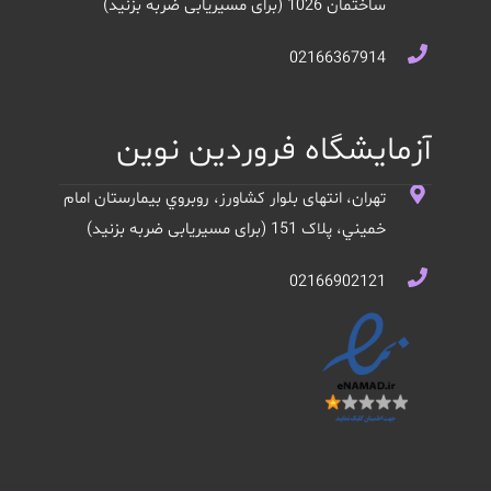
ساختمان 1026 (برای مسیریابی ضربه بزنید)
02166367914
آزمایشگاه فروردین نوین
تهران، انتهای بلوار کشاورز، روبروي بيمارستان امام
خميني، پلاک 151 (برای مسیریابی ضربه بزنید)
02166902121