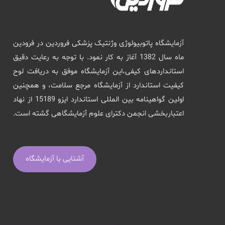
آزمایشگاه پاتوبیولوژی وژنتیک پزشکی فروردین در فرودین
ماه سال 1382 آغاز به کار نمود. با توجه به رعایت دقیق
استانداردهای کیفی،این آزمایشگاه موفق به دریافت لوح
کیفیت استاندارد از آزمایشگاه مرجع سلامت، و همچنین
اولین گواهینامه بین المللی استاندارد ایزو 15189 از نهاد
اعتباربخشی انجمن دکترای علوم آزمایشگاهی گشته است.
آشنایی با آزمایشگاه