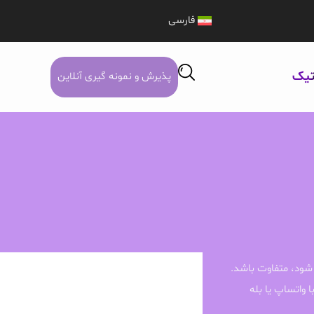
فارسی
تیک
پذیرش و نمونه گیری آنلاین
شود، متفاوت باشد.
ا واتساپ یا بله