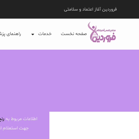
فروردین آغاز اعتماد و سلامتی
صفحه نخست
خدمات
راهنمای پز
اطلاعات مربوط به
رنج
جهت استعلام ا