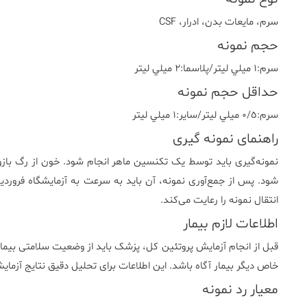
سرم، مايعات بدن، ادرار، CSF
حجم نمونه
سرم:١ ميلي ليتر/پلاسما:٢ ميلي ليتر
حداقل حجم نمونه
سرم:٠/٥ ميلي ليتر/ساير:١ ميلي ليتر
راهنمای نمونه گیری
نمونه‌گیری باید توسط یک تکنسین ماهر انجام شود. خون از رگ بازو
شود. پس از جمع‌آوری نمونه، آن باید به سرعت به آزمایشگاه فروردین
انتقال نمونه را رعایت می‌کند.
اطلاعات لازم بیمار
قبل از انجام آزمایش پروتئین کل، پزشک باید از وضعیت سلامتی بیمار
خاص دیگر بیمار آگاه باشد. این اطلاعات برای تحلیل دقیق نتایج آزم
معیار رد نمونه