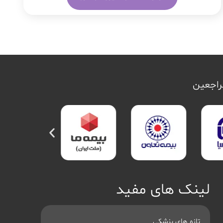
مراجعین
لینک های مفید
تازه های پزشکی