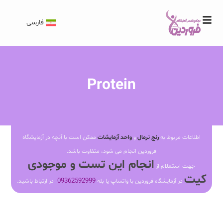
فارسی
Protein
اطلاعات مربوط به
رنج نرمال
و
واحد آزمایشات
ممکن است با آنچه در آزمایشگاه
فروردین انجام می شود، متفاوت باشد.
انجام این تست و موجودی
جهت استعلام از
کیت
09362592999
در آزمایشگاه فروردین با واتساپ یا بله
در ارتباط باشید.