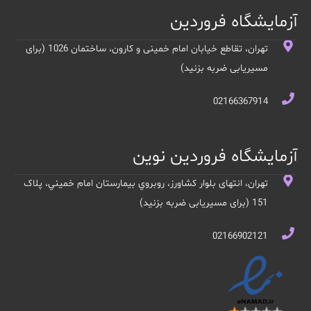
آزمایشگاه فروردین
تهران، تقاطع خیابان امام خمینی و کارون، ساختمان 1026 (برای
مسیریابی ضربه بزنید)
02166367914
آزمایشگاه فروردین نوین
تهران، انتهای بلوار کشاورز، روبروي بيمارستان امام خميني، پلاک
151 (برای مسیریابی ضربه بزنید)
02166902121