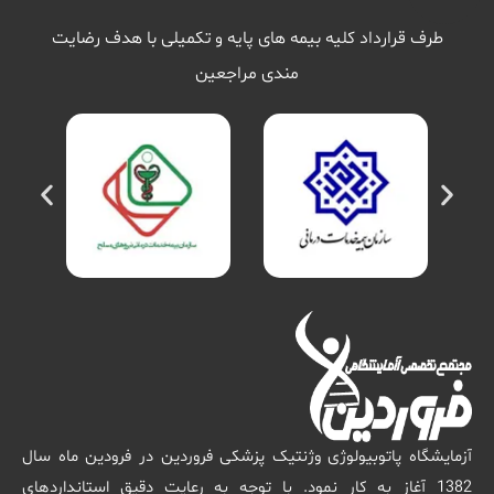
طرف قرارداد کلیه بیمه های پایه و تکمیلی با هدف رضایت
مندی مراجعین
آزمایشگاه پاتوبیولوژی وژنتیک پزشکی فروردین در فرودین ماه سال
1382 آغاز به کار نمود. با توجه به رعایت دقیق استانداردهای