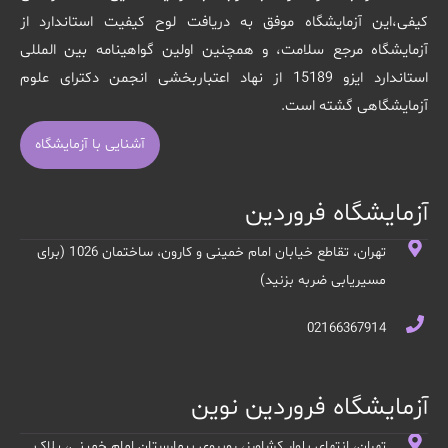
کیفی،این آزمایشگاه موفق به دریافت لوح کیفیت استاندارد از
آزمایشگاه مرجع سلامت، و همچنین اولین گواهینامه بین المللی
استاندارد ایزو 15189 از نهاد اعتباربخشی انجمن دکترای علوم
آزمایشگاهی گشته است.
آشنایی با آزمایشگاه
آزمایشگاه فروردین
تهران، تقاطع خیابان امام خمینی و کارون، ساختمان 1026 (برای
مسیریابی ضربه بزنید)
02166367914
آزمایشگاه فروردین نوین
تهران، انتهای بلوار کشاورز، روبروي بيمارستان امام خميني، پلاک