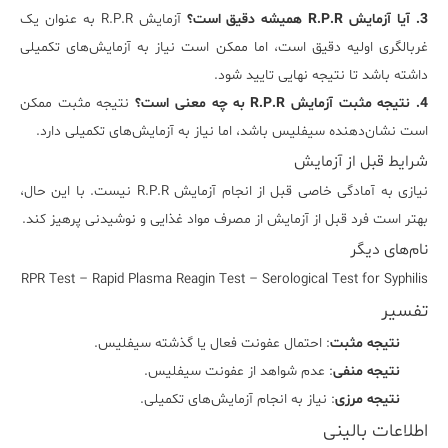
3. آیا آزمایش R.P.R همیشه دقیق است؟
آزمایش R.P.R به عنوان یک
غربالگری اولیه دقیق است، اما ممکن است نیاز به آزمایش‌های تکمیلی
داشته باشد تا نتیجه نهایی تایید شود.
4. نتیجه مثبت آزمایش R.P.R به چه معنی است؟
نتیجه مثبت ممکن
است نشان‌دهنده سیفلیس باشد، اما نیاز به آزمایش‌های تکمیلی دارد.
شرایط قبل از آزمایش
نیازی به آمادگی خاصی قبل از انجام آزمایش R.P.R نیست. با این حال،
بهتر است فرد قبل از آزمایش از مصرف مواد غذایی و نوشیدنی پرهیز کند.
نام‌های دیگر
RPR Test – Rapid Plasma Reagin Test – Serological Test for Syphilis
تفسیر
نتیجه مثبت
: احتمال عفونت فعال یا گذشته سیفلیس.
نتیجه منفی
: عدم شواهد از عفونت سیفلیس.
نتیجه مرزی
: نیاز به انجام آزمایش‌های تکمیلی.
اطلاعات بالینی