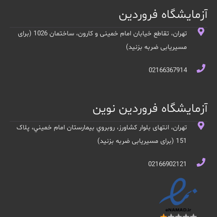
آزمایشگاه فروردین
تهران، تقاطع خیابان امام خمینی و کارون، ساختمان 1026 (برای
مسیریابی ضربه بزنید)
02166367914
آزمایشگاه فروردین نوین
تهران، انتهای بلوار کشاورز، روبروي بيمارستان امام خميني، پلاک
151 (برای مسیریابی ضربه بزنید)
02166902121