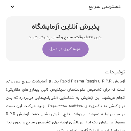
دسترسی سریع
پذیرش آنلاین آزمایشگاه
بدون اتلاف وقت، سریع و آسان پذیرش شوید
نمونه گیری در منزل
توضیحات
آزمایش
R.P.R
یا
Rapid Plasma Reagin
یکی از آزمایشات سریع سرولوژی
است که برای تشخیص
عفونت‌های سیفلیس
(لبل بیماری‌های مقاربتی)
انجام می‌شود. این آزمایش به شناسایی آنتی‌بادی‌هایی می‌پردازد که بدن
در واکنش به باکتری‌های
Treponema pallidum
تولید می‌کند. این تست
در مراحل اولیه عفونت می‌تواند نتایج مثبتی نشان دهد. آزمایش R.P.R
معمولاً به عنوان یک ابزار غربالگری اولیه برای تشخیص سریع و بدون نیاز
به زمان زیاد، در آزمایشگاه‌ها انجام می‌شود.