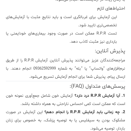
احتیاط‌های لازم
این آزمایش برای غربالگری است و باید نتایج مثبت با آزمایش‌های
تخصصی‌تری تایید شود.
تست R.P.R ممکن است در صورت وجود بیماری‌های خودایمنی یا
بارداری نیز مثبت کاذب دهد.
پذیرش آنلاین:
مراجعه‌کنندگان عزیز می‌توانند پذیرش آنلاین آزمایش R.P.R را از طریق
نرم‌افزارهای “واتساپ” یا “بله” به شماره 09362592999 انجام دهند. با
ارسال پیام، پذیرش شما برای انجام آزمایش تسریع می‌شود.
پرسش‌های متداول (FAQ):
1. آیا آزمایش R.P.R درد دارد؟
آزمایش خون شامل جمع‌آوری نمونه خون
است که ممکن است کمی احساس ناراحتی به همراه داشته باشد.
2. چه زمانی باید آزمایش R.P.R را انجام دهم؟
این آزمایش در صورت
مشکوک بودن به سیفلیس یا به توصیه پزشک، به خصوص برای زنان
باردار، توصیه می‌شود.