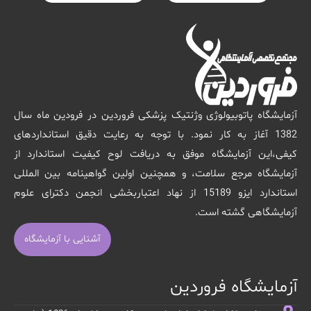
آزمایشگاه پاتوبیولوژی وژنتیک پزشکی فروردین در فرودین ماه سال
1382 آغاز به کار نمود. با توجه به رعایت دقیق استانداردهای
کیفی،این آزمایشگاه موفق به دریافت لوح کیفیت استاندارد از
آزمایشگاه مرجع سلامت، و همچنین اولین گواهینامه بین المللی
استاندارد ایزو 15189 از نهاد اعتباربخشی انجمن دکترای علوم
آزمایشگاهی گشته است.
آشنایی با آزمایشگاه
آزمایشگاه فروردین