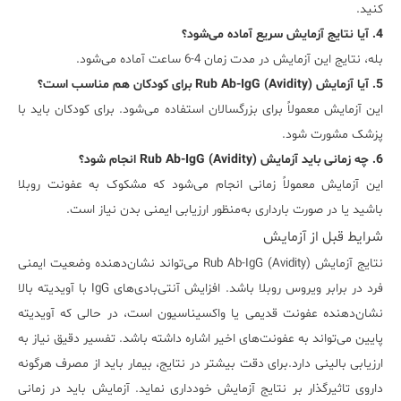
کنید.
4. آیا نتایج آزمایش سریع آماده می‌شود؟
بله، نتایج این آزمایش در مدت زمان 4-6 ساعت آماده می‌شود.
5. آیا آزمایش Rub Ab-IgG (Avidity) برای کودکان هم مناسب است؟
این آزمایش معمولاً برای بزرگسالان استفاده می‌شود. برای کودکان باید با
پزشک مشورت شود.
6. چه زمانی باید آزمایش Rub Ab-IgG (Avidity) انجام شود؟
این آزمایش معمولاً زمانی انجام می‌شود که مشکوک به عفونت روبلا
باشید یا در صورت بارداری به‌منظور ارزیابی ایمنی بدن نیاز است.
شرایط قبل از آزمایش
نتایج آزمایش Rub Ab-IgG (Avidity) می‌تواند نشان‌دهنده وضعیت ایمنی
فرد در برابر ویروس روبلا باشد. افزایش آنتی‌بادی‌های IgG با آویدیته بالا
نشان‌دهنده عفونت قدیمی یا واکسیناسیون است، در حالی که آویدیته
پایین می‌تواند به عفونت‌های اخیر اشاره داشته باشد. تفسیر دقیق نیاز به
ارزیابی بالینی دارد.برای دقت بیشتر در نتایج، بیمار باید از مصرف هرگونه
داروی تاثیرگذار بر نتایج آزمایش خودداری نماید. آزمایش باید در زمانی