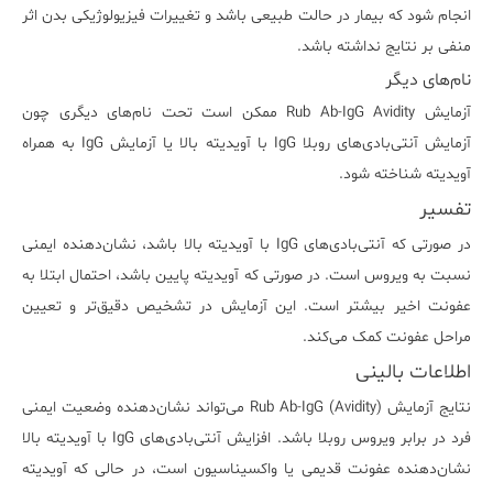
انجام شود که بیمار در حالت طبیعی باشد و تغییرات فیزیولوژیکی بدن اثر
منفی بر نتایج نداشته باشد.
نام‌های دیگر
آزمایش Rub Ab-IgG Avidity ممکن است تحت نام‌های دیگری چون
آزمایش آنتی‌بادی‌های روبلا IgG با آویدیته بالا یا آزمایش IgG به همراه
آویدیته شناخته شود.
تفسیر
در صورتی که آنتی‌بادی‌های IgG با آویدیته بالا باشد، نشان‌دهنده ایمنی
نسبت به ویروس است. در صورتی که آویدیته پایین باشد، احتمال ابتلا به
عفونت اخیر بیشتر است. این آزمایش در تشخیص دقیق‌تر و تعیین
مراحل عفونت کمک می‌کند.
اطلاعات بالینی
نتایج آزمایش Rub Ab-IgG (Avidity) می‌تواند نشان‌دهنده وضعیت ایمنی
فرد در برابر ویروس روبلا باشد. افزایش آنتی‌بادی‌های IgG با آویدیته بالا
نشان‌دهنده عفونت قدیمی یا واکسیناسیون است، در حالی که آویدیته