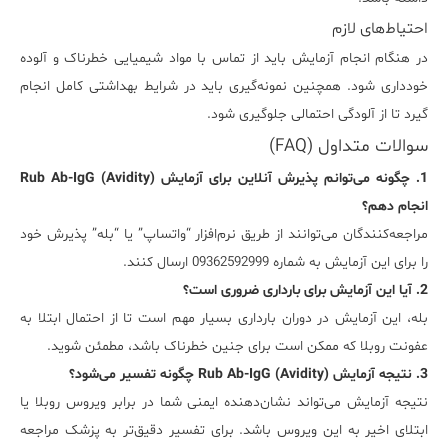
احتیاط‌های لازم
در هنگام انجام آزمایش باید از تماس با مواد شیمیایی خطرناک و آلوده
خودداری شود. همچنین نمونه‌گیری باید در شرایط بهداشتی کامل انجام
گیرد تا از آلودگی احتمالی جلوگیری شود.
سوالات متداول (FAQ)
1. چگونه می‌توانم پذیرش آنلاین برای آزمایش Rub Ab-IgG (Avidity)
انجام دهم؟
مراجعه‌کنندگان می‌توانند از طریق نرم‌افزار “واتساپ” یا “بله” پذیرش خود
را برای این آزمایش به شماره 09362592999 ارسال کنند.
2. آیا این آزمایش برای بارداری ضروری است؟
بله، این آزمایش در دوران بارداری بسیار مهم است تا از احتمال ابتلا به
عفونت روبلا که ممکن است برای جنین خطرناک باشد، مطمئن شوید.
3. نتیجه آزمایش Rub Ab-IgG (Avidity) چگونه تفسیر می‌شود؟
نتیجه آزمایش می‌تواند نشان‌دهنده ایمنی شما در برابر ویروس روبلا یا
ابتلای اخیر به این ویروس باشد. برای تفسیر دقیق‌تر به پزشک مراجعه