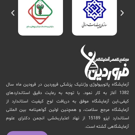
آزمایشگاه پاتوبیولوژی وژنتیک پزشکی فروردین در فرودین ماه سال
1382 آغاز به کار نمود. با توجه به رعایت دقیق استانداردهای
کیفی،این آزمایشگاه موفق به دریافت لوح کیفیت استاندارد از
آزمایشگاه مرجع سلامت، و همچنین اولین گواهینامه بین المللی
استاندارد ایزو 15189 از نهاد اعتباربخشی انجمن دکترای علوم
آزمایشگاهی گشته است.