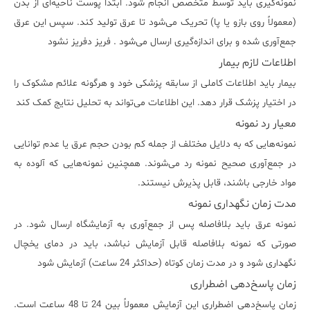
نمونه‌گیری باید توسط متخصص انجام شود. ابتدا پوست ناحیه‌ای از بدن
(معمولاً روی بازو یا پا) تحریک می‌شود تا عرق تولید کند. سپس این عرق
جمع‌آوری شده و برای اندازه‌گیری ارسال می‌شود . فريز دفريز نشود
اطلاعات لازم بیمار
بیمار باید اطلاعات کاملی از سابقه پزشکی خود و هرگونه علائم مشکوک را
در اختیار پزشک قرار دهد. این اطلاعات می‌تواند به تحلیل نتایج کمک کند
معیار رد نمونه
نمونه‌هایی که به دلایل مختلف از جمله کم بودن حجم عرق یا عدم توانایی
در جمع‌آوری صحیح نمونه رد می‌شوند. همچنین نمونه‌هایی که آلوده به
مواد خارجی باشند، قابل پذیرش نیستند.
مدت زمان نگهداری نمونه
نمونه عرق باید بلافاصله پس از جمع‌آوری به آزمایشگاه ارسال شود. در
صورتی که نمونه بلافاصله قابل آزمایش نباشد، باید در دمای یخچال
نگهداری شود و در مدت زمان کوتاه (حداکثر 24 ساعت) آزمایش شود
زمان پاسخ‌دهی اضطراری
زمان پاسخ‌دهی اضطراری این آزمایش معمولاً بین 24 تا 48 ساعت است.