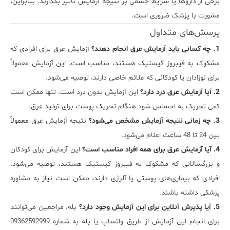
برخی از داروها یا شرایط جسمی بر نتیجه آزمایش تأثیر بگذارند. بنابراین،
مشورت با پزشک ضروری است.
پرسش‌های متداول
1. چه کسانی باید آزمایش عرق انجام دهند؟
آزمایش عرق برای افرادی که
مشکوک به فیبروز کیستیک هستند، مناسب است. این آزمایش معمولاً
برای نوزادان یا کودکانی که علائم خاصی دارند، توصیه می‌شود.
2. آیا آزمایش عرق درد دارد؟
این آزمایش بدون درد است. تنها ممکن است
کمی تحریک به احساس شود هنگام تحریک پوست برای تولید عرق.
3. چه زمانی نتیجه آزمایش مشخص می‌شود؟
نتیجه آزمایش عرق معمولاً
بین 24 تا 48 ساعت اعلام می‌شود.
4. آیا آزمایش عرق برای همه افراد مناسب است؟
این آزمایش برای کودکان
و بزرگسالانی که مشکوک به فیبروز کیستیک هستند، توصیه می‌شود.
افرادی که بیماری‌های پوستی یا آلرژی دارند، ممکن است نیاز به مشاوره
پزشکی داشته باشند.
5. آیا پذیرش آنلاین برای این آزمایش وجود دارد؟
بله، مراجعین می‌توانند
برای انجام این آزمایش از طریق واتساپ یا بله به شماره 09362592999