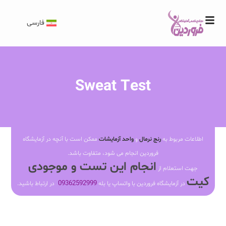
فارسی
Sweat Test
اطلاعات مربوط به
رنج نرمال
و
واحد آزمایشات
ممکن است با آنچه در آزمایشگاه
فروردین انجام می شود، متفاوت باشد.
انجام این تست و موجودی
جهت استعلام از
کیت
09362592999
در آزمایشگاه فروردین با واتساپ یا بله
در ارتباط باشید.