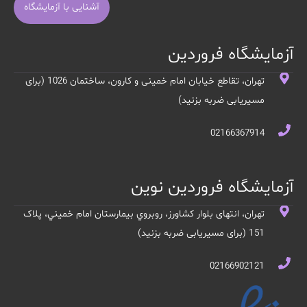
آشنایی با آزمایشگاه
آزمایشگاه فروردین
تهران، تقاطع خیابان امام خمینی و کارون، ساختمان 1026 (برای
مسیریابی ضربه بزنید)
02166367914
آزمایشگاه فروردین نوین
تهران، انتهای بلوار کشاورز، روبروي بيمارستان امام خميني، پلاک
151 (برای مسیریابی ضربه بزنید)
02166902121