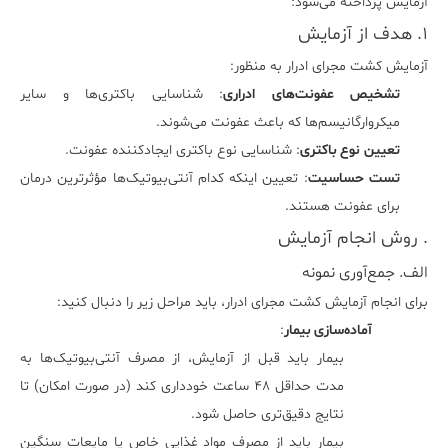
آزمایش پرداخته می‌شود:
۱. هدف از آزمایش
آزمایش کشت مجرای ادرار
به منظور:
تشخیص عفونت‌های ادراری
: شناسایی باکتری‌ها و سایر
میکروارگانیسم‌ها که باعث عفونت می‌شوند.
تعیین نوع باکتری
: شناسایی نوع باکتری ایجادکننده عفونت.
تست حساسیت
: تعیین اینکه کدام آنتی‌بیوتیک‌ها مؤثرترین درمان
برای عفونت هستند.
. روش انجام آزمایش
الف. جمع‌آوری نمونه
برای انجام آزمایش کشت مجرای ادرار، باید مراحل زیر را دنبال کنید:
آماده‌سازی بیمار
:
بیمار باید قبل از آزمایش، از مصرف آنتی‌بیوتیک‌ها به
مدت حداقل ۴۸ ساعت خودداری کند (در صورت امکان) تا
نتایج دقیق‌تری حاصل شود.
بیمار باید از مصرف مواد غذایی خاص یا مایعات سنگین