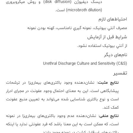
دیسک دیفیوژن (disk diffusion) و روش میکروبروری
(microbroth dilution) است.
احتیاط‌های لازم
مصرف آنتي بيوتيک، نمونه گيري نامناسب، کهنه بودن نمونه
شرایط قبل از آزمایش
از آنتي بيوتيک استفاده نشود.
نام‌های دیگر
Urethral Discharge Culture and Sensitivity (C&S)
تفسیر
نتایج مثبت
: نشان‌دهنده وجود باکتری‌های بیماری‌زا در ترشحات
پیشابگاهی است. این به معنای احتمال وجود عفونت در مجرای ادرار
است و نوع باکتری شناسایی شده می‌تواند به تعیین منبع عفونت
کمک کند.
نتایج منفی
: نشان‌دهنده عدم وجود باکتری‌های بیماری‌زا در نمونه
است، که ممکن است به این معنا باشد که فرد عفونتی ندارد یا اینکه
باکتری‌های غیرقابل کشت در نمونه وجود دارند.