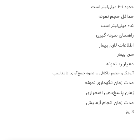
حدود ۱-۲ میلی‌لیتر است
حداقل حجم نمونه
۰.۵ میلی‌لیتر است
راهنمای نمونه گیری
اطلاعات لازم بیمار
سن بیمار
معیار رد نمونه
آلودگی، حجم ناکافی و نحوه جمع‌آوری نامناسب
مدت زمان نگهداری نمونه
زمان پاسخ‌دهی اضطراری
مدت زمان انجام آزمایش
3 روز