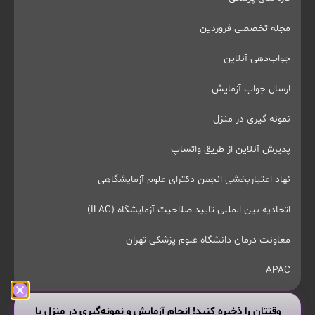
مجله تخصصی فروردین
جواب‌دهی آنلاین
ارسال جواب آزمایش
نمونه گیری در منزل
پذیرش آنلاین از طریق واتساپ
نهاد اعتباربخشی انجمن دکترای علوم آزمایشگاهی
اتحادیه بین المللی تایید صلاحیت آزمایشگاه (ILAC)
معاونت درمان دانشگاه علوم پزشکی تهران
APAC
وقتتان را ذخیره کنید! انجام آزمایش و نمونه‌گیری در منزل با