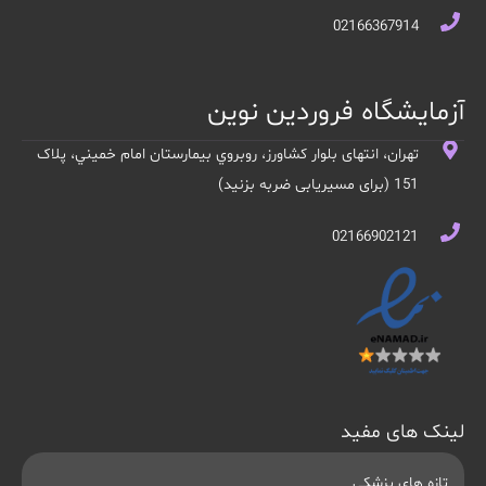
02166367914
آزمایشگاه فروردین نوین
تهران، انتهای بلوار کشاورز، روبروي بيمارستان امام خميني، پلاک
151 (برای مسیریابی ضربه بزنید)
02166902121
لینک های مفید
تازه های پزشکی