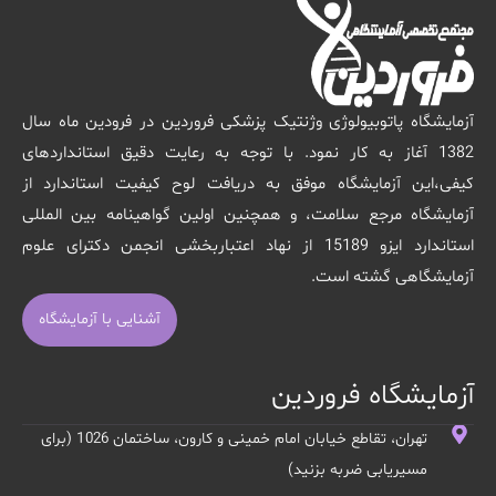
آزمایشگاه پاتوبیولوژی وژنتیک پزشکی فروردین در فرودین ماه سال
1382 آغاز به کار نمود. با توجه به رعایت دقیق استانداردهای
کیفی،این آزمایشگاه موفق به دریافت لوح کیفیت استاندارد از
آزمایشگاه مرجع سلامت، و همچنین اولین گواهینامه بین المللی
استاندارد ایزو 15189 از نهاد اعتباربخشی انجمن دکترای علوم
آزمایشگاهی گشته است.
آشنایی با آزمایشگاه
آزمایشگاه فروردین
تهران، تقاطع خیابان امام خمینی و کارون، ساختمان 1026 (برای
مسیریابی ضربه بزنید)