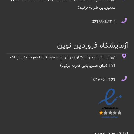
مسیریابی ضربه بزنید)
02166367914
آزمایشگاه فروردین نوین
تهران، انتهای بلوار کشاورز، روبروي بيمارستان امام خميني، پلاک
151 (برای مسیریابی ضربه بزنید)
02166902121
لینک های مفید