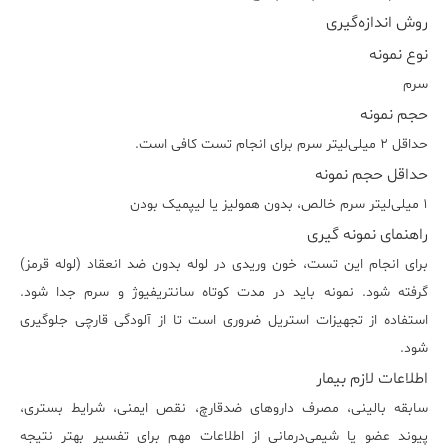
روش اندازه‌گیری
نوع نمونه
سرم
حجم نمونه
حداقل ۲ میلی‌لیتر سرم برای انجام تست کافی است.
حداقل حجم نمونه
۱ میلی‌لیتر سرم خالص، بدون همولیز یا لیپمیک بودن
راهنمای نمونه گیری
برای انجام این تست، خون وریدی در لوله بدون ضد انعقاد (لوله قرمز)
گرفته شود. نمونه باید در مدت کوتاه سانتریفیوژ و سرم جدا شود.
استفاده از تجهیزات استریل ضروری است تا از آلودگی قارچی جلوگیری
شود.
اطلاعات لازم بیمار
سابقه بالینی، مصرف داروهای ضدقارچ، نقص ایمنی، شرایط بستری،
پیوند عضو یا شیمی‌درمانی از اطلاعات مهم برای تفسیر بهتر نتیجه