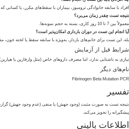
افراد با سابقه خانوادگی ترومبوز، بیماران با سقط‌های مکرر، یا کسانی 
نتیجه تست چقدر زمان می‌برد؟
معمولاً بین 7 تا 10 روز کاری، بسته به حجم نمونه‌ها.
آیا انجام این تست در دوران بارداری امکان‌پذیر است؟
بله. این تست برای خانم‌های باردار، به‌ویژه با سابقه سقط یا لخته‌ خون، م
شرایط قبل از آزمایش
نیازی به ناشتایی ندارد. اما مصرف داروهای خاص (مثل وارفارین یا هپارین) 
نام‌های دیگر
Fibrinogen Beta Mutation PCR
تفسیر
نتیجه تست به صورت مثبت (وجود جهش) یا منفی (عدم وجود جهش) گزارش م
پیشگیرانه را تجویز می‌کند.
اطلاعات بالینی