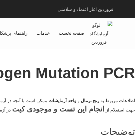
فروردین آغاز اعتماد و سلامتی
صفحه نخست
خدمات
راهنمای پزشکا
nogen Mutation PCR
اطلاعات مربوط به
رنج نرمال
و
واحد آزمایشات
ممکن است با آنچه در آزما
انجام این تست و موجودی کیت
جهت استعلام از
در آزما
توضیحات