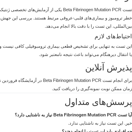
تست
Beta Fibrinogen Mutation PCR
خطر ترومبوز و بیماری‌های قلبی‌-عروقی مرتبط هستند. بررسی این جهش‌ها 
بین‌المللی، این تست را با دقت بالا انجام می‌دهد.
احتیاط‌های لازم
این تست به تنهایی برای تشخیص قطعی بیماری ترومبوفیلی کافی نیست و باید
یا انتقال دیرهنگام می‌تواند باعث نتیجه نامعتبر شود.
پذیرش آنلاین
برای انجام تست Beta Fibrinogen Mutation PCR در آزمایشگاه فروردین نیازی به مراجعه حضوری نیست. شما می‌توانید از طریق نرم‌افزار
زمان ممکن نوبت نمونه‌گیری را دریافت کنید.
پرسش‌های متداول
آیا تست Beta Fibrinogen Mutation PCR نیاز به ناشتایی دارد؟
خیر. این تست نیاز به ناشتایی ندارد.
چه افرادی باید این تست را انجام دهند؟