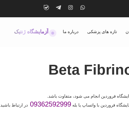
آزمایشگاه ژنتیک
ن
تازه های پزشکی
درباره ما
Beta Fibri
یشگاه فروردین انجام می شود، متفاوت باشد.
09362592999
یشگاه فروردین با واتساپ یا بله
در ارتباط باشید.