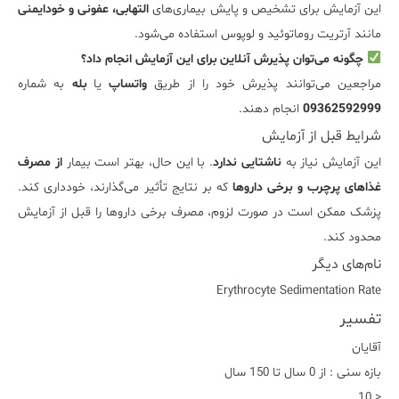
این آزمایش برای تشخیص و پایش بیماری‌های
التهابی، عفونی و خودایمنی
مانند آرتریت روماتوئید و لوپوس استفاده می‌شود.
چگونه می‌توان پذیرش آنلاین برای این آزمایش انجام داد؟
مراجعین می‌توانند پذیرش خود را از طریق
واتساپ
یا
بله
به شماره
09362592999
انجام دهند.
شرایط قبل از آزمایش
این آزمایش نیاز به
ناشتایی ندارد
. با این حال، بهتر است بیمار
از مصرف
غذاهای پرچرب و برخی داروها
که بر نتایج تأثیر می‌گذارند، خودداری کند.
پزشک ممکن است در صورت لزوم، مصرف برخی داروها را قبل از آزمایش
محدود کند.
نام‌های دیگر
Erythrocyte Sedimentation Rate
تفسیر
آقایان
بازه سنی : از 0 سال تا 150 سال
< 10