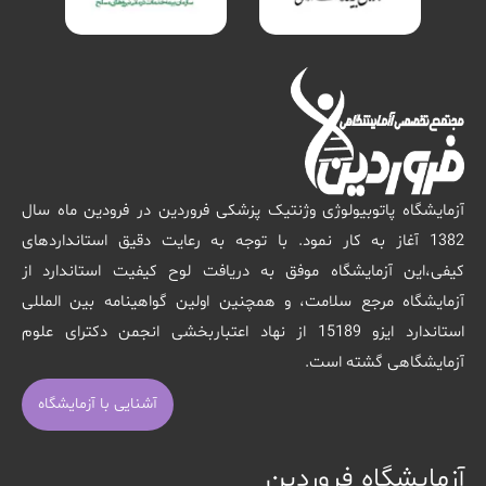
آزمایشگاه پاتوبیولوژی وژنتیک پزشکی فروردین در فرودین ماه سال
1382 آغاز به کار نمود. با توجه به رعایت دقیق استانداردهای
کیفی،این آزمایشگاه موفق به دریافت لوح کیفیت استاندارد از
آزمایشگاه مرجع سلامت، و همچنین اولین گواهینامه بین المللی
استاندارد ایزو 15189 از نهاد اعتباربخشی انجمن دکترای علوم
آزمایشگاهی گشته است.
آشنایی با آزمایشگاه
آزمایشگاه فروردین