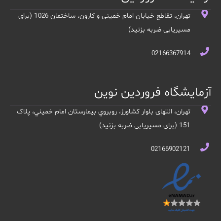
تهران، تقاطع خیابان امام خمینی و کارون، ساختمان 1026 (برای
مسیریابی ضربه بزنید)
02166367914
آزمایشگاه فروردین نوین
تهران، انتهای بلوار کشاورز، روبروي بيمارستان امام خميني، پلاک
151 (برای مسیریابی ضربه بزنید)
02166902121