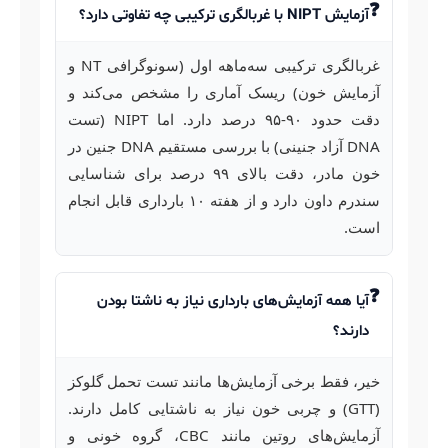
آزمایش NIPT با غربالگری ترکیبی چه تفاوتی دارد؟
غربالگری ترکیبی سه‌ماهه اول (سونوگرافی NT و
آزمایش خون) ریسک آماری را مشخص می‌کند و
دقت حدود ۹۰-۹۵ درصد دارد. اما NIPT (تست
DNA آزاد جنینی) با بررسی مستقیم DNA جنین در
خون مادر، دقت بالای ۹۹ درصد برای شناسایی
سندرم داون دارد و از هفته ۱۰ بارداری قابل انجام
است.
آیا همه آزمایش‌های بارداری نیاز به ناشتا بودن
دارند؟
خیر، فقط برخی آزمایش‌ها مانند تست تحمل گلوکز
(GTT) و چربی خون نیاز به ناشتایی کامل دارند.
آزمایش‌های روتین مانند CBC، گروه خونی و