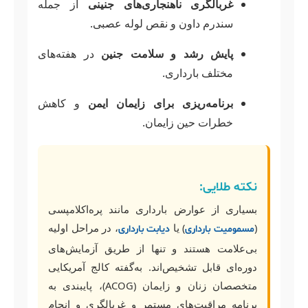
غربالگری ناهنجاری‌های جنینی
از جمله
سندرم داون و نقص لوله عصبی.
پایش رشد و سلامت جنین
در هفته‌های
مختلف بارداری.
برنامه‌ریزی برای زایمان ایمن
و کاهش
خطرات حین زایمان.
نکته طلایی:
بسیاری از عوارض بارداری مانند پره‌اکلامپسی
(
) یا
، در مراحل اولیه
مسمومیت بارداری
دیابت بارداری
بی‌علامت هستند و تنها از طریق آزمایش‌های
دوره‌ای قابل تشخیص‌اند. به‌گفته کالج آمریکایی
متخصصان زنان و زایمان (ACOG)، پایبندی به
برنامه مراقبت‌های مستمر و غربالگری و انجام