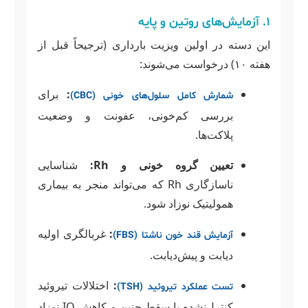
۱. آزمایش‌های روتین و پایه
این دسته در اولین ویزیت بارداری (ترجیحاً قبل از
هفته ۱۰) درخواست می‌شوند:
:
برای
شمارش کامل سلول‌های خونی (CBC)
بررسی کم‌خونی، عفونت و وضعیت
پلاکت‌ها.
تعیین گروه خونی و Rh:
شناسایی
ناسازگاری Rh که می‌تواند منجر به بیماری
همولیتیک نوزاد شود.
:
غربالگری اولیه
آزمایش قند خون ناشتا (FBS)
دیابت و پیش‌دیابت.
:
اختلالات تیروئید
تست عملکرد تیروئید (TSH)
کنترل‌نشده با سقط جنین و کاهش IQ نوزاد