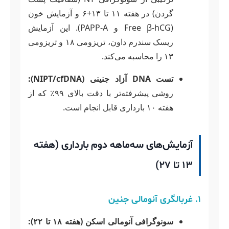
گردن) در هفته ۱۱ تا ۱۳+۶ و آزمایش خون
(Free β-hCG و PAPP-A). این آزمایش
ریسک سندرم داون، تریزومی ۱۸ و تریزومی
۱۳ را محاسبه می‌کند.
تست DNA آزاد جنینی (NIPT/cfDNA):
روشی پیشرفته‌تر با دقت بالای ۹۹٪ که از
هفته ۱۰ بارداری قابل انجام است.
آزمایش‌های سه‌ماهه دوم بارداری (هفته
۱۳ تا ۲۷)
۱. غربالگری آنومالی جنین
سونوگرافی آنومالی اسکن (هفته ۱۸ تا ۲۲):