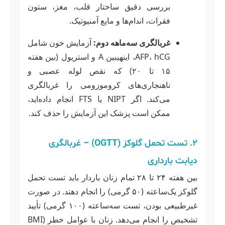
بررسی دقیق ساختار قلب، مغز، ستون
فقرات، اندام‌ها و مایع آمنیوتیک.
غربالگری سه‌ماهه دوم:
آزمایش خون شامل
AFP، hCG، اینهیبین A و استریول (بین هفته
۱۵ تا ۲۰) که نقص لوله عصبی و
ناهنجاری‌های کروموزومی را غربالگری
می‌کند. اگر NIPT یا FTS انجام داده‌اید،
ممکن است پزشک این آزمایش را حذف کند.
۲. تست تحمل گلوکز (OGTT) – غربالگری
دیابت بارداری
بین هفته ۲۴ تا ۲۸ تمام زنان باردار باید تست تحمل
گلوکز یک‌ساعته (۵۰ گرمی) را انجام دهند. در صورت
غیرطبیعی بودن، تست سه‌ساعته (۱۰۰ گرمی) تأیید
تشخیص را انجام می‌دهد. زنان با عوامل خطر (BMI