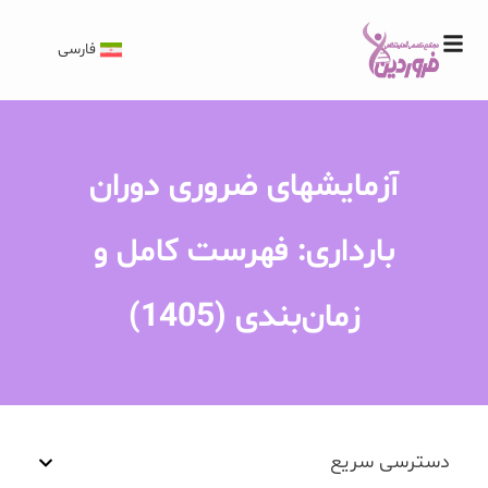
فارسی
آزمایشهای ضروری دوران
بارداری: فهرست کامل و
زمان‌بندی (1405)
دسترسی سریع