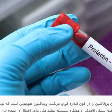
ولاکتین را در خون اندازه گیری می‌کند. پرولاکتین هورمونی است که تو
ظیم سیکل قاعدگی و عملکرد سیستم تولید مثل دارد. اختلال در سطح این 