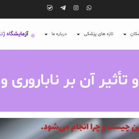
آزمایشگاه ژن
شکان
تازه های پزشکی
درباره ما
 تأثیر آن بر ناباروری