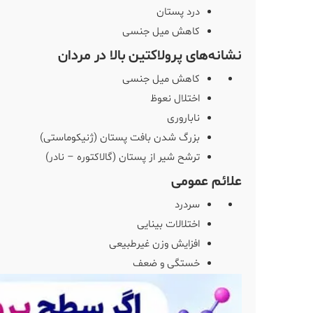
درد پستان
کاهش میل جنسی
نشانه‌های پرولاکتین بالا در مردان
کاهش میل جنسی
اختلال نعوظ
ناباروری
بزرگ شدن بافت پستان (ژنیکوماستی)
ترشح شیر از پستان (گالاکتوره – نادر)
علائم عمومی
سردرد
اختلالات بینایی
افزایش وزن غیرطبیعی
خستگی و ضعف