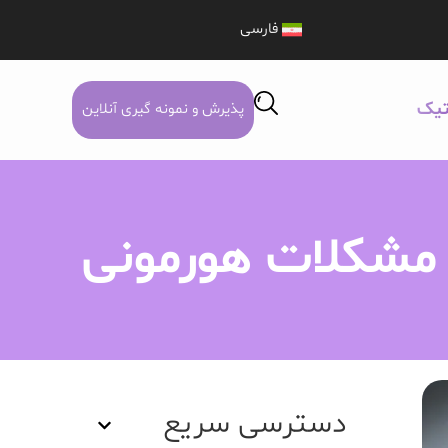
فارسی
تیک
پذیرش و نمونه گیری آنلاین
 و مشکلات هورمونی
دسترسی سریع