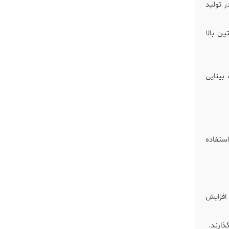
ر تولید
ین بالا
 بینایی
ستفاده
افزایش