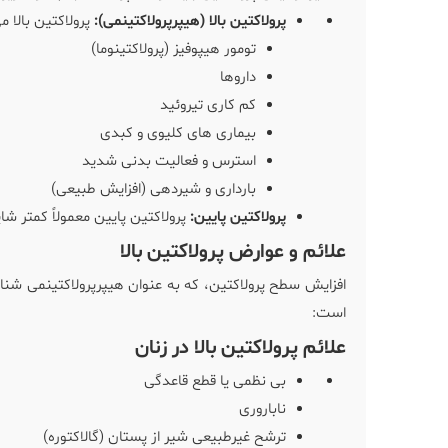
پرولاکتین بالا (هیپرپرولاکتینمی):
پرولاکتین بالا م
تومور هیپوفیز (پرولاکتینوما)
داروها
کم کاری تیروئید
بیماری های کلیوی و کبدی
استرس و فعالیت بدنی شدید
بارداری و شیردهی (افزایش طبیعی)
پرولاکتین پایین:
پرولاکتین پایین معمولاً کمتر ش
علائم و عوارض پرولاکتین بالا
افزایش سطح پرولاکتین، که به عنوان هیپرپرولاکتینمی شناخ
است:
علائم پرولاکتین بالا در زنان
بی نظمی یا قطع قاعدگی
ناباروری
ترشح غیرطبیعی شیر از پستان (گالاکتوره)