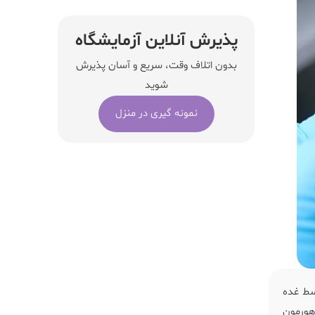
پذیرش آنلاین آزمایشگاه
بدون اتلاف وقت، سریع و آسان پذیرش
شوید
نمونه گیری در منزل
سط غده
هورمون