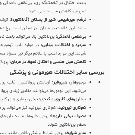
باعث اختلال در تخمک‌گذاری، بی‌نظمی قاعدگی و 
اسپرم و کاهش میل جنسی شود.
ترشح غیرطبیعی شیر از پستان (گالاکتوره):
ترشح 
باشد. این علامت در مردان نیز ممکن است رخ ده
بی‌نظمی قاعدگی:
پرولاکتین بالا می‌تواند باعث 
سردرد و اختلالات بینایی:
در موارد نادر، تومورها
شوند. این موارد اغلب با علائم دیگر نیز همراه هس
کاهش میل جنسی و اختلال نعوظ در مردان:
پرولا
بررسی سایر اختلالات هورمونی و پزشکی
تومورهای هیپوفیز:
آزمایش پرولاکتین اغلب برای
می‌شود. این تومورها می‌توانند مقادیر زیادی پرولا
بیماری‌های کلیوی و کبدی:
برخی بیماری‌های کلیو
کم‌کاری تیروئید:
کم‌کاری تیروئید نیز می‌تواند بر 
مصرف برخی داروها:
برخی داروها، مانند داروها
سطح پرولاکتین شوند.
سایر شرایط:
برخی شرایط پزشکی خاص مانند سندرم تخمدان پلی کیستیک (PCOS) ن