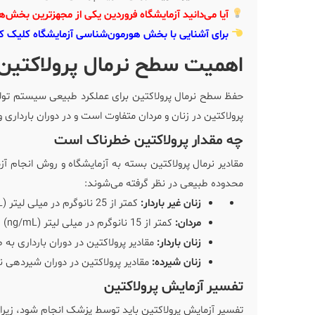
آیا می‌دانید آزمایشگاه فروردین یکی از مجهزترین بخش‌ه
برای آشنایی با بخش هورمون‌شناسی آزمایشگاه کلیک کن
اهمیت سطح نرمال پرولاکتین
حفظ سطح نرمال پرولاکتین برای عملکرد طبیعی سیستم تو
پرولاکتین در زنان و مردان متفاوت است و در دوران بارداری 
چه مقدار پرولاکتین خطرناک است
مقادیر نرمال پرولاکتین بسته به آزمایشگاه و روش انجام آ
محدوده طبیعی در نظر گرفته می‌شوند:
زنان غیر باردار:
کمتر از 25 نانوگرم در میلی لیتر (ng/mL)
مردان:
کمتر از 15 نانوگرم در میلی لیتر (ng/mL)
زنان باردار:
مقادیر پرولاکتین در دوران بارداری به طور طبیعی افزایش 
زنان شیرده:
مقادیر پرولاکتین در دوران شیردهی نی
تفسیر آزمایش پرولاکتین
تفسیر آزمایش پرولاکتین باید توسط پزشک انجام شود، زیرا نت