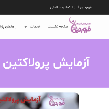
فروردین آغاز اعتماد و سلامتی
صفحه نخست
خدمات
راهنمای پز
آزمایش پرولاکتین و